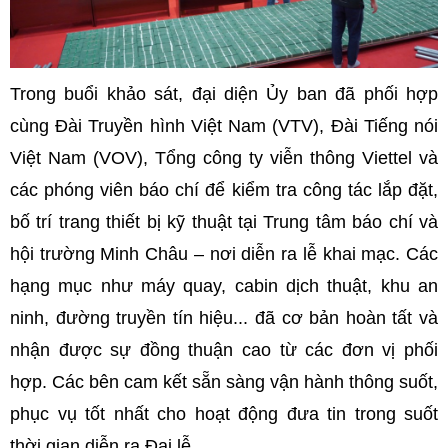
Trong buổi khảo sát, đại diện Ủy ban đã phối hợp
cùng Đài Truyền hình Việt Nam (VTV), Đài Tiếng nói
Việt Nam (VOV), Tổng công ty viễn thông Viettel và
các phóng viên báo chí để kiểm tra công tác lắp đặt,
bố trí trang thiết bị kỹ thuật tại Trung tâm báo chí và
hội trường Minh Châu – nơi diễn ra lễ khai mạc. Các
hạng mục như máy quay, cabin dịch thuật, khu an
ninh, đường truyền tín hiệu... đã cơ bản hoàn tất và
nhận được sự đồng thuận cao từ các đơn vị phối
hợp. Các bên cam kết sẵn sàng vận hành thông suốt,
phục vụ tốt nhất cho hoạt động đưa tin trong suốt
thời gian diễn ra Đại lễ.