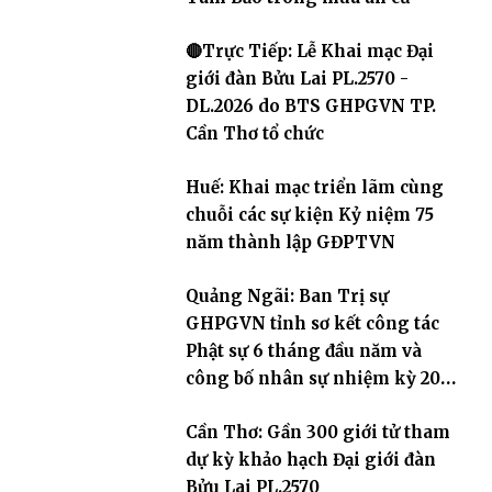
🔴Trực Tiếp: Lễ Khai mạc Đại
giới đàn Bửu Lai PL.2570 -
DL.2026 do BTS GHPGVN TP.
Cần Thơ tổ chức
Huế: Khai mạc triển lãm cùng
chuỗi các sự kiện Kỷ niệm 75
năm thành lập GĐPTVN
Quảng Ngãi: Ban Trị sự
GHPGVN tỉnh sơ kết công tác
Phật sự 6 tháng đầu năm và
công bố nhân sự nhiệm kỳ 2026
– 2031
Cần Thơ: Gần 300 giới tử tham
dự kỳ khảo hạch Đại giới đàn
Bửu Lai PL.2570