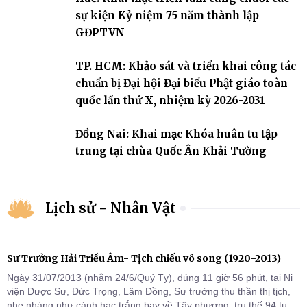
sự kiện Kỷ niệm 75 năm thành lập
GĐPTVN
TP. HCM: Khảo sát và triển khai công tác
chuẩn bị Đại hội Đại biểu Phật giáo toàn
quốc lần thứ X, nhiệm kỳ 2026-2031
Đồng Nai: Khai mạc Khóa huân tu tập
trung tại chùa Quốc Ân Khải Tường
Lịch sử - Nhân Vật
Sư Trưởng Hải Triều Âm- Tịch chiếu vô song (1920-2013)
Ngày 31/07/2013 (nhằm 24/6/Quý Tỵ), đúng 11 giờ 56 phút, tại Ni
viện Dược Sư, Đức Trọng, Lâm Đồng, Sư trưởng thu thần thị tịch,
nhẹ nhàng như cánh hạc trắng bay về Tây phương, trụ thế 94 tuổi