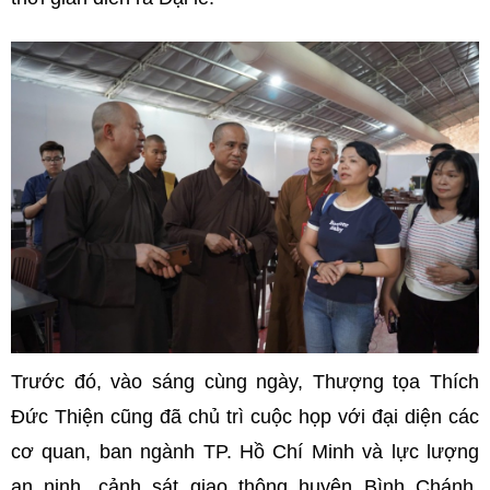
Trước đó, vào sáng cùng ngày, Thượng tọa Thích
Đức Thiện cũng đã chủ trì cuộc họp với đại diện các
cơ quan, ban ngành TP. Hồ Chí Minh và lực lượng
an ninh, cảnh sát giao thông huyện Bình Chánh.