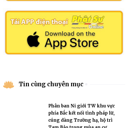
Tin cùng chuyên mục
Phân ban Ni giới TW khu vực
phía Bắc kết nối tình pháp lữ,
cúng dàng Trường hạ, hộ trì
Tam Bảo trong mùa an cư