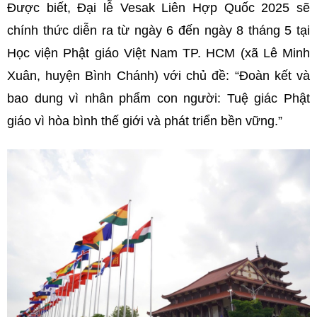
Được biết, Đại lễ Vesak Liên Hợp Quốc 2025 sẽ
chính thức diễn ra từ ngày 6 đến ngày 8 tháng 5 tại
Học viện Phật giáo Việt Nam TP. HCM (xã Lê Minh
Xuân, huyện Bình Chánh) với chủ đề: “Đoàn kết và
bao dung vì nhân phẩm con người: Tuệ giác Phật
giáo vì hòa bình thế giới và phát triển bền vững.”