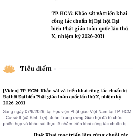
TP. HCM: Khảo sát và triển khai
công tác chuẩn bị Đại hội Đại
biểu Phật giáo toàn quốc lần thứ
X, nhiệm kỳ 2026-2031
Tiêu điểm
[Video] TP. HCM: Khảo sát và triển khai công tác chuẩn bị
Đại hội Đại biểu Phật giáo toàn quốc lần thứ X, nhiệm kỳ
2026-2031
Sáng ngày 07/8/2026, tại Học viện Phật giáo Việt Nam tại TP. HCM
- Cơ sở II (xã Bình Lợi), đoàn Trung ương Giáo hội đã tổ chức
phiên họp và khảo sát thực tế nhằm triển khai công tác chuẩn bị
Đại hội Đại biểu Phật giáo toàn quốc lần thứ X, nhiệm kỳ 2026-
Huế: Khai mạc triển lãm cùng chuỗi các
2031.