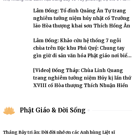
đời, 60 hạ lạp.
Lâm Đồng: Tổ đình Quảng Ân Tự trang
nghiêm tưởng niệm húy nhật cố Trưởng
lão Hòa thượng khai sơn Thích Hồng Ân
Lâm Đồng: Khảo cứu hệ thống 7 ngôi
chùa trên Đặc khu Phú Quý: Chung tay
gìn giữ di sản văn hóa Phật giáo nơi biển
đảo
[Video] Đồng Tháp: Chùa Linh Quang
trang nghiêm tưởng niệm Húy kị lần thứ
XVIII cố Hòa thượng Thích Nhuận Hiền
Phật Giáo & Đời Sống
Tháng Bảy tri ân: Đời đời nhớ ơn các Anh hùng Liệt sĩ