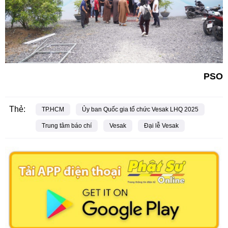
PSO
Thẻ:
TP.HCM
Ủy ban Quốc gia tổ chức Vesak LHQ 2025
Trung tâm báo chí
Vesak
Đại lễ Vesak