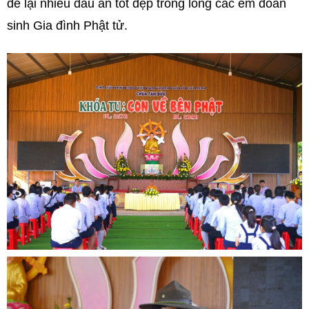
để lại nhiều dấu ấn tốt đẹp trong lòng các em đoàn
sinh Gia đình Phật tử.