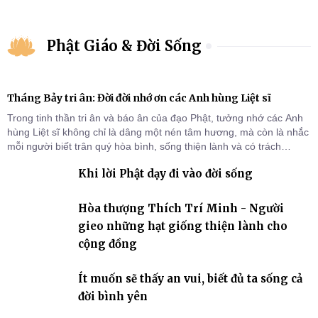
Phật Giáo & Đời Sống
Tháng Bảy tri ân: Đời đời nhớ ơn các Anh hùng Liệt sĩ
Trong tinh thần tri ân và báo ân của đạo Phật, tưởng nhớ các Anh
hùng Liệt sĩ không chỉ là dâng một nén tâm hương, mà còn là nhắc
mỗi người biết trân quý hòa bình, sống thiện lành và có trách
nhiệm với quê hương, đất nước.
Khi lời Phật dạy đi vào đời sống
Hòa thượng Thích Trí Minh - Người
gieo những hạt giống thiện lành cho
cộng đồng
Ít muốn sẽ thấy an vui, biết đủ ta sống cả
đời bình yên