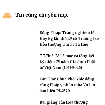
Tin cùng chuyên mục
Đồng Tháp: Trang nghiêm lễ
Húy kỵ lần thứ 29 cố Trưởng lão
Hòa thượng Thích Từ Huệ
TT.Huế: Lễ bế mạc và tổng kết
kỷ niệm 75 năm Gia đình Phật
tử Việt Nam (1951-2026)
Cần Thơ: Chùa Phổ Giác dâng
cúng Pháp y nhân mùa Vu lan
báo hiếu PL.2570
Bài giảng của Hoà thượng