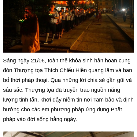
Sáng ngày 21/06, toàn thể khóa sinh hân hoan cung
đón Thượng tọa Thích Chiếu Hiền quang lâm và ban
bố thời pháp thoại. Qua những lời chia sẻ gần gũi và
sâu sắc, Thượng tọa đã truyền trao nguồn năng
lượng tinh tấn, khơi dậy niềm tin nơi Tam bảo và định
hướng cho các em phương pháp ứng dụng Phật
pháp vào đời sống hằng ngày.