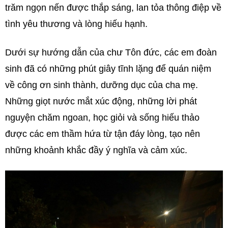
trăm ngọn nến được thắp sáng, lan tỏa thông điệp về
tình yêu thương và lòng hiếu hạnh.
Dưới sự hướng dẫn của chư Tôn đức, các em đoàn
sinh đã có những phút giây tĩnh lặng để quán niệm
về công ơn sinh thành, dưỡng dục của cha mẹ.
Những giọt nước mắt xúc động, những lời phát
nguyện chăm ngoan, học giỏi và sống hiếu thảo
được các em thầm hứa từ tận đáy lòng, tạo nên
những khoảnh khắc đầy ý nghĩa và cảm xúc.