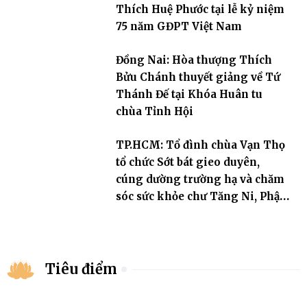
Thích Huệ Phước tại lễ kỷ niệm
75 năm GĐPT Việt Nam
Đồng Nai: Hòa thượng Thích
Bửu Chánh thuyết giảng về Tứ
Thánh Đế tại Khóa Huân tu
chùa Tỉnh Hội
TP.HCM: Tổ đình chùa Vạn Thọ
tổ chức Sớt bát gieo duyên,
cúng dường trường hạ và chăm
sóc sức khỏe chư Tăng Ni, Phật
tử
Tiêu điểm