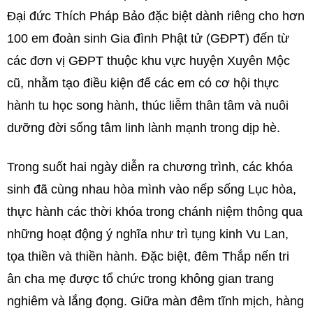
Đại đức Thích Pháp Bảo đặc biệt dành riêng cho hơn
100 em đoàn sinh Gia đình Phật tử (GĐPT) đến từ
các đơn vị GĐPT thuộc khu vực huyện Xuyên Mộc
cũ, nhằm tạo điều kiện để các em có cơ hội thực
hành tu học song hành, thúc liễm thân tâm và nuôi
dưỡng đời sống tâm linh lành mạnh trong dịp hè.
Trong suốt hai ngày diễn ra chương trình, các khóa
sinh đã cùng nhau hòa mình vào nếp sống Lục hòa,
thực hành các thời khóa trong chánh niệm thông qua
những hoạt động ý nghĩa như trì tụng kinh Vu Lan,
tọa thiền và thiền hành. Đặc biệt, đêm Thắp nến tri
ân cha mẹ được tổ chức trong không gian trang
nghiêm và lắng đọng. Giữa màn đêm tĩnh mịch, hàng