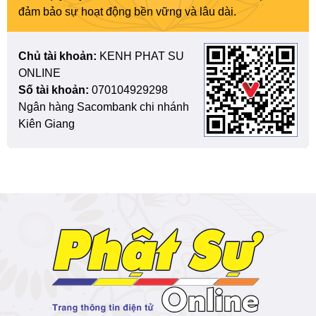
đảm bảo sự hoạt động bền vững và lâu dài.
Chủ tài khoản:
KENH PHAT SU
ONLINE
Số tài khoản:
070104929298
Ngân hàng Sacombank chi nhánh
Kiên Giang