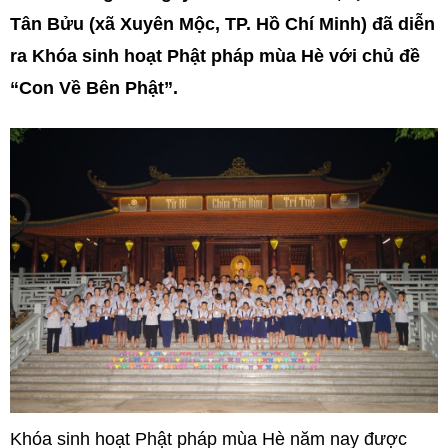
Tân Bửu (xã Xuyên Mộc, TP. Hồ Chí Minh) đã diễn
ra Khóa sinh hoạt Phật pháp mùa Hè với chủ đề
“Con Về Bên Phật”.
Khóa sinh hoạt Phật pháp mùa Hè năm nay được