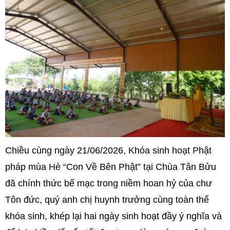
Chiều cùng ngày 21/06/2026, Khóa sinh hoạt Phật
pháp mùa Hè “Con Về Bên Phật” tại Chùa Tân Bửu
đã chính thức bế mạc trong niềm hoan hỷ của chư
Tôn đức, quý anh chị huynh trưởng cùng toàn thể
khóa sinh, khép lại hai ngày sinh hoạt đầy ý nghĩa và