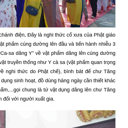
 chánh điện, Đây là nghi thức cổ xưa của Phật giáo
vật phẩm cúng dường lên đầu và tiến hành nhiễu 3
 “Ca-sa dâng Y” về vật phẩm dâng lên cúng dường
 vật truyền thống như Y cà sa (vật phẩm quan trọng
về nghi thức do Phật chế), bình bát để chư Tăng
vật dụng sinh hoạt, đồ dùng hàng ngày cần thiết khác
ẩm,...gọi chung là tứ vật dụng dâng lên chư Tăng
nh đối với người xuất gia.