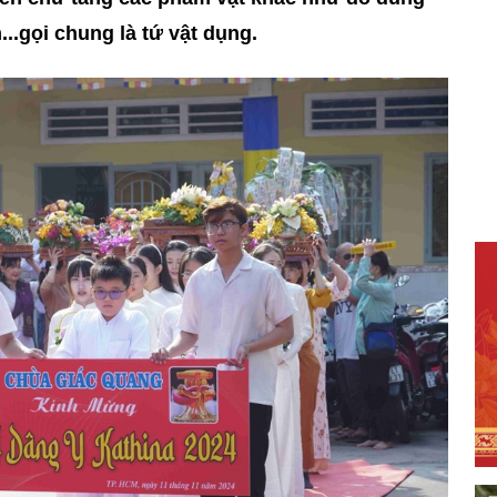
..gọi chung là tứ vật dụng.