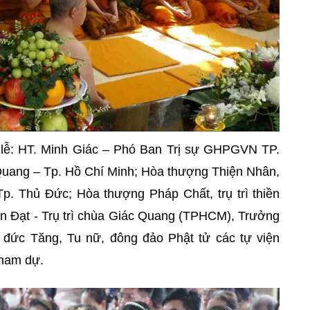
lễ: HT. Minh Giác – Phó Ban Trị sự GHPGVN TP.
uang – Tp. Hồ Chí Minh; Hòa thượng Thiện Nhân,
p. Thủ Đức; Hòa thượng Pháp Chất, trụ trì thiền
n Đạt - Trụ trì chùa Giác Quang (TPHCM), Trưởng
 đức Tăng, Tu nữ, đông đảo Phật tử các tự viện
tham dự.