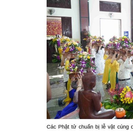
Các Phật tử chuẩn bị lễ vật cúng d