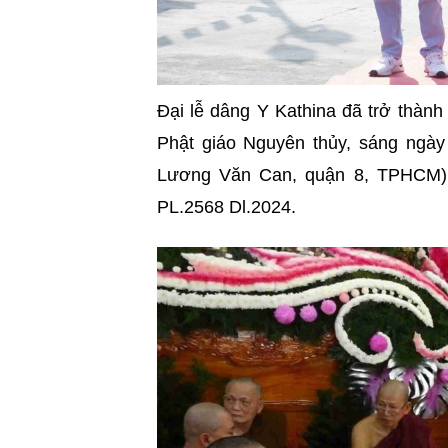
Đại lễ dâng Y Kathina đã trở thành
Phật giáo Nguyên thủy, sáng ngày
Lương Văn Can, quận 8, TPHCM) đ
PL.2568 Dl.2024.