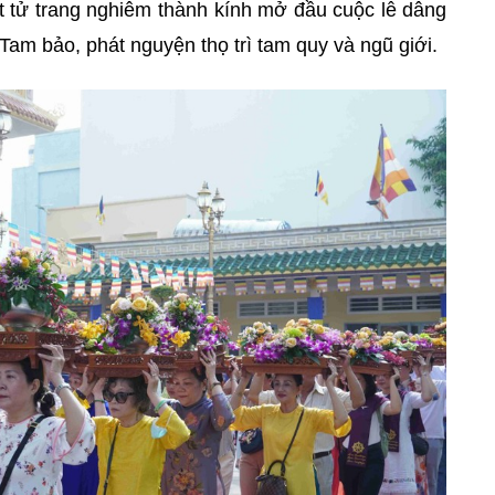
t tử trang nghiêm thành kính mở đầu cuộc lễ dâng
Tam bảo, phát nguyện thọ trì tam quy và ngũ giới.