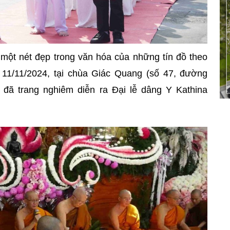
 một nét đẹp trong văn hóa của những tín đồ theo
 11/11/2024, tại chùa Giác Quang (số 47, đường
ã trang nghiêm diễn ra Đại lễ dâng Y Kathina