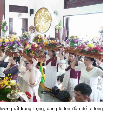
ường rất trang trọng, dâng lễ lên đầu để tỏ lòng