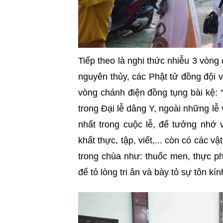
Tiếp theo là nghi thức nhiễu 3 vòng
nguyên thủy, các Phật tử đồng đội 
vòng chánh điện đồng tụng bài kệ:
trong Đại lễ dâng Y, ngoài những lễ
nhất trong cuộc lễ, để tưởng nhớ 
khất thực, tập, viết,... còn có các 
trong chùa như: thuốc men, thực ph
để tỏ lòng tri ân và bày tỏ sự tôn kí