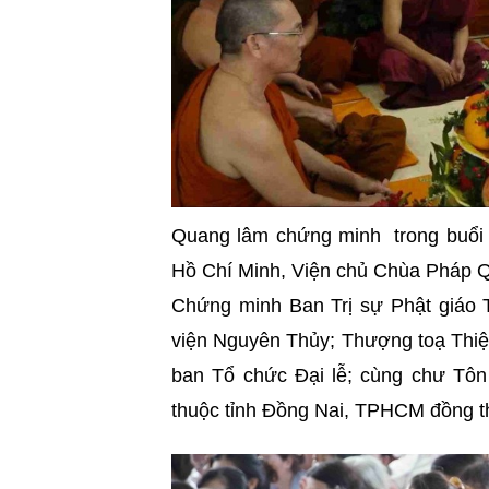
Quang lâm chứng minh trong buổi 
Hồ Chí Minh, Viện chủ Chùa Pháp Q
Chứng minh Ban Trị sự Phật giáo T
viện Nguyên Thủy; Thượng toạ Thiệ
ban Tổ chức Đại lễ; cùng chư Tôn
thuộc tỉnh Đồng Nai, TPHCM đồng 