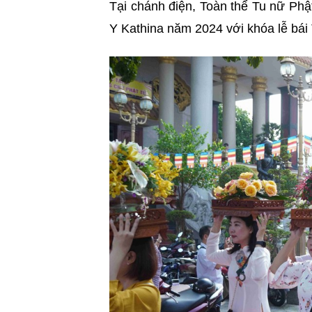
Tại chánh điện, Toàn thể Tu nữ Phậ
Y Kathina năm 2024 với khóa lễ bái 