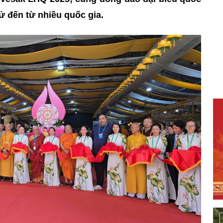
ử đến từ nhiều quốc gia.