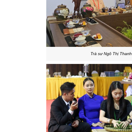
Trà sư Ngô Thị Thanh 