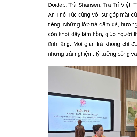
Doidep, Trà Shansen, Trà Trí Việt,
An Thổ Túc cùng với sự góp mặt của
tiếng. Những lớp trà đậm đà, hương
còn khơi dậy tâm hồn, giúp người t
tĩnh lặng. Mỗi gian trà không chỉ 
những trải nghiệm, lý tưởng sống và