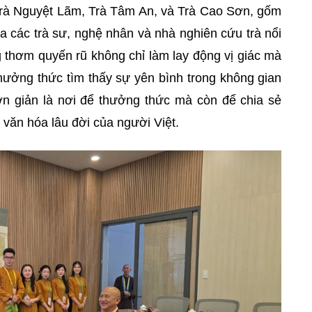
 Trà Nguyệt Lãm, Trà Tâm An, và Trà Cao Sơn, gốm
 các trà sư, nghệ nhân và nhà nghiên cứu trà nổi
 thơm quyến rũ không chỉ làm lay động vị giác mà
hưởng thức tìm thấy sự yên bình trong không gian
đơn giản là nơi để thưởng thức mà còn để chia sẻ
 văn hóa lâu đời của người Việt.