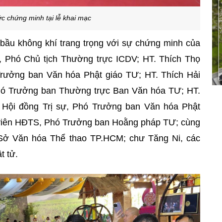
c chứng minh tại lễ khai mạc
 bầu không khí trang trọng với sự chứng minh của
 Phó Chủ tịch Thường trực ICDV; HT. Thích Thọ
rưởng ban Văn hóa Phật giáo TƯ; HT. Thích Hải
 Trưởng ban Thường trực Ban Văn hóa TƯ; HT.
 Hội đồng Trị sự, Phó Trưởng ban Văn hóa Phật
iên
HĐTS, Phó Trưởng ban Hoằng pháp TƯ; cùng
 Sở Văn hóa Thể thao TP.HCM; chư Tăng Ni, các
t tử.