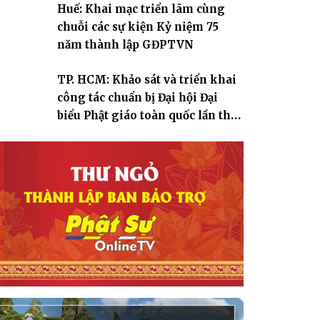
Huế: Khai mạc triển lãm cùng
chuỗi các sự kiện Kỷ niệm 75
năm thành lập GĐPTVN
TP. HCM: Khảo sát và triển khai
công tác chuẩn bị Đại hội Đại
biểu Phật giáo toàn quốc lần thứ
X, nhiệm kỳ 2026-2031