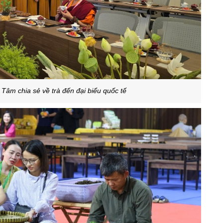
Tâm chia sẻ về trà đến đại biểu quốc tế