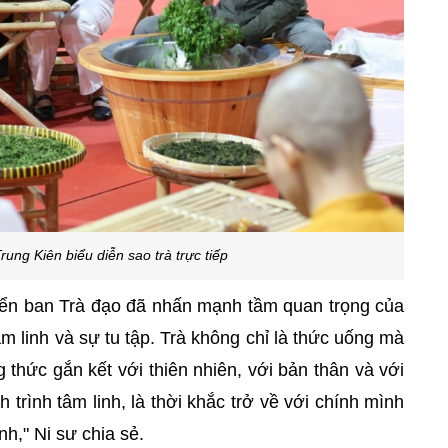
ung Kiên biểu diễn sao trà trực tiếp
ển ban Trà đạo đã nhấn mạnh tầm quan trọng của
tâm linh và sự tu tập. Trà không chỉ là thức uống mà
thức gắn kết với thiên nhiên, với bản thân và với
 trình tâm linh, là thời khắc trở về với chính mình
h," Ni sư chia sẻ.