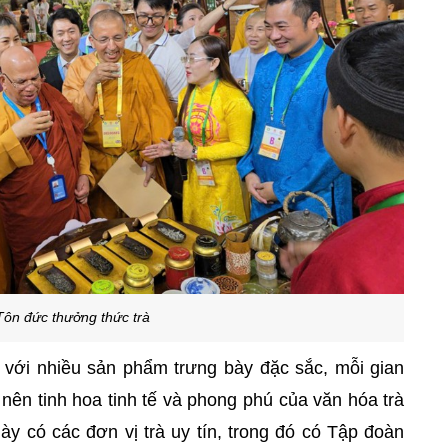
ôn đức thưởng thức trà
với nhiều sản phẩm trưng bày đặc sắc, mỗi gian
nên tinh hoa tinh tế và phong phú của văn hóa trà
ày có các đơn vị trà uy tín, trong đó có Tập đoàn