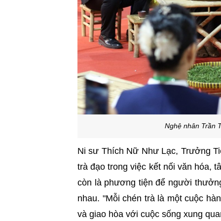
Nghệ nhân Trần Tr
Ni sư Thích Nữ Như Lạc, Trưởng Ti
trà đạo trong việc kết nối văn hóa, 
còn là phương tiện để người thưởng 
nhau. "Mỗi chén trà là một cuộc hành
và giao hòa với cuộc sống xung quan