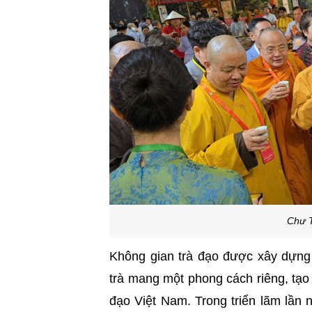
Chư T
Không gian trà đạo được xây dựng 
trà mang một phong cách riêng, tạo 
đạo Việt Nam. Trong triển lãm lần n