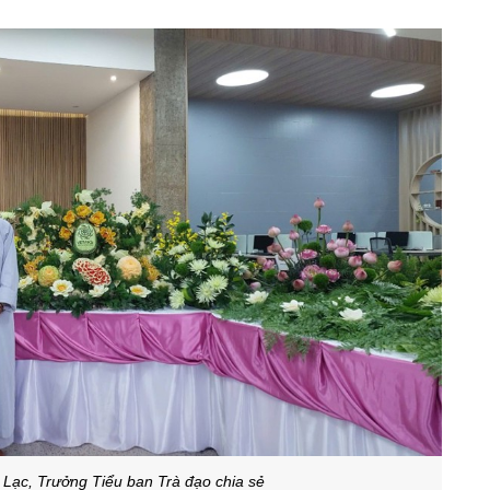
Lạc, Trưởng Tiểu ban Trà đạo chia sẻ