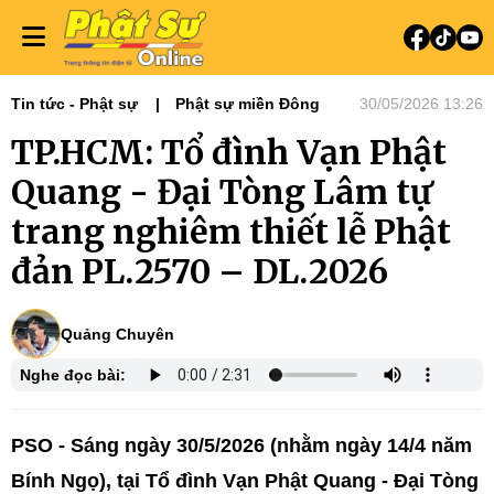
Tin tức - Phật sự
Phật sự miền Đông
30/05/2026 13:26
TP.HCM: Tổ đình Vạn Phật
Quang - Đại Tòng Lâm tự
trang nghiêm thiết lễ Phật
đản PL.2570 – DL.2026
Quảng Chuyên
Nghe đọc bài:
PSO - S
áng ngày 30/5/2026 (nhằm ngày 14/4 năm
Bính Ngọ), tại Tổ đình Vạn Phật Quang - Đại Tòng