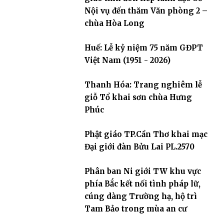
Nội vụ đến thăm Văn phòng 2 –
chùa Hòa Long
Huế: Lễ kỷ niệm 75 năm GĐPT
Việt Nam (1951 - 2026)
Thanh Hóa: Trang nghiêm lễ
giỗ Tổ khai sơn chùa Hưng
Phúc
Phật giáo TP.Cần Thơ khai mạc
Đại giới đàn Bửu Lai PL.2570
Phân ban Ni giới TW khu vực
phía Bắc kết nối tình pháp lữ,
cúng dàng Trường hạ, hộ trì
Tam Bảo trong mùa an cư