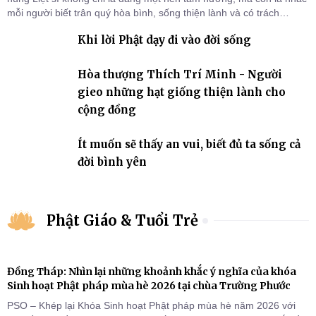
mỗi người biết trân quý hòa bình, sống thiện lành và có trách
nhiệm với quê hương, đất nước.
Khi lời Phật dạy đi vào đời sống
Hòa thượng Thích Trí Minh - Người
gieo những hạt giống thiện lành cho
cộng đồng
Ít muốn sẽ thấy an vui, biết đủ ta sống cả
đời bình yên
Phật Giáo & Tuổi Trẻ
Đồng Tháp: Nhìn lại những khoảnh khắc ý nghĩa của khóa
Sinh hoạt Phật pháp mùa hè 2026 tại chùa Trường Phước
PSO – Khép lại Khóa Sinh hoạt Phật pháp mùa hè năm 2026 với