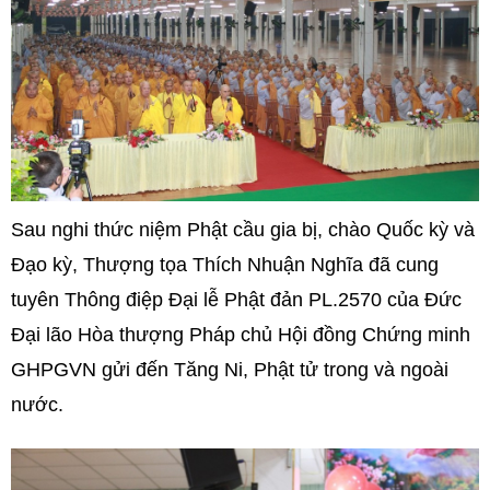
Sau nghi thức niệm Phật cầu gia bị, chào Quốc kỳ và
Đạo kỳ, Thượng tọa Thích Nhuận Nghĩa đã cung
tuyên Thông điệp Đại lễ Phật đản PL.2570 của Đức
Đại lão Hòa thượng Pháp chủ Hội đồng Chứng minh
GHPGVN gửi đến Tăng Ni, Phật tử trong và ngoài
nước.