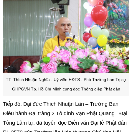
TT. Thích Nhuận Nghĩa - Uỷ viên HĐTS - Phó Trưởng ban Trị sự
GHPGVN Tp. Hồ Chí Minh cung đọc Thông điệp Phật đản
Tiếp đó, Đại đức Thích Nhuận Lân – Trưởng Ban
Điều hành Đại tràng 2 Tổ đình Vạn Phật Quang - Đại
Tòng Lâm tự, đã tuyên đọc Diễn văn Đại lễ Phật đản