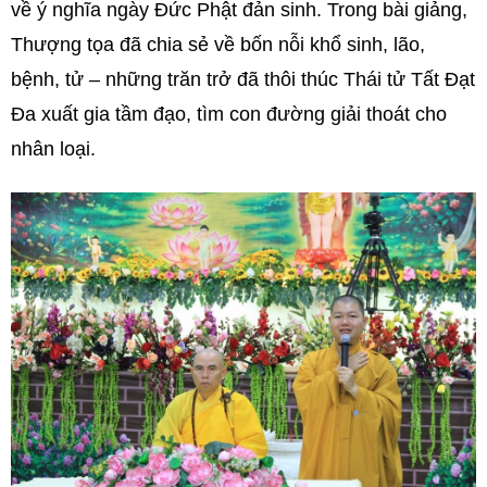
về ý nghĩa ngày Đức Phật đản sinh. Trong bài giảng,
Thượng tọa đã chia sẻ về bốn nỗi khổ sinh, lão,
bệnh, tử – những trăn trở đã thôi thúc Thái tử Tất Đạt
Đa xuất gia tầm đạo, tìm con đường giải thoát cho
nhân loại.