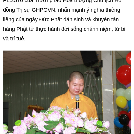
PL.2570 của Trưởng lão Hòa thượng Chủ tịch Hội
đồng Trị sự GHPGVN, nhấn mạnh ý nghĩa thiêng
liêng của ngày Đức Phật đản sinh và khuyến tấn
hàng Phật tử thực hành đời sống chánh niệm, từ bi
và trí tuệ.