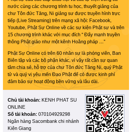
nước cùng các chương trình tu học, thuyết giảng của
chư Tôn đức Tăng, Ni giảng sư được truyền hình trực
tiếp (Live Streaming) trên mạng xã hội: Facebook,
Youtube, Phật Sự Online về các sự kiện Phật sự và trên
15 chương trình khác với mục đích “ Đẩy mạnh truyền
thông Phật giáo như một kênh Hoằng pháp …”
Phật Sự Online có trên 60 nhân sự là phóng viên, Ban
Biên tập và các bộ phận khác, vì vậy rất cần sự quan
tâm chia sẻ, hỗ trợ của chư Tôn đức Tăng Ni, quý Phật
tử và quý vị yêu mến Đạo Phật để có được kinh phí
đảm bảo sự hoạt động bền vững và lâu dài.
Chủ tài khoản:
KENH PHAT SU
ONLINE
Số tài khoản:
070104929298
Ngân hàng Sacombank chi nhánh
Kiên Giang