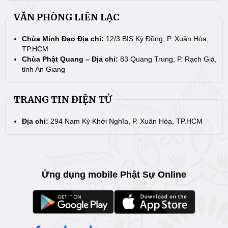
VĂN PHÒNG LIÊN LẠC
Chùa Minh Đạo Địa chỉ:
12/3 BIS Kỳ Đồng, P. Xuân Hòa,
TP.HCM
Chùa Phật Quang – Địa chỉ:
83 Quang Trung, P. Rạch Giá,
tỉnh An Giang
TRANG TIN ĐIỆN TỬ
Địa chỉ:
294 Nam Kỳ Khởi Nghĩa, P. Xuân Hòa, TP.HCM
Ứng dụng mobile Phật Sự Online