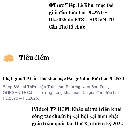
🔴Trực Tiếp: Lễ Khai mạc Đại
giới đàn Bửu Lai PL.2570 -
DL.2026 do BTS GHPGVN TP.
Cần Thơ tổ chức
Tiêu điểm
Phật giáo TP.Cần Thơ khai mạc Đại giới đàn Bửu Lai PL.2570
Sáng 8/8, tại Thiền viện Trúc Lâm Phương Nam Ban Trị sự
GHPGVN TP.Cần Thơ long trọng khai mạc Đại giới đàn Bửu Lai
PL.2570 – PL.2026.
[Video] TP. HCM: Khảo sát và triển khai
công tác chuẩn bị Đại hội Đại biểu Phật
giáo toàn quốc lần thứ X, nhiệm kỳ 2026-