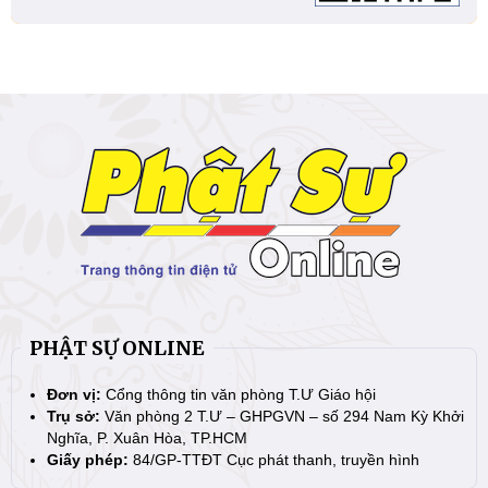
PHẬT SỰ ONLINE
Đơn vị:
Cổng thông tin văn phòng T.Ư Giáo hội
Trụ sở:
Văn phòng 2 T.Ư – GHPGVN – số 294 Nam Kỳ Khởi
Nghĩa, P. Xuân Hòa, TP.HCM
Giấy phép:
84/GP-TTĐT Cục phát thanh, truyền hình