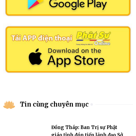
Tin cùng chuyên mục
Đồng Tháp: Ban Trị sự Phật
giáo tỉnh đón tiếp lãnh đạo Sở