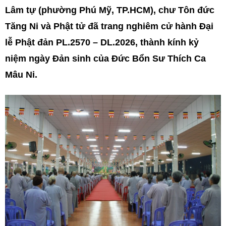
Lâm tự (phường Phú Mỹ, TP.HCM), chư Tôn đức
Tăng Ni và Phật tử đã trang nghiêm cử hành Đại
lễ Phật đản PL.2570 – DL.2026, thành kính kỷ
niệm ngày Đản sinh của Đức Bổn Sư Thích Ca
Mâu Ni.