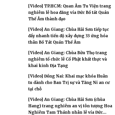
[Video] TP.HCM: Quan Âm Tu Viện trang
nghiêm lễ hoa đăng vía Đức Bồ tát Quán
Thế Âm thành đạo
[Video] An Giang: Chùa Hải Sơn tiếp tục
đẩy nhanh tiến độ xây dựng 33 ứng hóa
thân Bồ Tát Quán Thế Âm
[Video] An Giang: Chùa Bửu Thọ trang
nghiêm tổ chức lễ Cổ Phật khất thực và
khai kinh Địa Tạng
[Video] Đồng Nai: Khai mạc khóa Huân
tu dành cho Ban Trị sự và Tăng Ni an cư
tại chỗ
[Video] An Giang: Chùa Hải Sơn (chùa
Hang) trang nghiêm an vị tôn tượng Hoa
Nghiêm Tam Thánh nhân lễ vía Đức