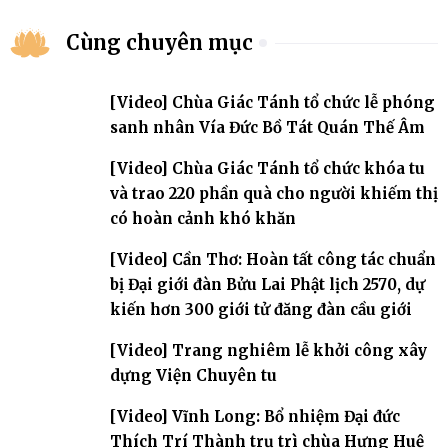
Cùng chuyên mục
[Video] Chùa Giác Tánh tổ chức lễ phóng
sanh nhân Vía Đức Bồ Tát Quán Thế Âm
[Video] Chùa Giác Tánh tổ chức khóa tu
và trao 220 phần quà cho người khiếm thị
có hoàn cảnh khó khăn
[Video] Cần Thơ: Hoàn tất công tác chuẩn
bị Đại giới đàn Bửu Lai Phật lịch 2570, dự
kiến hơn 300 giới tử đăng đàn cầu giới
[Video] Trang nghiêm lễ khởi công xây
dựng Viện Chuyên tu
[Video] Vĩnh Long: Bổ nhiệm Đại đức
Thích Trí Thành trụ trì chùa Hưng Huệ