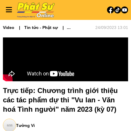
Video
Tin tức - Phật sự
24/09/2023 13:01
Truyền hình trực tiếp
Vu Lan Văn Hoá Tình Người 2023
Trực tiếp: Chương trình giới thiệu
các tác phẩm dự thi "Vu lan - Văn
hoá Tình người" năm 2023 (kỳ 07)
Tường Vi