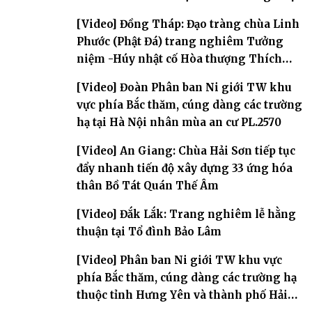
[Video] Đồng Tháp: Đạo tràng chùa Linh
Phước (Phật Đá) trang nghiêm Tưởng
niệm -Húy nhật cố Hòa thượng Thích
Nhuận Sanh lần thứ 11
[Video] Đoàn Phân ban Ni giới TW khu
vực phía Bắc thăm, cúng dàng các trường
hạ tại Hà Nội nhân mùa an cư PL.2570
[Video] An Giang: Chùa Hải Sơn tiếp tục
đẩy nhanh tiến độ xây dựng 33 ứng hóa
thân Bồ Tát Quán Thế Âm
[Video] Đắk Lắk: Trang nghiêm lễ hằng
thuận tại Tổ đình Bảo Lâm
[Video] Phân ban Ni giới TW khu vực
phía Bắc thăm, cúng dàng các trường hạ
thuộc tỉnh Hưng Yên và thành phố Hải