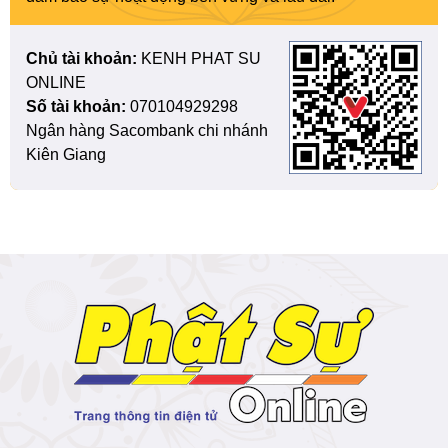
Chủ tài khoản:
KENH PHAT SU
ONLINE
Số tài khoản:
070104929298
Ngân hàng Sacombank chi nhánh
Kiên Giang