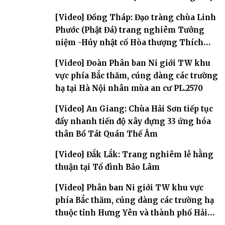
[Video] Đồng Tháp: Đạo tràng chùa Linh
Phước (Phật Đá) trang nghiêm Tưởng
niệm -Húy nhật cố Hòa thượng Thích
Nhuận Sanh lần thứ 11
[Video] Đoàn Phân ban Ni giới TW khu
vực phía Bắc thăm, cúng dàng các trường
hạ tại Hà Nội nhân mùa an cư PL.2570
[Video] An Giang: Chùa Hải Sơn tiếp tục
đẩy nhanh tiến độ xây dựng 33 ứng hóa
thân Bồ Tát Quán Thế Âm
[Video] Đắk Lắk: Trang nghiêm lễ hằng
thuận tại Tổ đình Bảo Lâm
[Video] Phân ban Ni giới TW khu vực
phía Bắc thăm, cúng dàng các trường hạ
thuộc tỉnh Hưng Yên và thành phố Hải