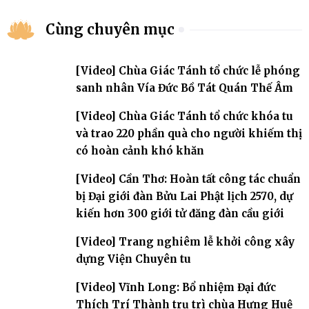
Cùng chuyên mục
[Video] Chùa Giác Tánh tổ chức lễ phóng
sanh nhân Vía Đức Bồ Tát Quán Thế Âm
[Video] Chùa Giác Tánh tổ chức khóa tu
và trao 220 phần quà cho người khiếm thị
có hoàn cảnh khó khăn
[Video] Cần Thơ: Hoàn tất công tác chuẩn
bị Đại giới đàn Bửu Lai Phật lịch 2570, dự
kiến hơn 300 giới tử đăng đàn cầu giới
[Video] Trang nghiêm lễ khởi công xây
dựng Viện Chuyên tu
[Video] Vĩnh Long: Bổ nhiệm Đại đức
Thích Trí Thành trụ trì chùa Hưng Huệ