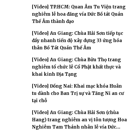
[Video] TP.HCM: Quan Âm Tu Viện trang
nghiêm lễ hoa đăng vía Đức Bồ tát Quán
Thế Âm thành đạo
[Video] An Giang: Chùa Hải Sơn tiếp tục
đẩy nhanh tiến độ xây dựng 33 ứng hóa
thân Bồ Tát Quán Thế Âm
[Video] An Giang: Chùa Bửu Thọ trang
nghiêm tổ chức lễ Cổ Phật khất thực và
khai kinh Địa Tạng
[Video] Đồng Nai: Khai mạc khóa Huân
tu dành cho Ban Trị sự và Tăng Ni an cư
tại chỗ
[Video] An Giang: Chùa Hải Sơn (chùa
Hang) trang nghiêm an vị tôn tượng Hoa
Nghiêm Tam Thánh nhân lễ vía Đức