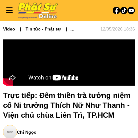
Video
Tin tức - Phật sự
12/05/2026 18:36
Truyền hình trực tiếp
Phật sự miền Đông
Trực tiếp: Đêm thiền trà tưởng niệm
cố Ni trưởng Thích Nữ Như Thanh -
Viện chủ chùa Liên Trì, TP.HCM
Chí Ngọc