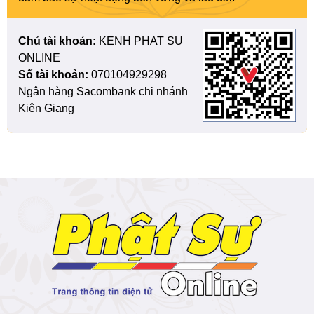
Chủ tài khoản:
KENH PHAT SU
ONLINE
Số tài khoản:
070104929298
Ngân hàng Sacombank chi nhánh
Kiên Giang