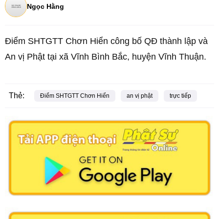
Ngọc Hằng
Điểm SHTGTT Chơn Hiển công bố QĐ thành lập và
An vị Phật tại xã Vĩnh Bình Bắc, huyện Vĩnh Thuận.
Thẻ:
Điểm SHTGTT Chơn Hiển
an vị phật
trực tiếp