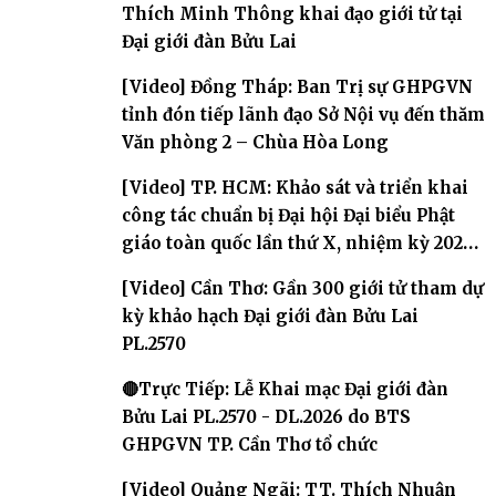
Thích Minh Thông khai đạo giới tử tại
Đại giới đàn Bửu Lai
[Video] Đồng Tháp: Ban Trị sự GHPGVN
tỉnh đón tiếp lãnh đạo Sở Nội vụ đến thăm
Văn phòng 2 – Chùa Hòa Long
[Video] TP. HCM: Khảo sát và triển khai
công tác chuẩn bị Đại hội Đại biểu Phật
giáo toàn quốc lần thứ X, nhiệm kỳ 2026-
2031
[Video] Cần Thơ: Gần 300 giới tử tham dự
kỳ khảo hạch Đại giới đàn Bửu Lai
PL.2570
🔴Trực Tiếp: Lễ Khai mạc Đại giới đàn
Bửu Lai PL.2570 - DL.2026 do BTS
GHPGVN TP. Cần Thơ tổ chức
[Video] Quảng Ngãi: TT. Thích Nhuận