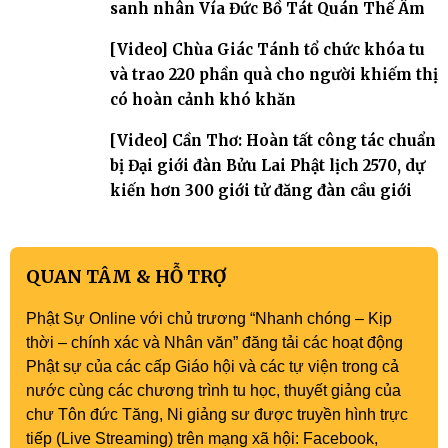
sanh nhân Vía Đức Bồ Tát Quán Thế Âm
[Video] Chùa Giác Tánh tổ chức khóa tu
và trao 220 phần quà cho người khiếm thị
có hoàn cảnh khó khăn
[Video] Cần Thơ: Hoàn tất công tác chuẩn
bị Đại giới đàn Bửu Lai Phật lịch 2570, dự
kiến hơn 300 giới tử đăng đàn cầu giới
QUAN TÂM & HỖ TRỢ
Phật Sự Online với chủ trương “Nhanh chóng – Kịp
thời – chính xác và Nhân văn” đăng tải các hoạt động
Phật sự của các cấp Giáo hội và các tự viện trong cả
nước cùng các chương trình tu học, thuyết giảng của
chư Tôn đức Tăng, Ni giảng sư được truyền hình trực
tiếp (Live Streaming) trên mạng xã hội: Facebook,