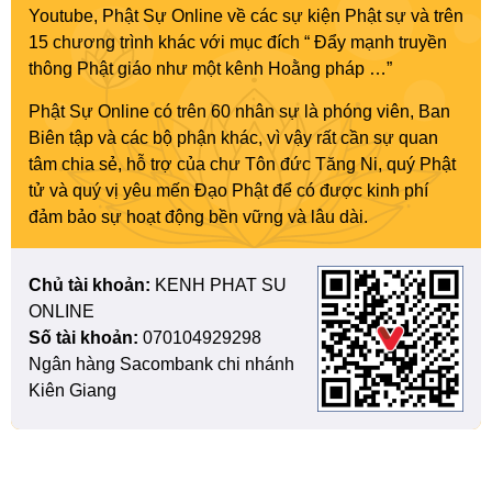
Youtube, Phật Sự Online về các sự kiện Phật sự và trên
15 chương trình khác với mục đích “ Đẩy mạnh truyền
thông Phật giáo như một kênh Hoằng pháp …”
Phật Sự Online có trên 60 nhân sự là phóng viên, Ban
Biên tập và các bộ phận khác, vì vậy rất cần sự quan
tâm chia sẻ, hỗ trợ của chư Tôn đức Tăng Ni, quý Phật
tử và quý vị yêu mến Đạo Phật để có được kinh phí
đảm bảo sự hoạt động bền vững và lâu dài.
Chủ tài khoản:
KENH PHAT SU
ONLINE
Số tài khoản:
070104929298
Ngân hàng Sacombank chi nhánh
Kiên Giang