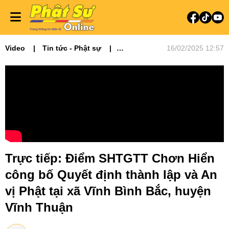
Video
Tin tức - Phật sự
16/02/2025 12:57
Video tin tức
Truyền hình trực tiếp
Phật sự miền Tây
Trực tiếp: Điểm SHTGTT Chơn Hiển
công bố Quyết định thành lập và An
vị Phật tại xã Vĩnh Bình Bắc, huyện
Vĩnh Thuận