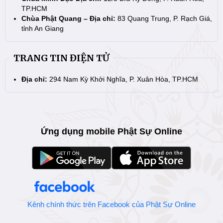
TP.HCM
Chùa Phật Quang – Địa chỉ:
83 Quang Trung, P. Rạch Giá,
tỉnh An Giang
TRANG TIN ĐIỆN TỬ
Địa chỉ:
294 Nam Kỳ Khởi Nghĩa, P. Xuân Hòa, TP.HCM
Ứng dụng mobile Phật Sự Online
Kênh chính thức trên Facebook của Phật Sự Online