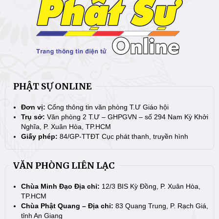
PHẬT SỰ ONLINE
Đơn vị:
Cổng thông tin văn phòng T.Ư Giáo hội
Trụ sở:
Văn phòng 2 T.Ư – GHPGVN – số 294 Nam Kỳ Khởi
Nghĩa, P. Xuân Hòa, TP.HCM
Giấy phép:
84/GP-TTĐT Cục phát thanh, truyền hình
VĂN PHÒNG LIÊN LẠC
Chùa Minh Đạo Địa chỉ:
12/3 BIS Kỳ Đồng, P. Xuân Hòa,
TP.HCM
Chùa Phật Quang – Địa chỉ:
83 Quang Trung, P. Rạch Giá,
tỉnh An Giang