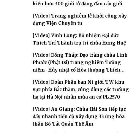
kiến hơn 300 giới tử đăng đàn cầu giới
[Video] Trang nghiêm lễ khởi công xây
dựng Viện Chuyên tu
[Video] Vĩnh Long: Bổ nhiệm Đại đức
Thích Trí Thành trụ trì chùa Hưng Huệ
[Video] Đồng Tháp: Đạo tràng chùa Linh
Phước (Phật Đá) trang nghiêm Tưởng
niệm -Húy nhật cố Hòa thượng Thích
Nhuận Sanh lần thứ 11
[Video] Đoàn Phân ban Ni giới TW khu
vực phía Bắc thăm, cúng dàng các trường
hạ tại Hà Nội nhân mùa an cư PL.2570
[Video] An Giang: Chùa Hải Sơn tiếp tục
đẩy nhanh tiến độ xây dựng 33 ứng hóa
thân Bồ Tát Quán Thế Âm