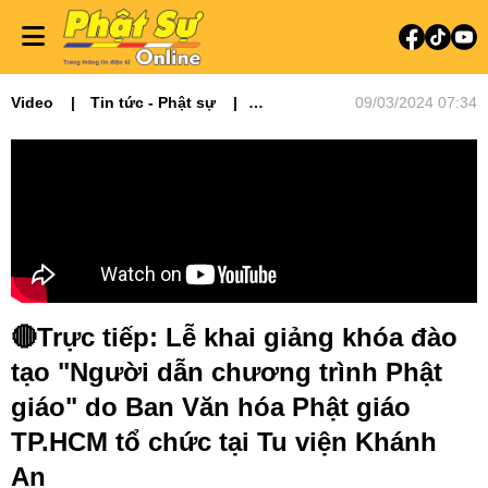
Video
Tin tức - Phật sự
09/03/2024 07:34
Truyền hình trực tiếp
Phật giáo TP. HCM
🔴Trực tiếp: Lễ khai giảng khóa đào
tạo "Người dẫn chương trình Phật
giáo" do Ban Văn hóa Phật giáo
TP.HCM tổ chức tại Tu viện Khánh
An