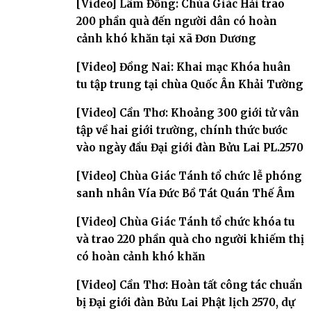
[Video] Lâm Đồng: Chùa Giác Hải trao
200 phần quà đến người dân có hoàn
cảnh khó khăn tại xã Đơn Dương
[Video] Đồng Nai: Khai mạc Khóa huân
tu tập trung tại chùa Quốc Ân Khải Tường
[Video] Cần Thơ: Khoảng 300 giới tử vân
tập về hai giới trường, chính thức bước
vào ngày đầu Đại giới đàn Bửu Lai PL.2570
[Video] Chùa Giác Tánh tổ chức lễ phóng
sanh nhân Vía Đức Bồ Tát Quán Thế Âm
[Video] Chùa Giác Tánh tổ chức khóa tu
và trao 220 phần quà cho người khiếm thị
có hoàn cảnh khó khăn
[Video] Cần Thơ: Hoàn tất công tác chuẩn
bị Đại giới đàn Bửu Lai Phật lịch 2570, dự