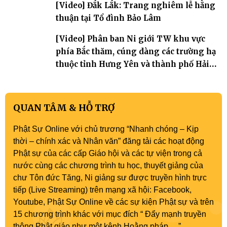
[Video] Đắk Lắk: Trang nghiêm lễ hằng
thuận tại Tổ đình Bảo Lâm
[Video] Phân ban Ni giới TW khu vực
phía Bắc thăm, cúng dàng các trường hạ
thuộc tỉnh Hưng Yên và thành phố Hải
Phòng
QUAN TÂM & HỖ TRỢ
Phật Sự Online với chủ trương “Nhanh chóng – Kịp
thời – chính xác và Nhân văn” đăng tải các hoạt động
Phật sự của các cấp Giáo hội và các tự viện trong cả
nước cùng các chương trình tu học, thuyết giảng của
chư Tôn đức Tăng, Ni giảng sư được truyền hình trực
tiếp (Live Streaming) trên mạng xã hội: Facebook,
Youtube, Phật Sự Online về các sự kiện Phật sự và trên
15 chương trình khác với mục đích “ Đẩy mạnh truyền
thông Phật giáo như một kênh Hoằng pháp …”