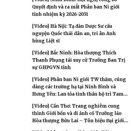
Quyết định và ra mắt Phân ban Ni giới
tỉnh nhiệm kỳ 2026-2031
[Video] Hà Nội: Tạ đàn Dược Sư cầu
nguyện Quốc thái dân an, tri ân Anh
hùng Liệt sĩ
[Video] Bắc Ninh: Hòa thượng Thích
Thanh Phụng tái suy cử Trưởng Ban Trị
sự GHPGVN tỉnh
[Video] Phân ban Ni giới TW thăm, cúng
dàng các trường hạ tại Ninh Bình và
Hưng Yên: Lan tỏa tinh thần hộ trì Tam
bảo
[Video] Cần Thơ: Trang nghiêm cung
thỉnh Giới bổn và di ảnh cố Trưởng lão
Hòa thượng Bửu Lai – Tôn hiệu Đại giới
đàn – về hai giới trường