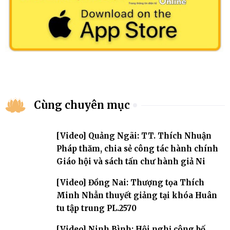
Cùng chuyên mục
[Video] Quảng Ngãi: TT. Thích Nhuận
Pháp thăm, chia sẻ công tác hành chính
Giáo hội và sách tấn chư hành giả Ni
[Video] Đồng Nai: Thượng tọa Thích
Minh Nhẫn thuyết giảng tại khóa Huân
tu tập trung PL.2570
[Video] Ninh Bình: Hội nghị công bố