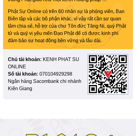
Phật Sự Online có trên 60 nhân sự là phóng viên, Ban
Biên tập và các bộ phận khác, vì vậy rất cần sự quan
tâm chia sẻ, hỗ trợ của chư Tôn đức Tăng Ni, quý Phật
tử và quý vị yêu mến Đạo Phật để có được kinh phí
đảm bảo sự hoạt động bền vững và lâu dài.
Chủ tài khoản:
KENH PHAT SU
ONLINE
Số tài khoản:
070104929298
Ngân hàng Sacombank chi nhánh
Kiên Giang