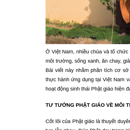
Ở Việt Nam, nhiều chùa và tổ chức
môi trường, sống xanh, ăn chay, giả
Bài viết này nhằm phân tích cơ sở
thực hành ứng dụng tại Việt Nam và
hoạt động sinh thái Phật giáo hiện đạ
TƯ TƯỞNG PHẬT GIÁO VỀ MÔI 
Cốt lõi của Phật giáo là thuyết duy