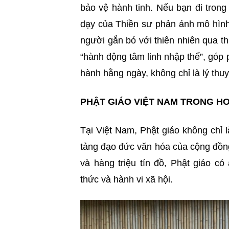
bảo vệ hành tinh. Nếu bạn đi trong
dạy của Thiền sư phản ánh mô hình “
người gắn bó với thiên nhiên qua t
“hành động tâm linh nhập thế”, góp 
hành hằng ngày, không chỉ là lý thuy
PHẬT GIÁO VIỆT NAM TRONG H
Tại Việt Nam, Phật giáo không chỉ l
tảng đạo đức văn hóa của cộng đồn
và hàng triệu tín đồ, Phật giáo c
thức và hành vi xã hội.