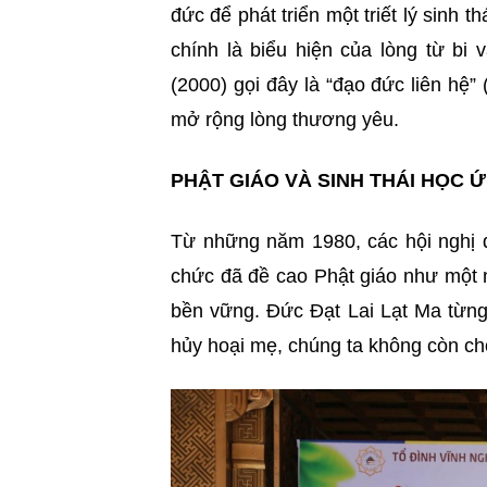
đức để phát triển một triết lý sinh t
chính là biểu hiện của lòng từ bi
(2000) gọi đây là “đạo đức liên hệ” 
mở rộng lòng thương yêu.
PHẬT GIÁO VÀ SINH THÁI HỌC 
Từ những năm 1980, các hội nghị q
chức đã đề cao Phật giáo như một 
bền vững. Đức Đạt Lai Lạt Ma từng
hủy hoại mẹ, chúng ta không còn ch