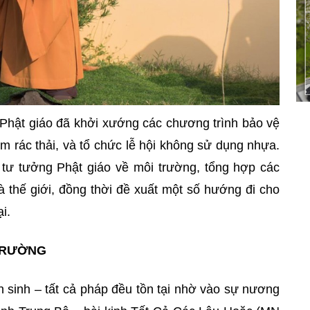
 Phật giáo đã khởi xướng các chương trình bảo vệ
m rác thải, và tổ chức lễ hội không sử dụng nhựa.
 tư tưởng Phật giáo về môi trường, tổng hợp các
 thế giới, đồng thời đề xuất một số hướng đi cho
i.
TRƯỜNG
ên sinh – tất cả pháp đều tồn tại nhờ vào sự nương