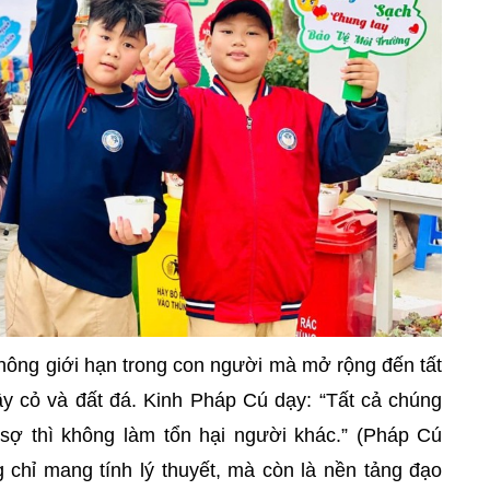
không giới hạn trong con người mà mở rộng đến tất
ây cỏ và đất đá. Kinh Pháp Cú dạy: “Tất cả chúng
 sợ thì không làm tổn hại người khác.” (Pháp Cú
 chỉ mang tính lý thuyết, mà còn là nền tảng đạo