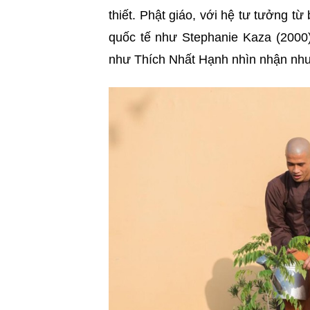
thiết. Phật giáo, với hệ tư tưởng từ
quốc tế như Stephanie Kaza (2000)
như Thích Nhất Hạnh nhìn nhận như 