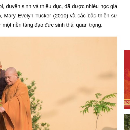
 bi, duyên sinh và thiểu dục, đã được nhiều học giả
, Mary Evelyn Tucker (2010) và các bậc thiền sư
một nền tảng đạo đức sinh thái quan trọng.