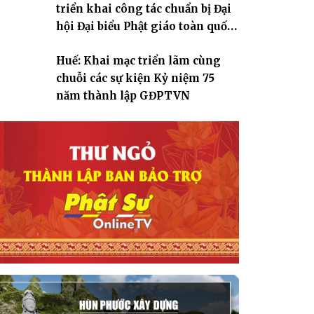
triển khai công tác chuẩn bị Đại
hội Đại biểu Phật giáo toàn quốc
lần thứ X, nhiệm kỳ 2026-2031
Huế: Khai mạc triển lãm cùng
chuỗi các sự kiện Kỷ niệm 75
năm thành lập GĐPTVN