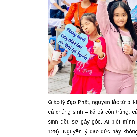
Giáo lý đạo Phật, nguyên tắc từ bi 
cả chúng sinh – kể cả côn trùng, c
sinh đều sợ gậy gộc. Ai biết mình
129). Nguyên lý đạo đức này không