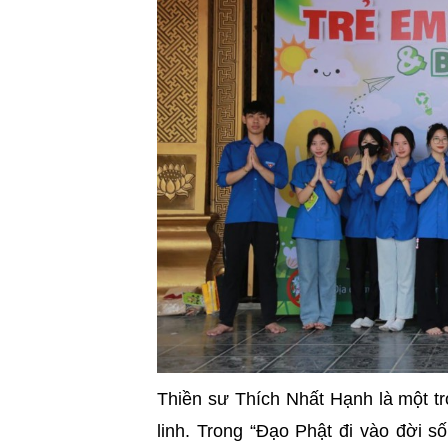
Thiền sư Thích Nhất Hạnh là một tro
linh. Trong “Đạo Phật đi vào đời số