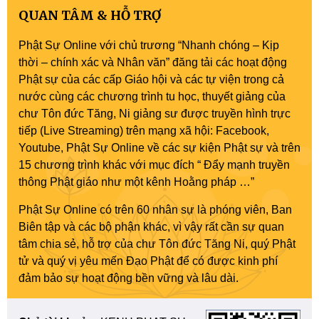
QUAN TÂM & HỖ TRỢ
Phật Sự Online với chủ trương “Nhanh chóng – Kịp
thời – chính xác và Nhân văn” đăng tải các hoạt động
Phật sự của các cấp Giáo hội và các tự viện trong cả
nước cùng các chương trình tu học, thuyết giảng của
chư Tôn đức Tăng, Ni giảng sư được truyền hình trực
tiếp (Live Streaming) trên mạng xã hội: Facebook,
Youtube, Phật Sự Online về các sự kiện Phật sự và trên
15 chương trình khác với mục đích “ Đẩy mạnh truyền
thông Phật giáo như một kênh Hoằng pháp …”
Phật Sự Online có trên 60 nhân sự là phóng viên, Ban
Biên tập và các bộ phận khác, vì vậy rất cần sự quan
tâm chia sẻ, hỗ trợ của chư Tôn đức Tăng Ni, quý Phật
tử và quý vị yêu mến Đạo Phật để có được kinh phí
đảm bảo sự hoạt động bền vững và lâu dài.