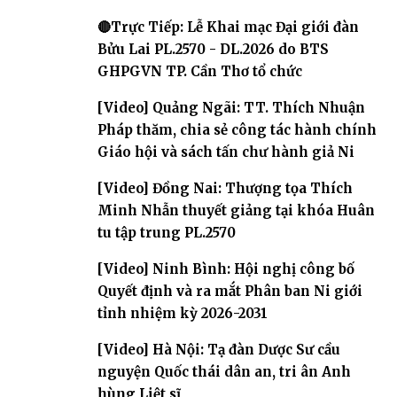
🔴Trực Tiếp: Lễ Khai mạc Đại giới đàn
Bửu Lai PL.2570 - DL.2026 do BTS
GHPGVN TP. Cần Thơ tổ chức
[Video] Quảng Ngãi: TT. Thích Nhuận
Pháp thăm, chia sẻ công tác hành chính
Giáo hội và sách tấn chư hành giả Ni
[Video] Đồng Nai: Thượng tọa Thích
Minh Nhẫn thuyết giảng tại khóa Huân
tu tập trung PL.2570
[Video] Ninh Bình: Hội nghị công bố
Quyết định và ra mắt Phân ban Ni giới
tỉnh nhiệm kỳ 2026-2031
[Video] Hà Nội: Tạ đàn Dược Sư cầu
nguyện Quốc thái dân an, tri ân Anh
hùng Liệt sĩ