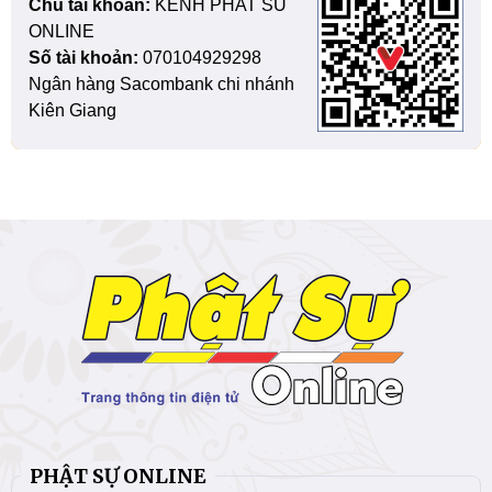
Chủ tài khoản:
KENH PHAT SU
ONLINE
Số tài khoản:
070104929298
Ngân hàng Sacombank chi nhánh
Kiên Giang
PHẬT SỰ ONLINE