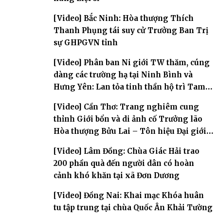
[Video] Bắc Ninh: Hòa thượng Thích
Thanh Phụng tái suy cử Trưởng Ban Trị
sự GHPGVN tỉnh
[Video] Phân ban Ni giới TW thăm, cúng
dàng các trường hạ tại Ninh Bình và
Hưng Yên: Lan tỏa tinh thần hộ trì Tam
bảo
[Video] Cần Thơ: Trang nghiêm cung
thỉnh Giới bổn và di ảnh cố Trưởng lão
Hòa thượng Bửu Lai – Tôn hiệu Đại giới
đàn – về hai giới trường
[Video] Lâm Đồng: Chùa Giác Hải trao
200 phần quà đến người dân có hoàn
cảnh khó khăn tại xã Đơn Dương
[Video] Đồng Nai: Khai mạc Khóa huân
tu tập trung tại chùa Quốc Ân Khải Tường