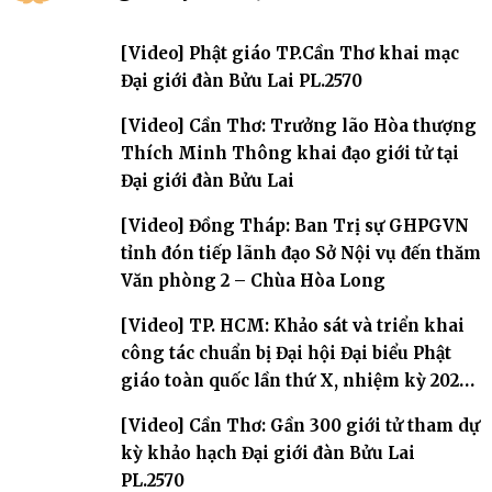
[Video] Phật giáo TP.Cần Thơ khai mạc
Đại giới đàn Bửu Lai PL.2570
[Video] Cần Thơ: Trưởng lão Hòa thượng
Thích Minh Thông khai đạo giới tử tại
Đại giới đàn Bửu Lai
[Video] Đồng Tháp: Ban Trị sự GHPGVN
tỉnh đón tiếp lãnh đạo Sở Nội vụ đến thăm
Văn phòng 2 – Chùa Hòa Long
[Video] TP. HCM: Khảo sát và triển khai
công tác chuẩn bị Đại hội Đại biểu Phật
giáo toàn quốc lần thứ X, nhiệm kỳ 2026-
2031
[Video] Cần Thơ: Gần 300 giới tử tham dự
kỳ khảo hạch Đại giới đàn Bửu Lai
PL.2570