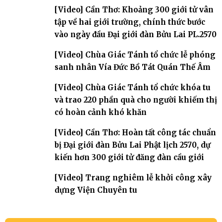
[Video] Cần Thơ: Khoảng 300 giới tử vân
tập về hai giới trường, chính thức bước
vào ngày đầu Đại giới đàn Bửu Lai PL.2570
[Video] Chùa Giác Tánh tổ chức lễ phóng
sanh nhân Vía Đức Bồ Tát Quán Thế Âm
[Video] Chùa Giác Tánh tổ chức khóa tu
và trao 220 phần quà cho người khiếm thị
có hoàn cảnh khó khăn
[Video] Cần Thơ: Hoàn tất công tác chuẩn
bị Đại giới đàn Bửu Lai Phật lịch 2570, dự
kiến hơn 300 giới tử đăng đàn cầu giới
[Video] Trang nghiêm lễ khởi công xây
dựng Viện Chuyên tu