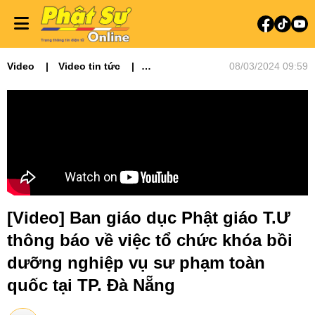
Video
Video tin tức
08/03/2024 09:59
Phật sự miền Trung
Ban Giáo dục Phật giáo
[Video] Ban giáo dục Phật giáo T.Ư
thông báo về việc tổ chức khóa bồi
dưỡng nghiệp vụ sư phạm toàn
quốc tại TP. Đà Nẵng