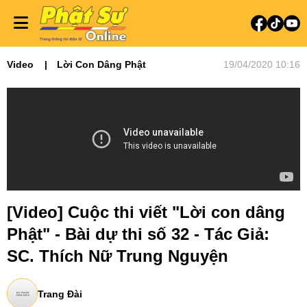
Video
Lời Con Dâng Phật
19/04/2020 10:16
[Video] Cuộc thi viết "Lời con dâng
Phật" - Bài dự thi số 32 - Tác Giả:
SC. Thích Nữ Trung Nguyện
Trang Đài