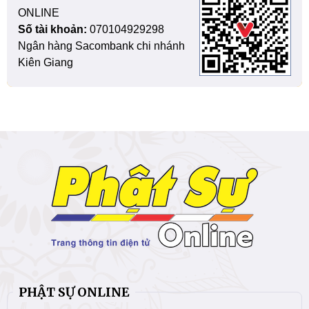
ONLINE
Số tài khoản:
070104929298
Ngân hàng Sacombank chi nhánh
Kiên Giang
PHẬT SỰ ONLINE