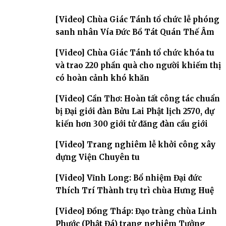
[Video] Chùa Giác Tánh tổ chức lễ phóng
sanh nhân Vía Đức Bồ Tát Quán Thế Âm
[Video] Chùa Giác Tánh tổ chức khóa tu
và trao 220 phần quà cho người khiếm thị
có hoàn cảnh khó khăn
[Video] Cần Thơ: Hoàn tất công tác chuẩn
bị Đại giới đàn Bửu Lai Phật lịch 2570, dự
kiến hơn 300 giới tử đăng đàn cầu giới
[Video] Trang nghiêm lễ khởi công xây
dựng Viện Chuyên tu
[Video] Vĩnh Long: Bổ nhiệm Đại đức
Thích Trí Thành trụ trì chùa Hưng Huệ
[Video] Đồng Tháp: Đạo tràng chùa Linh
Phước (Phật Đá) trang nghiêm Tưởng