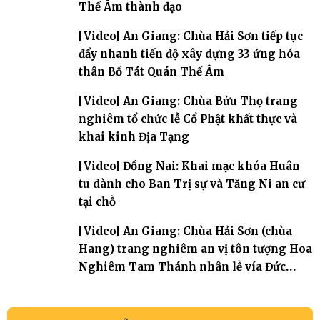
Thế Âm thành đạo
[Video] An Giang: Chùa Hải Sơn tiếp tục
đẩy nhanh tiến độ xây dựng 33 ứng hóa
thân Bồ Tát Quán Thế Âm
[Video] An Giang: Chùa Bửu Thọ trang
nghiêm tổ chức lễ Cổ Phật khất thực và
khai kinh Địa Tạng
[Video] Đồng Nai: Khai mạc khóa Huân
tu dành cho Ban Trị sự và Tăng Ni an cư
tại chỗ
[Video] An Giang: Chùa Hải Sơn (chùa
Hang) trang nghiêm an vị tôn tượng Hoa
Nghiêm Tam Thánh nhân lễ vía Đức
Quán Thế Âm Bồ tát thành đạo