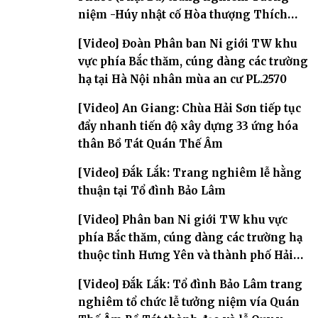
niệm -Húy nhật cố Hòa thượng Thích
Nhuận Sanh lần thứ 11
[Video] Đoàn Phân ban Ni giới TW khu
vực phía Bắc thăm, cúng dàng các trường
hạ tại Hà Nội nhân mùa an cư PL.2570
[Video] An Giang: Chùa Hải Sơn tiếp tục
đẩy nhanh tiến độ xây dựng 33 ứng hóa
thân Bồ Tát Quán Thế Âm
[Video] Đắk Lắk: Trang nghiêm lễ hằng
thuận tại Tổ đình Bảo Lâm
[Video] Phân ban Ni giới TW khu vực
phía Bắc thăm, cúng dàng các trường hạ
thuộc tỉnh Hưng Yên và thành phố Hải
Phòng
[Video] Đắk Lắk: Tổ đình Bảo Lâm trang
nghiêm tổ chức lễ tưởng niệm vía Quán