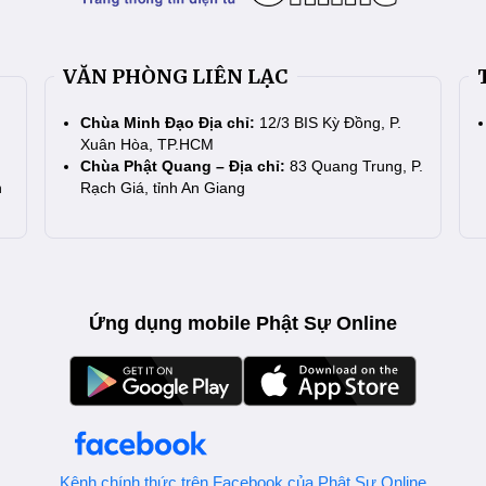
VĂN PHÒNG LIÊN LẠC
Chùa Minh Đạo Địa chỉ:
12/3 BIS Kỳ Đồng, P.
Xuân Hòa, TP.HCM
Chùa Phật Quang – Địa chỉ:
83 Quang Trung, P.
n
Rạch Giá, tỉnh An Giang
Ứng dụng mobile Phật Sự Online
Kênh chính thức trên Facebook của Phật Sự Online