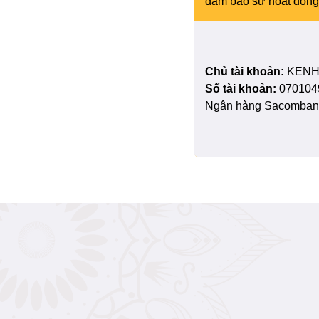
đảm bảo sự hoạt động 
Chủ tài khoản:
KENH
Số tài khoản:
070104
Ngân hàng Sacombank