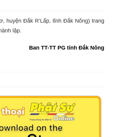
, huyện Đắk R’Lấp, tỉnh Đắk Nông) trang
hành lập.
Ban TT-TT PG tỉnh Đắk Nông