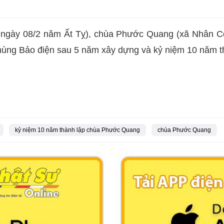
ngày 08/2 năm Ất Tỵ), chùa Phước Quang (xã Nhân Cơ
hùng Bảo điện sau 5 năm xây dựng và kỷ niệm 10 năm t
kỷ niệm 10 năm thành lập chùa Phước Quang
chùa Phước Quang