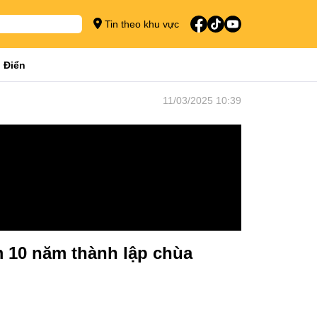
Tin theo khu vực
 Điển
11/03/2025 10:39
m 10 năm thành lập chùa