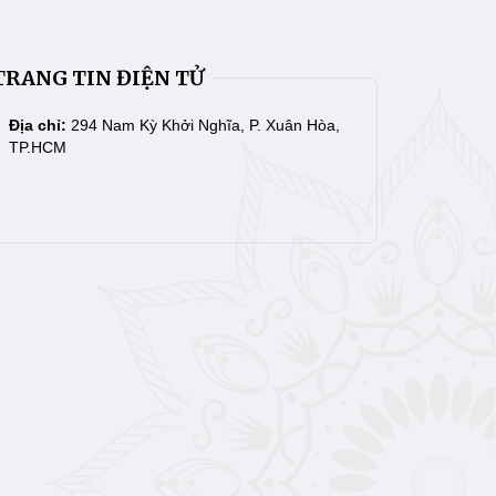
TRANG TIN ĐIỆN TỬ
Địa chỉ:
294 Nam Kỳ Khởi Nghĩa, P. Xuân Hòa,
TP.HCM