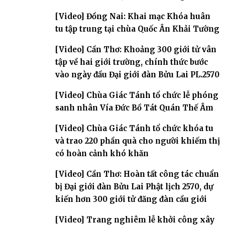
[Video] Đồng Nai: Khai mạc Khóa huân
tu tập trung tại chùa Quốc Ân Khải Tường
[Video] Cần Thơ: Khoảng 300 giới tử vân
tập về hai giới trường, chính thức bước
vào ngày đầu Đại giới đàn Bửu Lai PL.2570
[Video] Chùa Giác Tánh tổ chức lễ phóng
sanh nhân Vía Đức Bồ Tát Quán Thế Âm
[Video] Chùa Giác Tánh tổ chức khóa tu
và trao 220 phần quà cho người khiếm thị
có hoàn cảnh khó khăn
[Video] Cần Thơ: Hoàn tất công tác chuẩn
bị Đại giới đàn Bửu Lai Phật lịch 2570, dự
kiến hơn 300 giới tử đăng đàn cầu giới
[Video] Trang nghiêm lễ khởi công xây