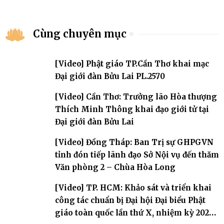
Cùng chuyên mục
[Video] Phật giáo TP.Cần Thơ khai mạc
Đại giới đàn Bửu Lai PL.2570
[Video] Cần Thơ: Trưởng lão Hòa thượng
Thích Minh Thông khai đạo giới tử tại
Đại giới đàn Bửu Lai
[Video] Đồng Tháp: Ban Trị sự GHPGVN
tỉnh đón tiếp lãnh đạo Sở Nội vụ đến thăm
Văn phòng 2 – Chùa Hòa Long
[Video] TP. HCM: Khảo sát và triển khai
công tác chuẩn bị Đại hội Đại biểu Phật
giáo toàn quốc lần thứ X, nhiệm kỳ 2026-