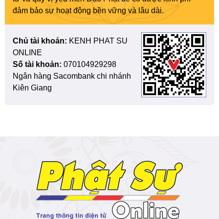
đảm bảo sự hoạt động bền vững và lâu dài.
Chủ tài khoản:
KENH PHAT SU
ONLINE
Số tài khoản:
070104929298
Ngân hàng Sacombank chi nhánh
Kiên Giang