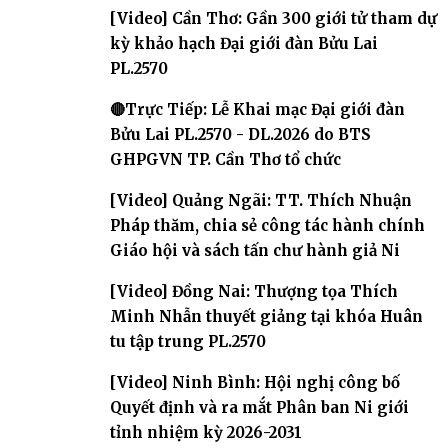
2031
[Video] Cần Thơ: Gần 300 giới tử tham dự
kỳ khảo hạch Đại giới đàn Bửu Lai
PL.2570
🔴Trực Tiếp: Lễ Khai mạc Đại giới đàn
Bửu Lai PL.2570 - DL.2026 do BTS
GHPGVN TP. Cần Thơ tổ chức
[Video] Quảng Ngãi: TT. Thích Nhuận
Pháp thăm, chia sẻ công tác hành chính
Giáo hội và sách tấn chư hành giả Ni
[Video] Đồng Nai: Thượng tọa Thích
Minh Nhẫn thuyết giảng tại khóa Huân
tu tập trung PL.2570
[Video] Ninh Bình: Hội nghị công bố
Quyết định và ra mắt Phân ban Ni giới
tỉnh nhiệm kỳ 2026-2031