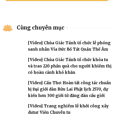
Cùng chuyên mục
[Video] Chùa Giác Tánh tổ chức lễ phóng
sanh nhân Vía Đức Bồ Tát Quán Thế Âm
[Video] Chùa Giác Tánh tổ chức khóa tu
và trao 220 phần quà cho người khiếm thị
có hoàn cảnh khó khăn
[Video] Cần Thơ: Hoàn tất công tác chuẩn
bị Đại giới đàn Bửu Lai Phật lịch 2570, dự
kiến hơn 300 giới tử đăng đàn cầu giới
[Video] Trang nghiêm lễ khởi công xây
dựng Viện Chuyên tu