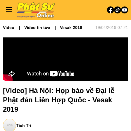
Video
Video tin tức
Vesak 2019
19/04/2019 07:21
[Video] Hà Nội: Họp báo về Đại lễ
Phật đản Liên Hợp Quốc - Vesak
2019
Tích Trí