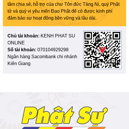
tâm chia sẻ, hỗ trợ của chư Tôn đức Tăng Ni, quý Phật
tử và quý vị yêu mến Đạo Phật để có được kinh phí
đảm bảo sự hoạt động bền vững và lâu dài.
Chủ tài khoản:
KENH PHAT SU
ONLINE
Số tài khoản:
070104929298
Ngân hàng Sacombank chi nhánh
Kiên Giang