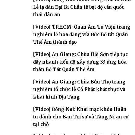
Lễ tạ đàn Đại Bi Chẩn tế bạt độ cầu quốc
thái dân an
[Video] TP.HCM: Quan Âm Tu Viện trang
nghiêm lễ hoa đăng vía Đức Bồ tát Quán
Thế Âm thành đạo
[Video] An Giang: Chùa Hải Sơn tiếp tục
đẩy nhanh tiến độ xây dựng 33 ứng hóa
thân Bồ Tát Quán Thế Âm
[Video] An Giang: Chùa Bửu Thọ trang
nghiêm tổ chức lễ Cổ Phật khất thực và
khai kinh Địa Tạng
[Video] Đồng Nai: Khai mạc khóa Huân
tu dành cho Ban Trị sự và Tăng Ni an cư
tại chỗ