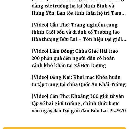
dàng các trường hạ tại Ninh Bình và
Hưng Yên: Lan tỏa tinh thần hộ trì Tam
bảo
[Video] Cần Thơ: Trang nghiêm cung
thỉnh Giới bổn và di ảnh cố Trưởng lão
Hòa thượng Bửu Lai – Tôn hiệu Đại giới
đàn – về hai giới trường
[Video] Lâm Đồng: Chùa Giác Hải trao
200 phần quà đến người dân có hoàn
cảnh khó khăn tại xã Đơn Dương
[Video] Đồng Nai: Khai mạc Khóa huân
tu tập trung tại chùa Quốc Ân Khải Tường
[Video] Cần Thơ: Khoảng 300 giới tử vân
tập về hai giới trường, chính thức bước
vào ngày đầu Đại giới đàn Bửu Lai PL.2570