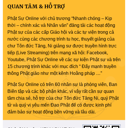
QUAN TÂM & HỖ TRỢ
Phật Sự Online với chủ trương “Nhanh chóng – Kịp
thời – chính xác và Nhân văn” đăng tải các hoạt động
Phật sự của các cấp Giáo hội và các tự viện trong cả
nước cùng các chương trình tu học, thuyết giảng của
chư Tôn đức Tăng, Ni giảng sư được truyền hình trực
tiếp (Live Streaming) trên mạng xã hội: Facebook,
Youtube, Phật Sự Online về các sự kiện Phật sự và trên
15 chương trình khác với mục đích “ Đẩy mạnh truyền
thông Phật giáo như một kênh Hoằng pháp …”
Phật Sự Online có trên 60 nhân sự là phóng viên, Ban
Biên tập và các bộ phận khác, vì vậy rất cần sự quan
tâm chia sẻ, hỗ trợ của chư Tôn đức Tăng Ni, quý Phật
tử và quý vị yêu mến Đạo Phật để có được kinh phí
đảm bảo sự hoạt động bền vững và lâu dài.