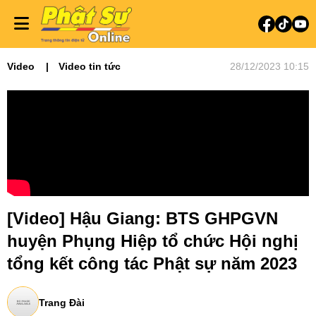
Video
Video tin tức
28/12/2023 10:15
[Video] Hậu Giang: BTS GHPGVN
huyện Phụng Hiệp tổ chức Hội nghị
tổng kết công tác Phật sự năm 2023
Trang Đài