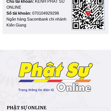
Chủ tài khoản:
KENH PHAT SU
ONLINE
Số tài khoản:
070104929298
Ngân hàng Sacombank chi nhánh
Kiên Giang
PHẬT SỰ ONLINE