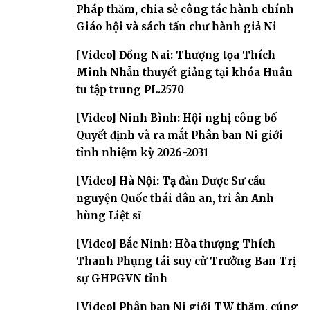
Pháp thăm, chia sẻ công tác hành chính
Giáo hội và sách tấn chư hành giả Ni
[Video] Đồng Nai: Thượng tọa Thích
Minh Nhẫn thuyết giảng tại khóa Huân
tu tập trung PL.2570
[Video] Ninh Bình: Hội nghị công bố
Quyết định và ra mắt Phân ban Ni giới
tỉnh nhiệm kỳ 2026-2031
[Video] Hà Nội: Tạ đàn Dược Sư cầu
nguyện Quốc thái dân an, tri ân Anh
hùng Liệt sĩ
[Video] Bắc Ninh: Hòa thượng Thích
Thanh Phụng tái suy cử Trưởng Ban Trị
sự GHPGVN tỉnh
[Video] Phân ban Ni giới TW thăm, cúng