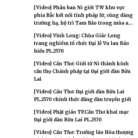
[Video] Phân ban Ni giới TW khu vực
phía Bắc kết nối tình pháp lữ, cúng dàng
trường hạ, hộ trì Tam Bảo trong mùa an
cư
[Video] Vĩnh Long: Chùa Giác Long
trang nghiêm tổ chức Đại lễ Vu lan Báo
hiếu PL.2570
[Video] Cần Thơ: Giới tử Ni thành kính
cầu thọ Chánh pháp tại Đại giới đàn Bửu
Lai
[Video] Cần Thơ: Đại giới đàn Bửu Lai
PL.2570 chính thức đăng đàn truyền giới
[Video] Phật giáo TP.Cần Thơ khai mạc
Đại giới đàn Bửu Lai PL.2570
[Video] Cần Thơ: Trưởng lão Hòa thượng