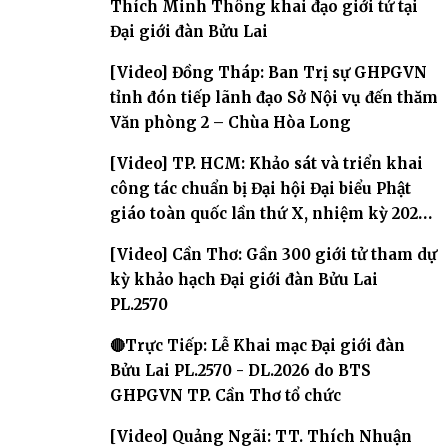
Thích Minh Thông khai đạo giới tử tại
Đại giới đàn Bửu Lai
[Video] Đồng Tháp: Ban Trị sự GHPGVN
tỉnh đón tiếp lãnh đạo Sở Nội vụ đến thăm
Văn phòng 2 – Chùa Hòa Long
[Video] TP. HCM: Khảo sát và triển khai
công tác chuẩn bị Đại hội Đại biểu Phật
giáo toàn quốc lần thứ X, nhiệm kỳ 2026-
2031
[Video] Cần Thơ: Gần 300 giới tử tham dự
kỳ khảo hạch Đại giới đàn Bửu Lai
PL.2570
🔴Trực Tiếp: Lễ Khai mạc Đại giới đàn
Bửu Lai PL.2570 - DL.2026 do BTS
GHPGVN TP. Cần Thơ tổ chức
[Video] Quảng Ngãi: TT. Thích Nhuận