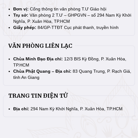
Đơn vị:
Cổng thông tin văn phòng T.Ư Giáo hội
Trụ sở:
Văn phòng 2 T.Ư – GHPGVN – số 294 Nam Kỳ Khởi
Nghĩa, P. Xuân Hòa, TP.HCM
Giấy phép:
84/GP-TTĐT Cục phát thanh, truyền hình
VĂN PHÒNG LIÊN LẠC
Chùa Minh Đạo Địa chỉ:
12/3 BIS Kỳ Đồng, P. Xuân Hòa,
TP.HCM
Chùa Phật Quang – Địa chỉ:
83 Quang Trung, P. Rạch Giá,
tỉnh An Giang
TRANG TIN ĐIỆN TỬ
Địa chỉ:
294 Nam Kỳ Khởi Nghĩa, P. Xuân Hòa, TP.HCM