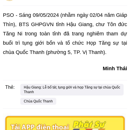
PSO - Sáng 09/05/2024 (nhằm ngày 02/04 năm Giáp
Thìn), BTS GHPGVN tỉnh Hậu Giang, chư Tôn đức
Tăng Ni trong toàn tỉnh đã trang nghiêm tham dự
buổi trì tụng giới bổn và tổ chức Họp Tăng sự tại
chùa Quốc Thanh (phường 5, TP. Vị Thanh).
Minh Thái
Thẻ:
Hậu Giang: Lễ bố tát, tụng giới và họp Tăng sự tại chùa Quốc
Thanh
Chùa Quốc Thanh