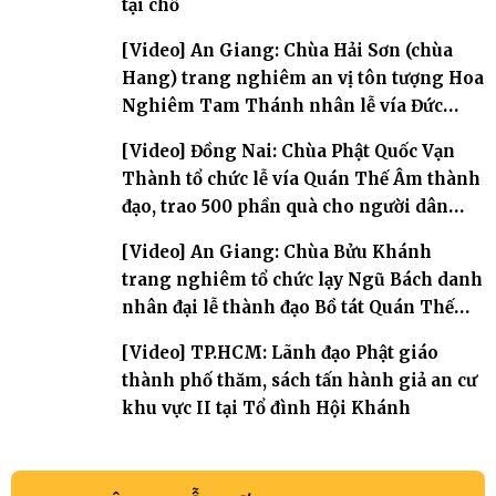
tại chỗ
[Video] An Giang: Chùa Hải Sơn (chùa
Hang) trang nghiêm an vị tôn tượng Hoa
Nghiêm Tam Thánh nhân lễ vía Đức
Quán Thế Âm Bồ tát thành đạo
[Video] Đồng Nai: Chùa Phật Quốc Vạn
Thành tổ chức lễ vía Quán Thế Âm thành
đạo, trao 500 phần quà cho người dân
khó khăn
[Video] An Giang: Chùa Bửu Khánh
trang nghiêm tổ chức lạy Ngũ Bách danh
nhân đại lễ thành đạo Bồ tát Quán Thế
Âm
[Video] TP.HCM: Lãnh đạo Phật giáo
thành phố thăm, sách tấn hành giả an cư
khu vực II tại Tổ đình Hội Khánh