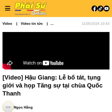
Video
Video tin tức
11/05/2024 10:43
Phật sự miền Tây
[Video] Hậu Giang: Lễ bố tát, tụng
giới và họp Tăng sự tại chùa Quốc
Thanh
Ngọc Hằng