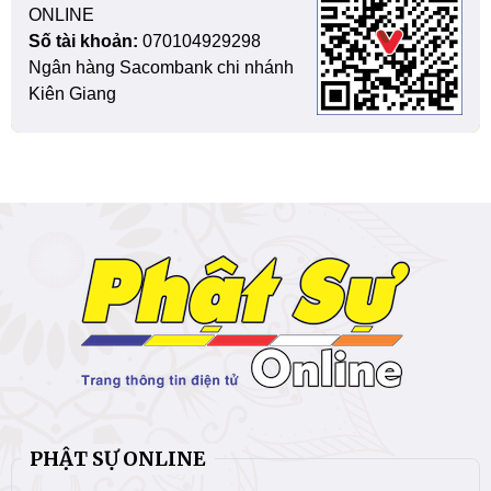
ONLINE
Số tài khoản:
070104929298
Ngân hàng Sacombank chi nhánh
Kiên Giang
PHẬT SỰ ONLINE