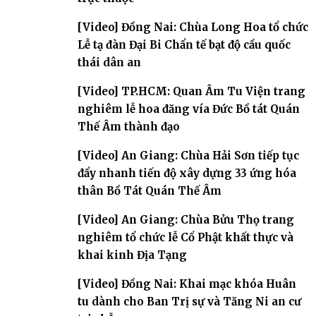
[Video] Đồng Nai: Chùa Long Hoa tổ chức
Lễ tạ đàn Đại Bi Chẩn tế bạt độ cầu quốc
thái dân an
[Video] TP.HCM: Quan Âm Tu Viện trang
nghiêm lễ hoa đăng vía Đức Bồ tát Quán
Thế Âm thành đạo
[Video] An Giang: Chùa Hải Sơn tiếp tục
đẩy nhanh tiến độ xây dựng 33 ứng hóa
thân Bồ Tát Quán Thế Âm
[Video] An Giang: Chùa Bửu Thọ trang
nghiêm tổ chức lễ Cổ Phật khất thực và
khai kinh Địa Tạng
[Video] Đồng Nai: Khai mạc khóa Huân
tu dành cho Ban Trị sự và Tăng Ni an cư