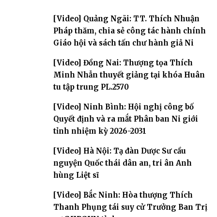
[Video] Quảng Ngãi: TT. Thích Nhuận
Pháp thăm, chia sẻ công tác hành chính
Giáo hội và sách tấn chư hành giả Ni
[Video] Đồng Nai: Thượng tọa Thích
Minh Nhẫn thuyết giảng tại khóa Huân
tu tập trung PL.2570
[Video] Ninh Bình: Hội nghị công bố
Quyết định và ra mắt Phân ban Ni giới
tỉnh nhiệm kỳ 2026-2031
[Video] Hà Nội: Tạ đàn Dược Sư cầu
nguyện Quốc thái dân an, tri ân Anh
hùng Liệt sĩ
[Video] Bắc Ninh: Hòa thượng Thích
Thanh Phụng tái suy cử Trưởng Ban Trị