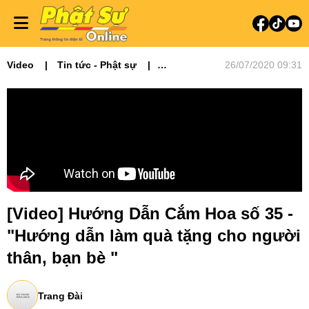
Video
Tin tức - Phật sự
26/07/2020 09:31
Video tin tức
Hướng Dẫn Cắm Hoa
[Video] Hướng Dẫn Cắm Hoa số 35 -
"Hướng dẫn làm quà tặng cho người
thân, bạn bè "
Trang Đài