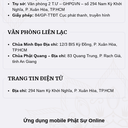
Trụ sở:
Văn phòng 2 T.Ư – GHPGVN – số 294 Nam Kỳ Khởi
Nghĩa, P. Xuân Hòa, TP.HCM
Giấy phép:
84/GP-TTĐT Cục phát thanh, truyền hình
VĂN PHÒNG LIÊN LẠC
Chùa Minh Đạo Địa chỉ:
12/3 BIS Kỳ Đồng, P. Xuân Hòa,
TP.HCM
Chùa Phật Quang – Địa chỉ:
83 Quang Trung, P. Rạch Giá,
tỉnh An Giang
TRANG TIN ĐIỆN TỬ
Địa chỉ:
294 Nam Kỳ Khởi Nghĩa, P. Xuân Hòa, TP.HCM
Ứng dụng mobile Phật Sự Online