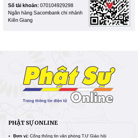
Số tài khoản:
070104929298
Ngân hàng Sacombank chi nhánh
Kiên Giang
PHẬT SỰ ONLINE
Đơn vị:
Cổng thông tin văn phòng T.Ư Giáo hội