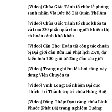
[Video] Chùa Giác Tánh tổ chức lễ phóng
sanh nhân Vía Đức Bồ Tát Quán Thế Âm
[Video] Chùa Giác Tánh tổ chức khóa tu
và trao 220 phần quà cho người khiếm thị
có hoàn cảnh khó khăn
[Video] Cần Thơ: Hoàn tất công tác chuẩn
bị Đại giới đàn Bửu Lai Phật lịch 2570, dự
kiến hơn 300 giới tử đăng đàn cầu giới
[Video] Trang nghiêm lễ khởi công xây
dựng Viện Chuyên tu
[Video] Vĩnh Long: Bổ nhiệm Đại đức
Thích Trí Thành trụ trì chùa Hưng Huệ
[Video] Đồng Tháp: Đạo tràng chùa Linh
Phước (Phật Đá) trang nghiêm Tưởng