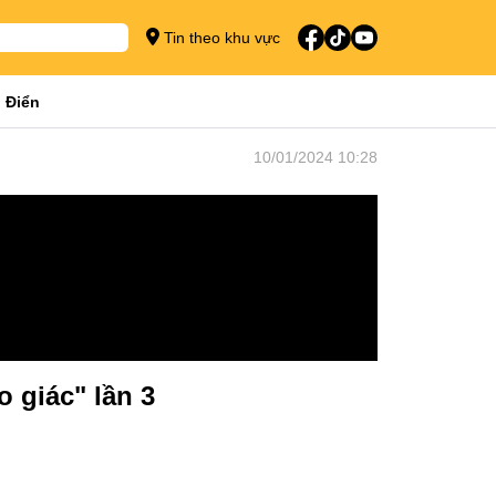
Tin theo khu vực
 Điển
10/01/2024 10:28
 giác" lần 3