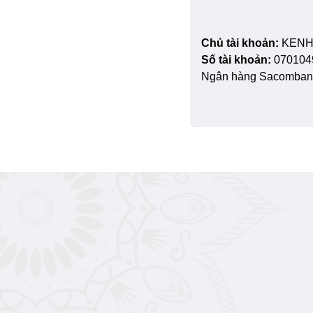
Chủ tài khoản:
KENH
Số tài khoản:
070104
Ngân hàng Sacombank