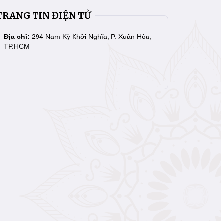
TRANG TIN ĐIỆN TỬ
Địa chỉ:
294 Nam Kỳ Khởi Nghĩa, P. Xuân Hòa,
TP.HCM