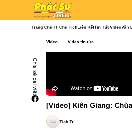
Trang Chủ
HT Chủ Tịch
Liên Kết
Tin Tức
Video
Văn 
Video
Video tin tức
[Video] Kiên Giang: Chùa
Tích Trí