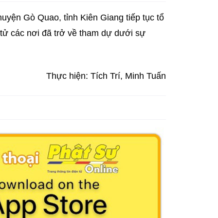
ện Gò Quao, tỉnh Kiên Giang tiếp tục tổ
tử các nơi đã trở về tham dự dưới sự
Thực hiện: Tích Trí, Minh Tuấn