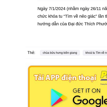
Ngày 7/1/2024 (nhằm ngày 26/11 nă
chức khóa tu “Tìm về nẻo giác” lần
hướng dẫn của Đại đức Thích Phước
Thẻ:
chùa bửu hưng kiên giang
khoá tu Tìm về n