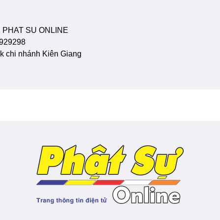
 PHAT SU ONLINE
929298
 chi nhánh Kiên Giang