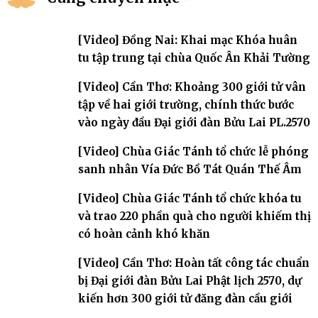
[Video] Đồng Nai: Khai mạc Khóa huân
tu tập trung tại chùa Quốc Ân Khải Tường
[Video] Cần Thơ: Khoảng 300 giới tử vân
tập về hai giới trường, chính thức bước
vào ngày đầu Đại giới đàn Bửu Lai PL.2570
[Video] Chùa Giác Tánh tổ chức lễ phóng
sanh nhân Vía Đức Bồ Tát Quán Thế Âm
[Video] Chùa Giác Tánh tổ chức khóa tu
và trao 220 phần quà cho người khiếm thị
có hoàn cảnh khó khăn
[Video] Cần Thơ: Hoàn tất công tác chuẩn
bị Đại giới đàn Bửu Lai Phật lịch 2570, dự
kiến hơn 300 giới tử đăng đàn cầu giới