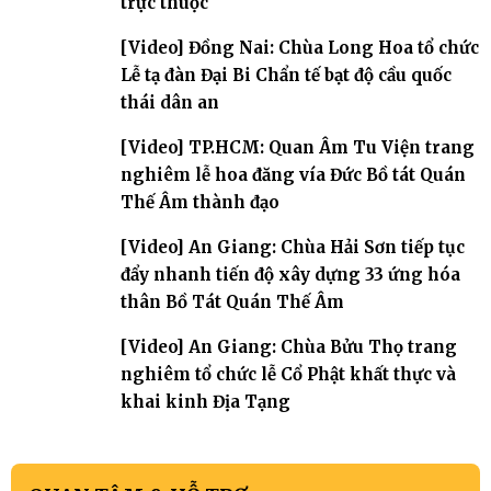
trực thuộc
[Video] Đồng Nai: Chùa Long Hoa tổ chức
Lễ tạ đàn Đại Bi Chẩn tế bạt độ cầu quốc
thái dân an
[Video] TP.HCM: Quan Âm Tu Viện trang
nghiêm lễ hoa đăng vía Đức Bồ tát Quán
Thế Âm thành đạo
[Video] An Giang: Chùa Hải Sơn tiếp tục
đẩy nhanh tiến độ xây dựng 33 ứng hóa
thân Bồ Tát Quán Thế Âm
[Video] An Giang: Chùa Bửu Thọ trang
nghiêm tổ chức lễ Cổ Phật khất thực và
khai kinh Địa Tạng