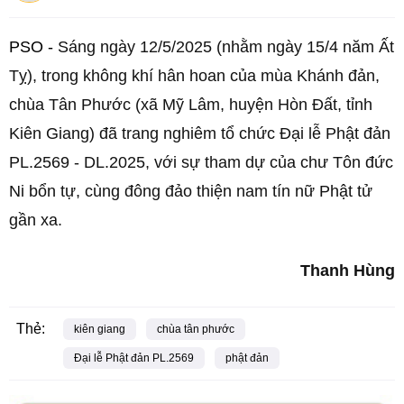
PSO -
Sáng ngày 12/5/2025 (nhằm ngày 15/4 năm Ất
Tỵ), trong không khí hân hoan của mùa Khánh đản,
chùa Tân Phước (xã Mỹ Lâm, huyện Hòn Đất, tỉnh
Kiên Giang) đã trang nghiêm tổ chức Đại lễ Phật đản
PL.2569 - DL.2025, với sự tham dự của chư Tôn đức
Ni bổn tự, cùng đông đảo thiện nam tín nữ Phật tử
gần xa.
Thanh Hùng
Thẻ:
kiên giang
chùa tân phước
Đại lễ Phật đản PL.2569
phật đản