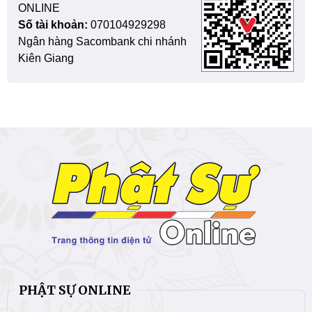
ONLINE
Số tài khoản:
070104929298
Ngân hàng Sacombank chi nhánh
Kiên Giang
PHẬT SỰ ONLINE