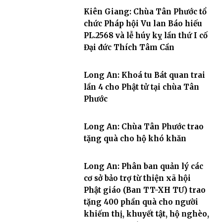
Kiên Giang: Chùa Tân Phước tổ
chức Pháp hội Vu lan Báo hiếu
PL.2568 và lễ húy kỵ lần thứ I cố
Đại đức Thích Tâm Cần
Long An: Khoá tu Bát quan trai
lần 4 cho Phật tử tại chùa Tân
Phước
Long An: Chùa Tân Phước trao
tặng quà cho hộ khó khăn
Long An: Phân ban quản lý các
cơ sở bảo trợ từ thiện xã hội
Phật giáo (Ban TT-XH TƯ) trao
tặng 400 phần quà cho người
khiếm thị, khuyết tật, hộ nghèo,