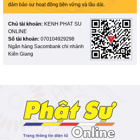
đảm bảo sự hoạt động bền vững và lâu dài.
Chủ tài khoản:
KENH PHAT SU
ONLINE
Số tài khoản:
070104929298
Ngân hàng Sacombank chi nhánh
Kiên Giang