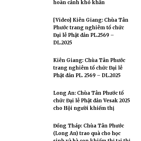
hoàn cảnh khó khăn
[Video] Kiên Giang: Chùa Tân
Phước trang nghiêm tổ chức
Đại lễ Phật đản PL.2569 –
DL.2025
Kiên Giang: Chùa Tân Phước
trang nghiêm tổ chức Đại lễ
Phật đản PL. 2569 – DL.2025
Long An: Chùa Tân Phước tổ
chức Đại lễ Phật đản Vesak 2025
cho Hội người khiếm thị
Đồng Tháp: Chùa Tân Phước
(Long An) trao quà cho học
sinh và bà con khiếm thị tại thị