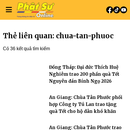
Thẻ liên quan: chua-tan-phuoc
Có 36 kết quả tìm kiếm
Đồng Tháp: Đại đức Thích Huệ
Nghiêm trao 200 phần quà Tết
Nguyên đán Bính Ngọ 2026
An Giang: Chùa Tân Phước phối
hợp Công ty Tú Lan trao tặng
quà Tết cho hộ dân khó khăn
An Giang: Chùa Tân Phước trao