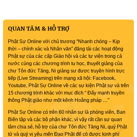
QUAN TÂM & HỖ TRỢ
Phật Sự Online với chủ trương “Nhanh chóng – Kịp
thời – chính xác và Nhân văn” đăng tải các hoạt động
Phật sự của các cấp Giáo hội và các tự viện trong cả
nước cùng các chương trình tu học, thuyết giảng của
chư Tôn đức Tăng, Ni giảng sư được truyền hình trực
tiếp (Live Streaming) trên mạng xã hội: Facebook,
Youtube, Phật Sự Online về các sự kiện Phật sự và trên
15 chương trình khác với mục đích “ Đẩy mạnh truyền
thông Phật giáo như một kênh Hoằng pháp …”
Phật Sự Online có trên 60 nhân sự là phóng viên, Ban
Biên tập và các bộ phận khác, vì vậy rất cần sự quan
tâm chia sẻ, hỗ trợ của chư Tôn đức Tăng Ni, quý Phật
tử và quý vị yêu mến Đạo Phật để có được kinh phí