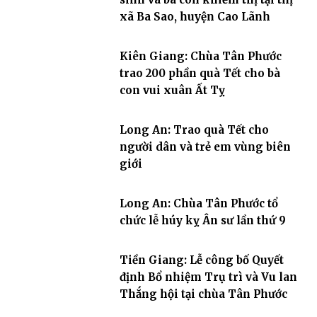
xã Ba Sao, huyện Cao Lãnh
Kiên Giang: Chùa Tân Phước
trao 200 phần quà Tết cho bà
con vui xuân Ất Tỵ
Long An: Trao quà Tết cho
người dân và trẻ em vùng biên
giới
Long An: Chùa Tân Phước tổ
chức lễ húy kỵ Ân sư lần thứ 9
Tiền Giang: Lễ công bố Quyết
định Bổ nhiệm Trụ trì và Vu lan
Thắng hội tại chùa Tân Phước