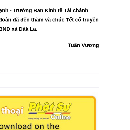
nh - Trưởng Ban Kinh tế Tài chánh
oàn đã đến thăm và chúc Tết cổ truyền
BND xã Đăk La.
Tuấn Vương