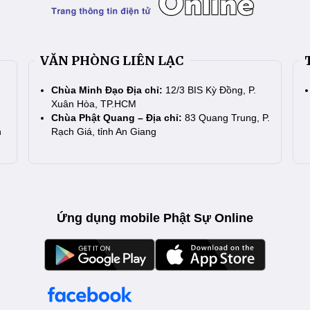
VĂN PHÒNG LIÊN LẠC
Chùa Minh Đạo Địa chỉ:
12/3 BIS Kỳ Đồng, P.
Xuân Hòa, TP.HCM
Chùa Phật Quang – Địa chỉ:
83 Quang Trung, P.
n
Rạch Giá, tỉnh An Giang
Ứng dụng mobile Phật Sự Online