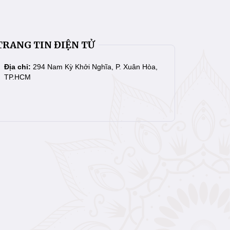
TRANG TIN ĐIỆN TỬ
Địa chỉ:
294 Nam Kỳ Khởi Nghĩa, P. Xuân Hòa,
TP.HCM