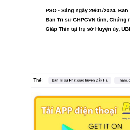
PSO - Sáng ngày 29/01/2024, Ban
Ban Trị sự GHPGVN tỉnh, Chứng m
Giáp Thìn tại trụ sở Huyện ủy, 
Thẻ:
Ban Trị sự Phật giáo huyện Đắk Hà
Thăm, c