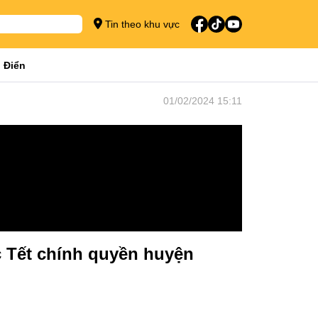
Tin theo khu vực
 Điển
01/02/2024 15:11
c Tết chính quyền huyện