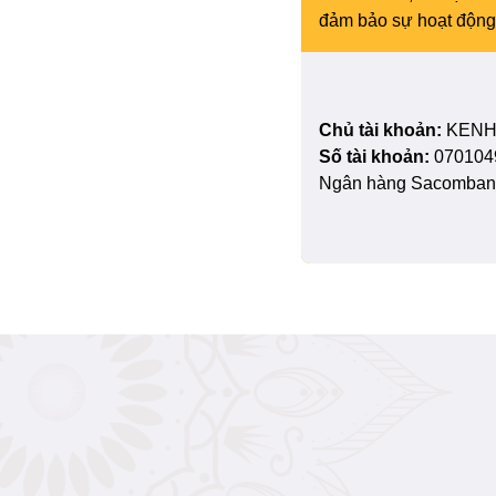
đảm bảo sự hoạt động 
Chủ tài khoản:
KENH
Số tài khoản:
070104
Ngân hàng Sacombank