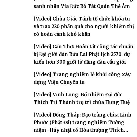
sanh nhân Vía Đức Bồ Tát Quán Thế Âm
[Video] Chùa Giác Tánh tổ chức khóa tu
và trao 220 phần quà cho người khiếm thị
có hoàn cảnh khó khăn
[Video] Cần Thơ: Hoàn tất công tác chuẩn
bị Đại giới đàn Bửu Lai Phật lịch 2570, dự
kiến hơn 300 giới tử đăng đàn cầu giới
[Video] Trang nghiêm lễ khởi công xây
dựng Viện Chuyên tu
[Video] Vĩnh Long: Bổ nhiệm Đại đức
Thích Trí Thành trụ trì chùa Hưng Huệ
[Video] Đồng Tháp: Đạo tràng chùa Linh
Phước (Phật Đá) trang nghiêm Tưởng
niệm -Húy nhật cố Hòa thượng Thích