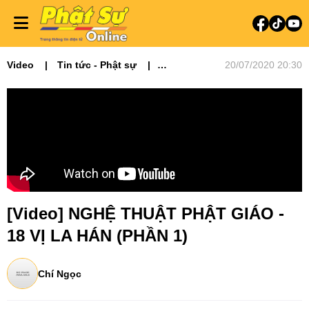
Video
Tin tức - Phật sự
20/07/2020 20:30
Video tin tức
Nghệ Thuật Phật Giáo
[Video] NGHỆ THUẬT PHẬT GIÁO -
18 VỊ LA HÁN (PHẦN 1)
Chí Ngọc