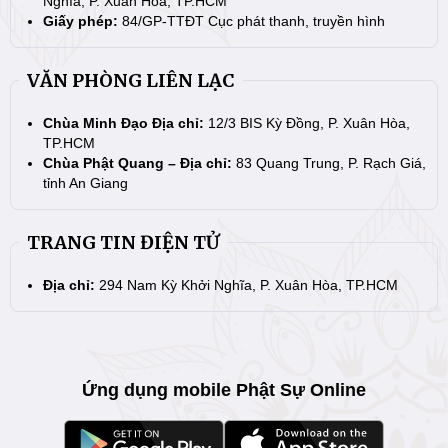
Nghĩa, P. Xuân Hòa, TP.HCM
Giấy phép:
84/GP-TTĐT Cục phát thanh, truyền hình
VĂN PHÒNG LIÊN LẠC
Chùa Minh Đạo Địa chỉ:
12/3 BIS Kỳ Đồng, P. Xuân Hòa,
TP.HCM
Chùa Phật Quang – Địa chỉ:
83 Quang Trung, P. Rạch Giá,
tỉnh An Giang
TRANG TIN ĐIỆN TỬ
Địa chỉ:
294 Nam Kỳ Khởi Nghĩa, P. Xuân Hòa, TP.HCM
Ứng dụng mobile Phật Sự Online