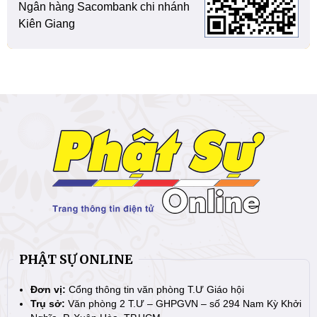
Ngân hàng Sacombank chi nhánh
Kiên Giang
PHẬT SỰ ONLINE
Đơn vị:
Cổng thông tin văn phòng T.Ư Giáo hội
Trụ sở:
Văn phòng 2 T.Ư – GHPGVN – số 294 Nam Kỳ Khởi