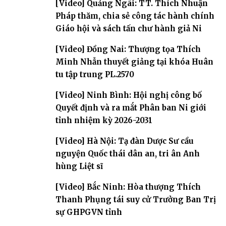
[Video] Quảng Ngãi: TT. Thích Nhuận
Pháp thăm, chia sẻ công tác hành chính
Giáo hội và sách tấn chư hành giả Ni
[Video] Đồng Nai: Thượng tọa Thích
Minh Nhẫn thuyết giảng tại khóa Huân
tu tập trung PL.2570
[Video] Ninh Bình: Hội nghị công bố
Quyết định và ra mắt Phân ban Ni giới
tỉnh nhiệm kỳ 2026-2031
[Video] Hà Nội: Tạ đàn Dược Sư cầu
nguyện Quốc thái dân an, tri ân Anh
hùng Liệt sĩ
[Video] Bắc Ninh: Hòa thượng Thích
Thanh Phụng tái suy cử Trưởng Ban Trị
sự GHPGVN tỉnh