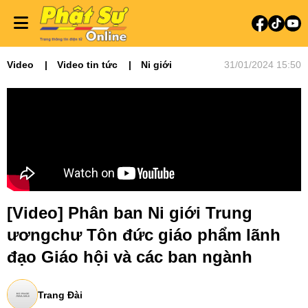
Video
Video tin tức
Ni giới
31/01/2024 15:50
[Video] Phân ban Ni giới Trung
ươngchư Tôn đức giáo phẩm lãnh
đạo Giáo hội và các ban ngành
Trang Đài