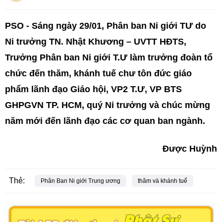
PSO - Sáng ngày 29/01, Phân ban Ni giới TƯ do
Ni trưởng TN. Nhật Khương – UVTT HĐTS,
Trưởng Phân ban Ni giới T.Ư làm trưởng đoàn tổ
chức đến thăm, khánh tuế chư tôn đức giáo
phẩm lãnh đạo Giáo hội, VP2 T.Ư, VP BTS
GHPGVN TP. HCM, quý Ni trưởng và chúc mừng
năm mới đến lãnh đạo các cơ quan ban ngành.
Được Huỳnh
Thẻ:
Phân Ban Ni giới Trung ương
thăm và khánh tuế