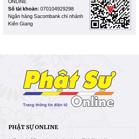
ONLINE
Số tài khoản:
070104929298
Ngân hàng Sacombank chi nhánh
Kiên Giang
PHẬT SỰ ONLINE