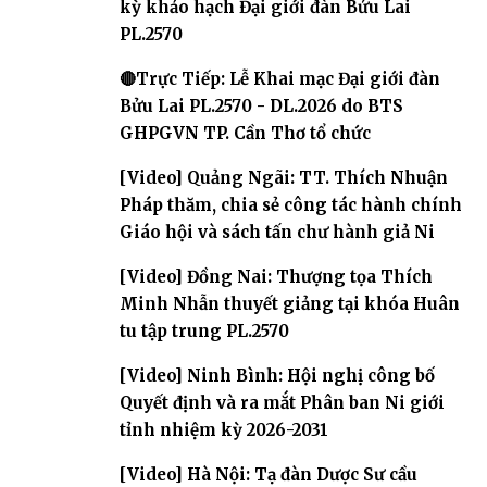
kỳ khảo hạch Đại giới đàn Bửu Lai
PL.2570
🔴Trực Tiếp: Lễ Khai mạc Đại giới đàn
Bửu Lai PL.2570 - DL.2026 do BTS
GHPGVN TP. Cần Thơ tổ chức
[Video] Quảng Ngãi: TT. Thích Nhuận
Pháp thăm, chia sẻ công tác hành chính
Giáo hội và sách tấn chư hành giả Ni
[Video] Đồng Nai: Thượng tọa Thích
Minh Nhẫn thuyết giảng tại khóa Huân
tu tập trung PL.2570
[Video] Ninh Bình: Hội nghị công bố
Quyết định và ra mắt Phân ban Ni giới
tỉnh nhiệm kỳ 2026-2031
[Video] Hà Nội: Tạ đàn Dược Sư cầu