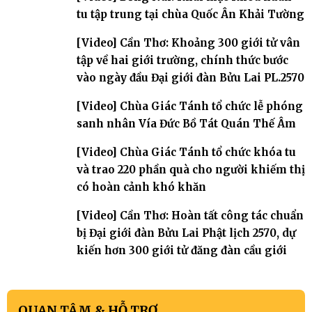
tu tập trung tại chùa Quốc Ân Khải Tường
[Video] Cần Thơ: Khoảng 300 giới tử vân
tập về hai giới trường, chính thức bước
vào ngày đầu Đại giới đàn Bửu Lai PL.2570
[Video] Chùa Giác Tánh tổ chức lễ phóng
sanh nhân Vía Đức Bồ Tát Quán Thế Âm
[Video] Chùa Giác Tánh tổ chức khóa tu
và trao 220 phần quà cho người khiếm thị
có hoàn cảnh khó khăn
[Video] Cần Thơ: Hoàn tất công tác chuẩn
bị Đại giới đàn Bửu Lai Phật lịch 2570, dự
kiến hơn 300 giới tử đăng đàn cầu giới
QUAN TÂM & HỖ TRỢ