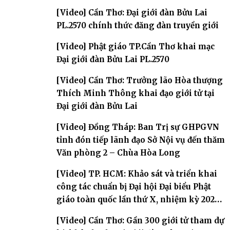
[Video] Cần Thơ: Đại giới đàn Bửu Lai
PL.2570 chính thức đăng đàn truyền giới
[Video] Phật giáo TP.Cần Thơ khai mạc
Đại giới đàn Bửu Lai PL.2570
[Video] Cần Thơ: Trưởng lão Hòa thượng
Thích Minh Thông khai đạo giới tử tại
Đại giới đàn Bửu Lai
[Video] Đồng Tháp: Ban Trị sự GHPGVN
tỉnh đón tiếp lãnh đạo Sở Nội vụ đến thăm
Văn phòng 2 – Chùa Hòa Long
[Video] TP. HCM: Khảo sát và triển khai
công tác chuẩn bị Đại hội Đại biểu Phật
giáo toàn quốc lần thứ X, nhiệm kỳ 2026-
2031
[Video] Cần Thơ: Gần 300 giới tử tham dự