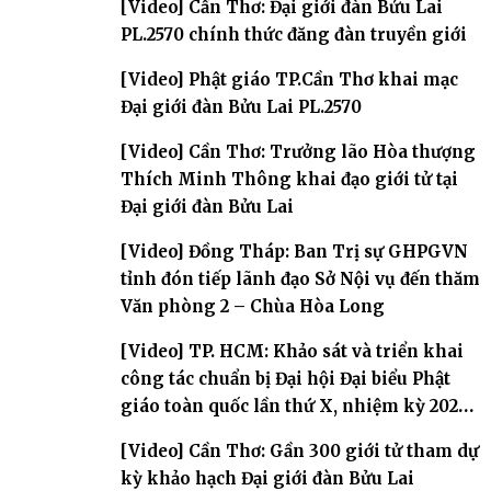
[Video] Cần Thơ: Đại giới đàn Bửu Lai
PL.2570 chính thức đăng đàn truyền giới
[Video] Phật giáo TP.Cần Thơ khai mạc
Đại giới đàn Bửu Lai PL.2570
[Video] Cần Thơ: Trưởng lão Hòa thượng
Thích Minh Thông khai đạo giới tử tại
Đại giới đàn Bửu Lai
[Video] Đồng Tháp: Ban Trị sự GHPGVN
tỉnh đón tiếp lãnh đạo Sở Nội vụ đến thăm
Văn phòng 2 – Chùa Hòa Long
[Video] TP. HCM: Khảo sát và triển khai
công tác chuẩn bị Đại hội Đại biểu Phật
giáo toàn quốc lần thứ X, nhiệm kỳ 2026-
2031
[Video] Cần Thơ: Gần 300 giới tử tham dự
kỳ khảo hạch Đại giới đàn Bửu Lai