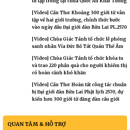
tu tập trung tại chùa Quốc Ân Khải Tường
[Video] Cần Thơ: Khoảng 300 giới tử vân
tập về hai giới trường, chính thức bước
vào ngày đầu Đại giới đàn Bửu Lai PL.2570
[Video] Chùa Giác Tánh tổ chức lễ phóng
sanh nhân Vía Đức Bồ Tát Quán Thế Âm
[Video] Chùa Giác Tánh tổ chức khóa tu
và trao 220 phần quà cho người khiếm thị
có hoàn cảnh khó khăn
[Video] Cần Thơ: Hoàn tất công tác chuẩn
bị Đại giới đàn Bửu Lai Phật lịch 2570, dự
kiến hơn 300 giới tử đăng đàn cầu giới
QUAN TÂM & HỖ TRỢ