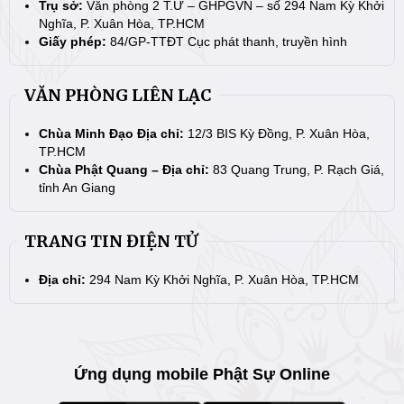
Trụ sở:
Văn phòng 2 T.Ư – GHPGVN – số 294 Nam Kỳ Khởi
Nghĩa, P. Xuân Hòa, TP.HCM
Giấy phép:
84/GP-TTĐT Cục phát thanh, truyền hình
VĂN PHÒNG LIÊN LẠC
Chùa Minh Đạo Địa chỉ:
12/3 BIS Kỳ Đồng, P. Xuân Hòa,
TP.HCM
Chùa Phật Quang – Địa chỉ:
83 Quang Trung, P. Rạch Giá,
tỉnh An Giang
TRANG TIN ĐIỆN TỬ
Địa chỉ:
294 Nam Kỳ Khởi Nghĩa, P. Xuân Hòa, TP.HCM
Ứng dụng mobile Phật Sự Online