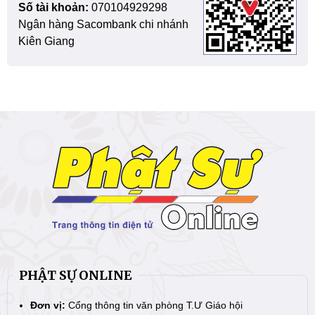
Số tài khoản:
070104929298
Ngân hàng Sacombank chi nhánh
Kiên Giang
PHẬT SỰ ONLINE
Đơn vị:
Cổng thông tin văn phòng T.Ư Giáo hội