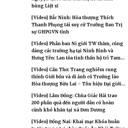
hùng Liệt sĩ
[Video] Bắc Ninh: Hòa thượng Thích
Thanh Phụng tái suy cử Trưởng Ban Trị
sự GHPGVN tỉnh
[Video] Phân ban Ni giới TW thăm, cúng
dàng các trường hạ tại Ninh Bình và
Hưng Yên: Lan tỏa tinh thần hộ trì Tam
bảo
[Video] Cần Thơ: Trang nghiêm cung
thỉnh Giới bổn và di ảnh cố Trưởng lão
Hòa thượng Bửu Lai – Tôn hiệu Đại giới
đàn – về hai giới trường
[Video] Lâm Đồng: Chùa Giác Hải trao
200 phần quà đến người dân có hoàn
cảnh khó khăn tại xã Đơn Dương
[Video] Đồng Nai: Khai mạc Khóa huân