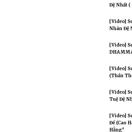
Đệ Nhất (
[Video] 
Nhãn Đệ 
[Video] S
DHAMMAD
[Video] 
(Thần Th
[Video] 
Tuệ Đệ Nh
[Video] S
Đề (Cao H
Hằng"