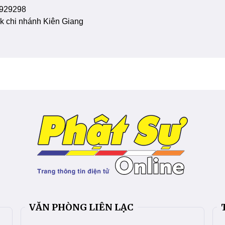
929298
 chi nhánh Kiên Giang
VĂN PHÒNG LIÊN LẠC