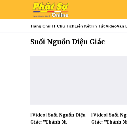
Trang Chủ
HT Chủ Tịch
Liên Kết
Tin Tức
Video
Văn 
Suối Nguồn Diệu Giác
[Video] Suối Nguồn Diệu
[Video] Suối N
Giác: "Thánh Ni
Giác: "Thánh N