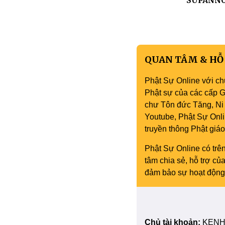
SUPANNO 
QUAN TÂM & HỖ
Phật Sự Online với ch
Phật sự của các cấp Gi
chư Tôn đức Tăng, Ni 
Youtube, Phật Sự Onli
truyền thông Phật gi
Phật Sự Online có trên
tâm chia sẻ, hỗ trợ c
đảm bảo sự hoạt động 
Chủ tài khoản:
KENH