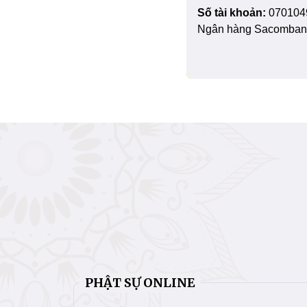
Số tài khoản:
070104
Ngân hàng Sacombank
PHẬT SỰ ONLINE