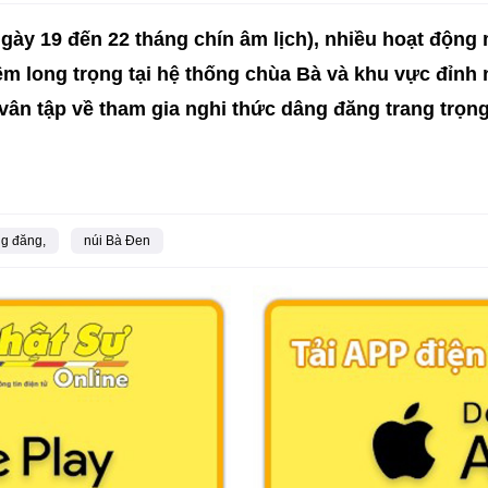
gày 19 đến 22 tháng chín âm lịch), nhiều hoạt độn
m long trọng tại hệ thống chùa Bà và khu vực đỉnh nú
 vân tập về tham gia nghi thức dâng đăng trang trọng
g đăng,
núi Bà Đen