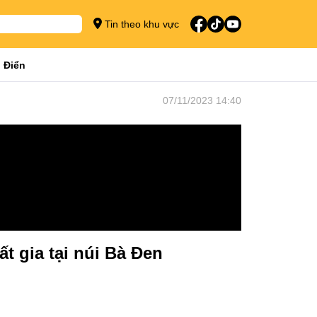
Tin theo khu vực
 Điển
07/11/2023 14:40
t gia tại núi Bà Đen