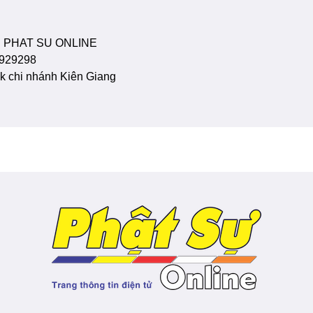
 PHAT SU ONLINE
929298
 chi nhánh Kiên Giang