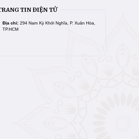
TRANG TIN ĐIỆN TỬ
Địa chỉ:
294 Nam Kỳ Khởi Nghĩa, P. Xuân Hòa,
TP.HCM