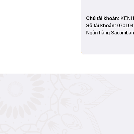
Chủ tài khoản:
KENH
Số tài khoản:
070104
Ngân hàng Sacombank