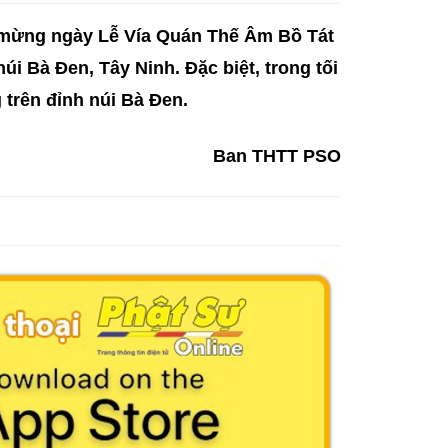
g mừng ngày Lễ Vía Quán Thế Âm Bồ Tát
i Bà Đen, Tây Ninh. Đặc biệt, trong tối
 trên đỉnh núi Bà Đen.
Ban THTT PSO