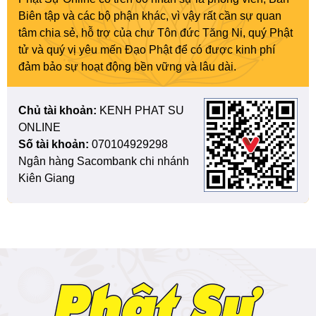
Biên tập và các bộ phận khác, vì vậy rất cần sự quan
tâm chia sẻ, hỗ trợ của chư Tôn đức Tăng Ni, quý Phật
tử và quý vị yêu mến Đạo Phật để có được kinh phí
đảm bảo sự hoạt động bền vững và lâu dài.
Chủ tài khoản:
KENH PHAT SU
ONLINE
Số tài khoản:
070104929298
Ngân hàng Sacombank chi nhánh
Kiên Giang