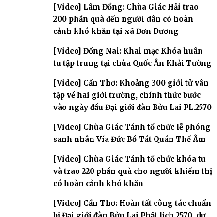
[Video] Lâm Đồng: Chùa Giác Hải trao
200 phần quà đến người dân có hoàn
cảnh khó khăn tại xã Đơn Dương
[Video] Đồng Nai: Khai mạc Khóa huân
tu tập trung tại chùa Quốc Ân Khải Tường
[Video] Cần Thơ: Khoảng 300 giới tử vân
tập về hai giới trường, chính thức bước
vào ngày đầu Đại giới đàn Bửu Lai PL.2570
[Video] Chùa Giác Tánh tổ chức lễ phóng
sanh nhân Vía Đức Bồ Tát Quán Thế Âm
[Video] Chùa Giác Tánh tổ chức khóa tu
và trao 220 phần quà cho người khiếm thị
có hoàn cảnh khó khăn
[Video] Cần Thơ: Hoàn tất công tác chuẩn
bị Đại giới đàn Bửu Lai Phật lịch 2570, dự