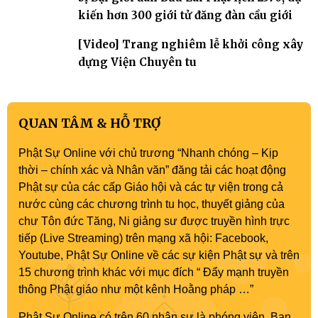
kiến hơn 300 giới tử đăng đàn cầu giới
[Video] Trang nghiêm lễ khởi công xây
dựng Viện Chuyên tu
QUAN TÂM & HỖ TRỢ
Phật Sự Online với chủ trương “Nhanh chóng – Kịp
thời – chính xác và Nhân văn” đăng tải các hoạt động
Phật sự của các cấp Giáo hội và các tự viện trong cả
nước cùng các chương trình tu học, thuyết giảng của
chư Tôn đức Tăng, Ni giảng sư được truyền hình trực
tiếp (Live Streaming) trên mạng xã hội: Facebook,
Youtube, Phật Sự Online về các sự kiện Phật sự và trên
15 chương trình khác với mục đích “ Đẩy mạnh truyền
thông Phật giáo như một kênh Hoằng pháp …”
Phật Sự Online có trên 60 nhân sự là phóng viên, Ban