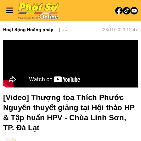
Hoạt động Hoằng pháp
26/11/2023 12:47
Phật pháp căn bản
[Video] Thượng tọa Thích Phước
Nguyên thuyết giảng tại Hội thảo HP
& Tập huấn HPV - Chùa Linh Sơn,
TP. Đà Lạt