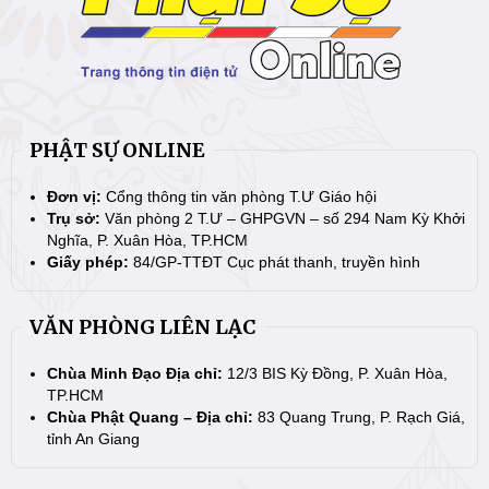
PHẬT SỰ ONLINE
Đơn vị:
Cổng thông tin văn phòng T.Ư Giáo hội
Trụ sở:
Văn phòng 2 T.Ư – GHPGVN – số 294 Nam Kỳ Khởi
Nghĩa, P. Xuân Hòa, TP.HCM
Giấy phép:
84/GP-TTĐT Cục phát thanh, truyền hình
VĂN PHÒNG LIÊN LẠC
Chùa Minh Đạo Địa chỉ:
12/3 BIS Kỳ Đồng, P. Xuân Hòa,
TP.HCM
Chùa Phật Quang – Địa chỉ:
83 Quang Trung, P. Rạch Giá,
tỉnh An Giang