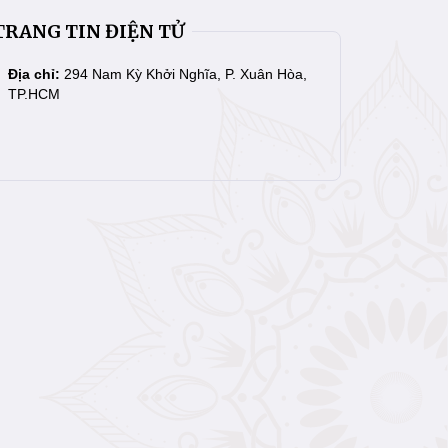
TRANG TIN ĐIỆN TỬ
Địa chỉ:
294 Nam Kỳ Khởi Nghĩa, P. Xuân Hòa,
TP.HCM