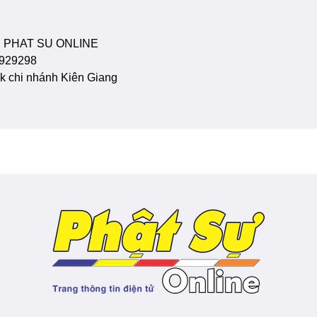
 PHAT SU ONLINE
929298
 chi nhánh Kiên Giang