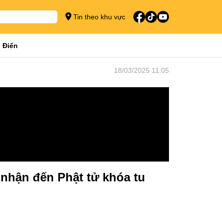
Tin theo khu vực
 Điển
18/03/2025 11:05
nhận đến Phật tử khóa tu