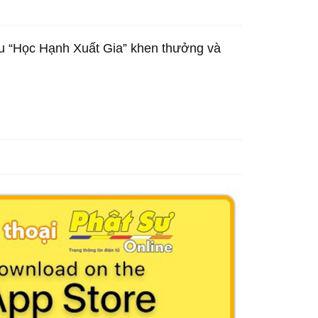
 “Học Hạnh Xuất Gia” khen thưởng và