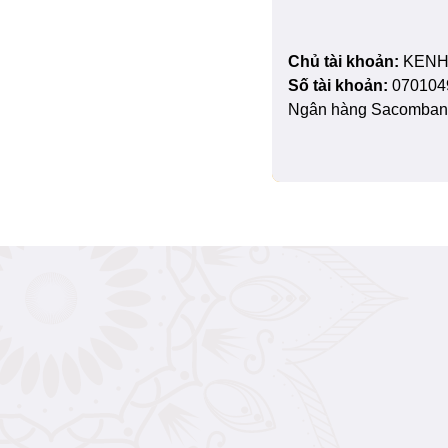
Chủ tài khoản:
KENH
Số tài khoản:
070104
Ngân hàng Sacombank