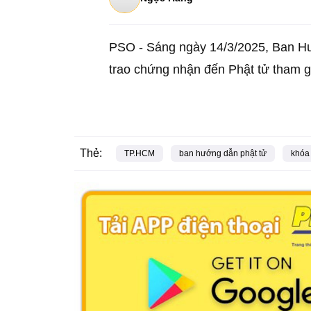
PSO - Sáng ngày 14/3/2025, Ban H
trao chứng nhận đến Phật tử tham g
Thẻ:
TP.HCM
ban hướng dẫn phật tử
khóa 