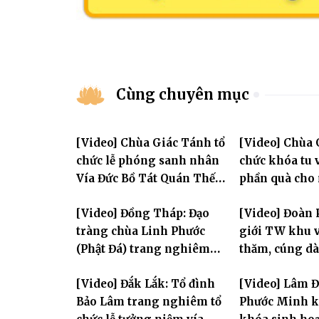
Cùng chuyên mục
[Video] Chùa Giác Tánh tổ
[Video] Chùa 
chức lễ phóng sanh nhân
chức khóa tu v
Vía Đức Bồ Tát Quán Thế
phần quà cho
Âm
thị có hoàn c
[Video] Đồng Tháp: Đạo
[Video] Đoàn 
tràng chùa Linh Phước
giới TW khu v
(Phật Đá) trang nghiêm
thăm, cúng dà
Tưởng niệm -Húy nhật cố
trường hạ tại
[Video] Đắk Lắk: Tổ đình
[Video] Lâm 
Hòa thượng Thích Nhuận
mùa an cư PL.
Bảo Lâm trang nghiêm tổ
Phước Minh k
Sanh lần thứ 11