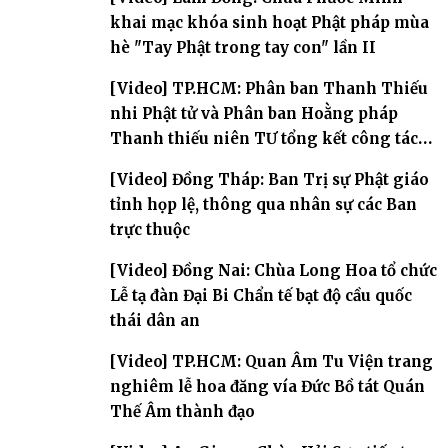
khai mạc khóa sinh hoạt Phật pháp mùa
hè "Tay Phật trong tay con" lần II
[Video] TP.HCM: Phân ban Thanh Thiếu
nhi Phật tử và Phân ban Hoằng pháp
Thanh thiếu niên TƯ tổng kết công tác
Phật sự nhiệm kỳ IX (2022 – 2027)
[Video] Đồng Tháp: Ban Trị sự Phật giáo
tỉnh họp lệ, thông qua nhân sự các Ban
trực thuộc
[Video] Đồng Nai: Chùa Long Hoa tổ chức
Lễ tạ đàn Đại Bi Chẩn tế bạt độ cầu quốc
thái dân an
[Video] TP.HCM: Quan Âm Tu Viện trang
nghiêm lễ hoa đăng vía Đức Bồ tát Quán
Thế Âm thành đạo