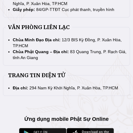
Nghĩa, P. Xuân Hòa, TP.HCM
Giấy phép:
84/GP-TTĐT Cục phát thanh, truyền hình
VĂN PHÒNG LIÊN LẠC
Chùa Minh Đạo Địa chỉ:
12/3 BIS Kỳ Đồng, P. Xuân Hòa,
TP.HCM
Chùa Phật Quang – Địa chỉ:
83 Quang Trung, P. Rạch Giá,
tỉnh An Giang
TRANG TIN ĐIỆN TỬ
Địa chỉ:
294 Nam Kỳ Khởi Nghĩa, P. Xuân Hòa, TP.HCM
Ứng dụng mobile Phật Sự Online