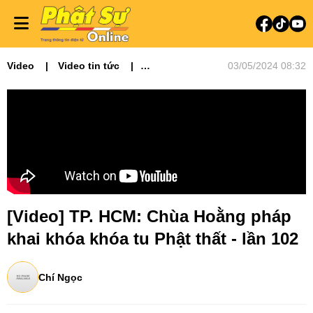
Video
Video tin tức
03/05/2024 08:32
Phật sự miền Đông
[Video] TP. HCM: Chùa Hoằng pháp
khai khóa khóa tu Phật thất - lần 102
Chí Ngọc