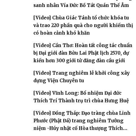
sanh nhân Vía Đức Bồ Tát Quán Thế Âm
[Video] Chùa Giác Tánh tổ chức khóa tu
và trao 220 phần quà cho người khiếm thị
có hoàn cảnh khó khăn
[Video] Cần Thơ: Hoàn tất công tác chuẩn
bị Đại giới đàn Bửu Lai Phật lịch 2570, dự
kiến hơn 300 giới tử đăng đàn cầu giới
[Video] Trang nghiêm lễ khởi công xây
dựng Viện Chuyên tu
[Video] Vĩnh Long: Bổ nhiệm Đại đức
Thích Trí Thành trụ trì chùa Hưng Huệ
[Video] Đồng Tháp: Đạo tràng chùa Linh
Phước (Phật Đá) trang nghiêm Tưởng
niệm -Húy nhật cố Hòa thượng Thích
Nhuận Sanh lần thứ 11