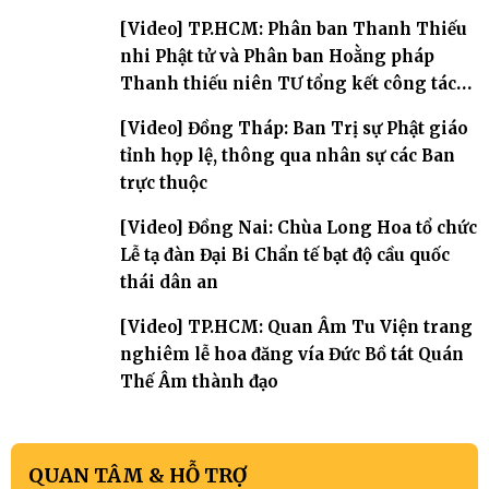
[Video] TP.HCM: Phân ban Thanh Thiếu
nhi Phật tử và Phân ban Hoằng pháp
Thanh thiếu niên TƯ tổng kết công tác
Phật sự nhiệm kỳ IX (2022 – 2027)
[Video] Đồng Tháp: Ban Trị sự Phật giáo
tỉnh họp lệ, thông qua nhân sự các Ban
trực thuộc
[Video] Đồng Nai: Chùa Long Hoa tổ chức
Lễ tạ đàn Đại Bi Chẩn tế bạt độ cầu quốc
thái dân an
[Video] TP.HCM: Quan Âm Tu Viện trang
nghiêm lễ hoa đăng vía Đức Bồ tát Quán
Thế Âm thành đạo
QUAN TÂM & HỖ TRỢ