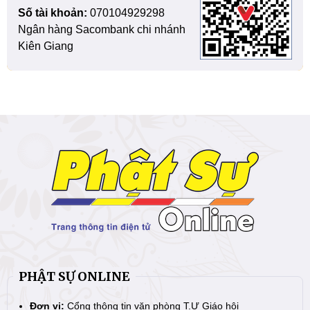
Số tài khoản:
070104929298
Ngân hàng Sacombank chi nhánh
Kiên Giang
PHẬT SỰ ONLINE
Đơn vị:
Cổng thông tin văn phòng T.Ư Giáo hội