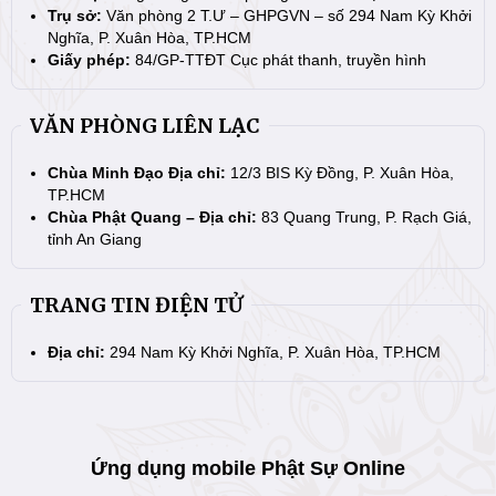
Trụ sở:
Văn phòng 2 T.Ư – GHPGVN – số 294 Nam Kỳ Khởi
Nghĩa, P. Xuân Hòa, TP.HCM
Giấy phép:
84/GP-TTĐT Cục phát thanh, truyền hình
VĂN PHÒNG LIÊN LẠC
Chùa Minh Đạo Địa chỉ:
12/3 BIS Kỳ Đồng, P. Xuân Hòa,
TP.HCM
Chùa Phật Quang – Địa chỉ:
83 Quang Trung, P. Rạch Giá,
tỉnh An Giang
TRANG TIN ĐIỆN TỬ
Địa chỉ:
294 Nam Kỳ Khởi Nghĩa, P. Xuân Hòa, TP.HCM
Ứng dụng mobile Phật Sự Online