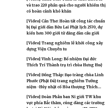
và trao 220 phần quà cho người khiếm thị
có hoàn cảnh khó khăn
[Video] Cần Thơ: Hoàn tất công tác chuẩn
bị Đại giới đàn Bửu Lai Phật lịch 2570, dự
kiến hơn 300 giới tử đăng đàn cầu giới
[Video] Trang nghiêm lễ khởi công xây
dựng Viện Chuyên tu
[Video] Vĩnh Long: Bổ nhiệm Đại đức
Thích Trí Thành trụ trì chùa Hưng Huệ
[Video] Đồng Tháp: Đạo tràng chùa Linh
Phước (Phật Đá) trang nghiêm Tưởng
niệm -Húy nhật cố Hòa thượng Thích
Nhuận Sanh lần thứ 11
[Video] Đoàn Phân ban Ni giới TW khu
vực phía Bắc thăm, cúng dàng các trường