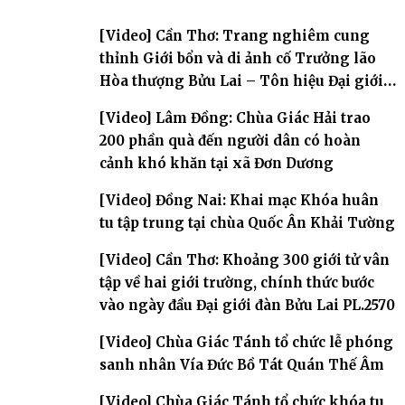
[Video] Cần Thơ: Trang nghiêm cung
thỉnh Giới bổn và di ảnh cố Trưởng lão
Hòa thượng Bửu Lai – Tôn hiệu Đại giới
đàn – về hai giới trường
[Video] Lâm Đồng: Chùa Giác Hải trao
200 phần quà đến người dân có hoàn
cảnh khó khăn tại xã Đơn Dương
[Video] Đồng Nai: Khai mạc Khóa huân
tu tập trung tại chùa Quốc Ân Khải Tường
[Video] Cần Thơ: Khoảng 300 giới tử vân
tập về hai giới trường, chính thức bước
vào ngày đầu Đại giới đàn Bửu Lai PL.2570
[Video] Chùa Giác Tánh tổ chức lễ phóng
sanh nhân Vía Đức Bồ Tát Quán Thế Âm
[Video] Chùa Giác Tánh tổ chức khóa tu