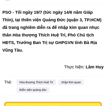
PSO - Tối ngày 19/7 (tức ngày 14/6 năm Giáp
Thìn), tại thiền viện Quảng Đức (quận 3, TP.HCM)
đã trang nghiêm diễn ra để nhập kim quan nhục
thân Hòa thượng Thích Huệ Trí, Phó Chủ tịch
HĐTS, Trưởng Ban Trị sự GHPGVN tỉnh Bà Rịa
Vũng Tàu.
Thực hiện:
Lâm Huy
Thẻ:
Hòa thượng Thích Huệ Trí
nhập Kim quan
thiền viện quảng đức