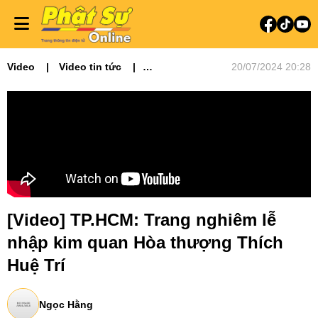
Video
Video tin tức
20/07/2024 20:28
Phật sự miền Đông
[Video] TP.HCM: Trang nghiêm lễ
nhập kim quan Hòa thượng Thích
Huệ Trí
Ngọc Hằng