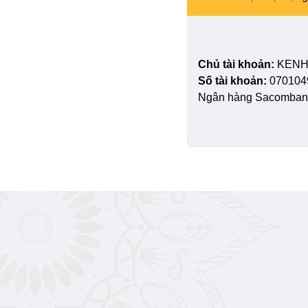
Chủ tài khoản:
KENH
Số tài khoản:
070104
Ngân hàng Sacombank