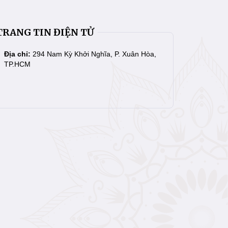
TRANG TIN ĐIỆN TỬ
Địa chỉ:
294 Nam Kỳ Khởi Nghĩa, P. Xuân Hòa,
TP.HCM