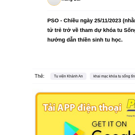
PSO -
Chiều ngày 25/11/2023 (nh
tử trẻ trở về tham dự khóa tu Sốn
hướng dẫn thiền sinh tu học.
Thẻ:
Tu viện Khánh An
khai mạc khóa tu sống tỉn