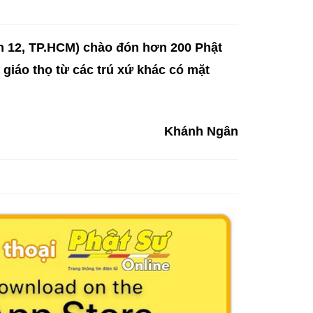
n 12, TP.HCM) chào đón hơn 200 Phật
 giáo thọ từ các trú xứ khác có mặt
Khánh Ngân