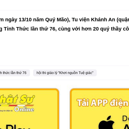
ằm ngày 13/10 năm Quý Mão), Tu viện Khánh An (quậ
g Tỉnh Thức lần thứ 76, cùng với hơn 20 quý thầy cô
h thức lần thứ 76
hội thi giáo lý "Khơi nguồn Tuệ giác"