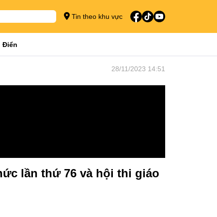
Tin theo khu vực
 Điển
28/11/2023 14:51
ức lần thứ 76 và hội thi giáo