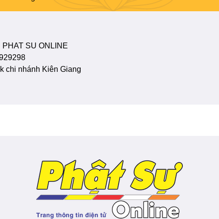
 PHAT SU ONLINE
929298
 chi nhánh Kiên Giang