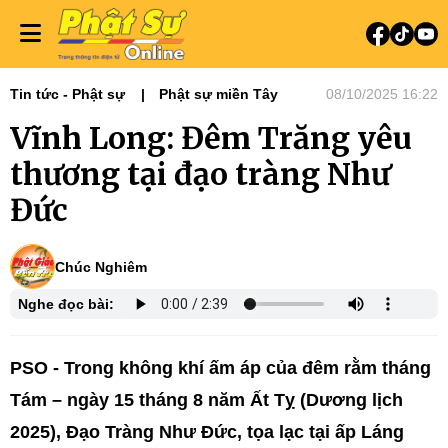
Tin tức - Phật sự
Phật sự miền Tây
08/10/2025 16:22
Vĩnh Long: Đêm Trăng yêu
thương tại đạo tràng Như
Đức
Chúc Nghiêm
Nghe đọc bài:
PSO - Trong không khí ấm áp của đêm rằm tháng
Tám – ngày 15 tháng 8 năm Ất Tỵ (Dương lịch
2025), Đạo Tràng Như Đức, tọa lạc tại ấp Láng