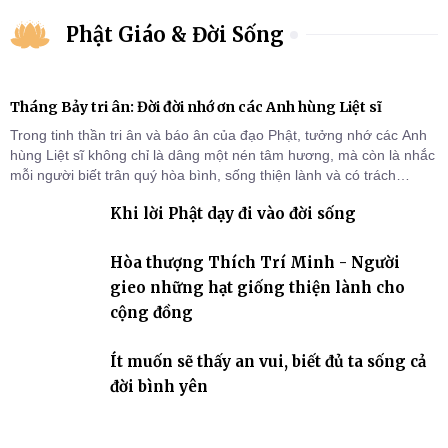
Phật Giáo & Đời Sống
Tháng Bảy tri ân: Đời đời nhớ ơn các Anh hùng Liệt sĩ
Trong tinh thần tri ân và báo ân của đạo Phật, tưởng nhớ các Anh
hùng Liệt sĩ không chỉ là dâng một nén tâm hương, mà còn là nhắc
mỗi người biết trân quý hòa bình, sống thiện lành và có trách
nhiệm với quê hương, đất nước.
Khi lời Phật dạy đi vào đời sống
Hòa thượng Thích Trí Minh - Người
gieo những hạt giống thiện lành cho
cộng đồng
Ít muốn sẽ thấy an vui, biết đủ ta sống cả
đời bình yên