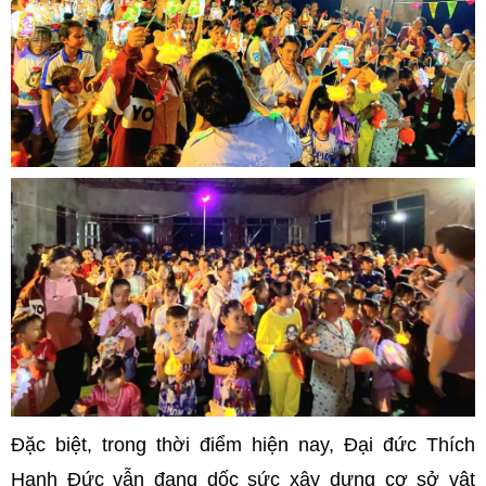
Đặc biệt, trong thời điểm hiện nay, Đại đức Thích
Hạnh Đức vẫn đang dốc sức xây dựng cơ sở vật