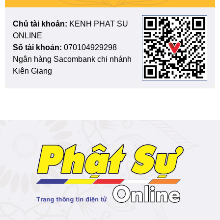
Chủ tài khoản:
KENH PHAT SU
ONLINE
Số tài khoản:
070104929298
Ngân hàng Sacombank chi nhánh
Kiên Giang