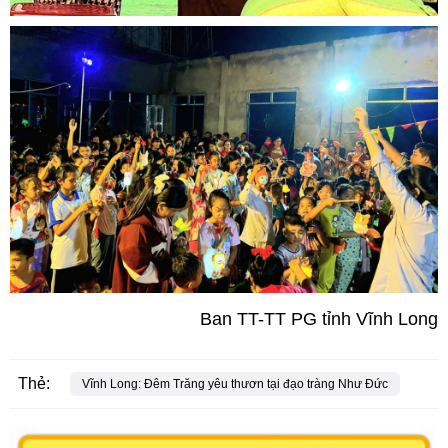
Ban TT-TT PG tỉnh Vĩnh Long
Thẻ:
Vĩnh Long: Đêm Trăng yêu thươn tại đạo tràng Như Đức