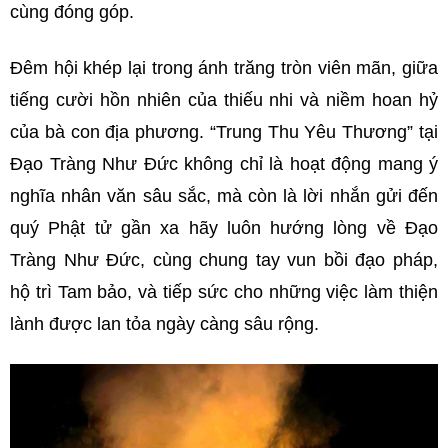
cùng đóng góp.
Đêm hội khép lại trong ánh trăng tròn viên mãn, giữa
tiếng cười hồn nhiên của thiếu nhi và niềm hoan hỷ
của bà con địa phương. “Trung Thu Yêu Thương” tại
Đạo Tràng Như Đức không chỉ là hoạt động mang ý
nghĩa nhân văn sâu sắc, mà còn là lời nhắn gửi đến
quý Phật tử gần xa hãy luôn hướng lòng về Đạo
Tràng Như Đức, cùng chung tay vun bồi đạo pháp,
hộ trì Tam bảo, và tiếp sức cho những việc làm thiện
lành được lan tỏa ngày càng sâu rộng.