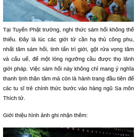
Tại Tuyển Phật trường, nghi thức sám hối không thể
thiếu. Đây là lúc các giới tử cần hạ thủ công phu,
nhất tâm sám hối, tinh tấn trì giới, gột rửa vọng tâm
và cấu uế, để một lòng ngưỡng cầu được thọ lãnh
giới pháp. Việc sám hối này không chỉ mang ý nghĩa
thanh tịnh thân tâm mà còn là hành trang đầu tiên để
các tu sĩ trẻ chính thức bước vào hàng ngũ Sa môn
Thích tử.
Giới thiệu hình ảnh ghi nhận thêm: