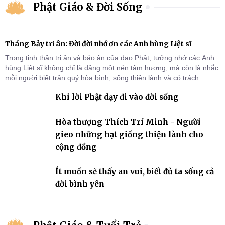
Phật Giáo & Đời Sống
Tháng Bảy tri ân: Đời đời nhớ ơn các Anh hùng Liệt sĩ
Trong tinh thần tri ân và báo ân của đạo Phật, tưởng nhớ các Anh
hùng Liệt sĩ không chỉ là dâng một nén tâm hương, mà còn là nhắc
mỗi người biết trân quý hòa bình, sống thiện lành và có trách
nhiệm với quê hương, đất nước.
Khi lời Phật dạy đi vào đời sống
Hòa thượng Thích Trí Minh - Người
gieo những hạt giống thiện lành cho
cộng đồng
Ít muốn sẽ thấy an vui, biết đủ ta sống cả
đời bình yên