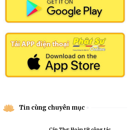
Tin cùng chuyên mục
Cần Thơ: Hoàn tất công tác