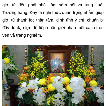
giới tử đều phải phát tâm sám hối và tụng Luật
Trường hàng. Đây là nghi thức quan trọng nhằm giúp
giới tử thanh lọc thân tâm, định tĩnh ý chí, chuẩn bị
đầy đủ đạo lực để tiếp nhận giới pháp một cách trọn
vẹn và trang nghiêm.