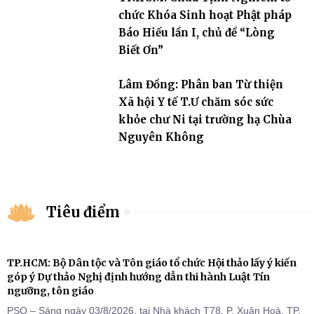
chức Khóa Sinh hoạt Phật pháp
Báo Hiếu lần I, chủ đề “Lòng
Biết Ơn”
Lâm Đồng: Phân ban Từ thiện
Xã hội Y tế T.Ư chăm sóc sức
khỏe chư Ni tại trường hạ Chùa
Nguyên Không
Tiêu điểm
TP.HCM: Bộ Dân tộc và Tôn giáo tổ chức Hội thảo lấy ý kiến
góp ý Dự thảo Nghị định hướng dẫn thi hành Luật Tín
ngưỡng, tôn giáo
PSO – Sáng ngày 03/8/2026, tại Nhà khách T78, P. Xuân Hoà, TP.