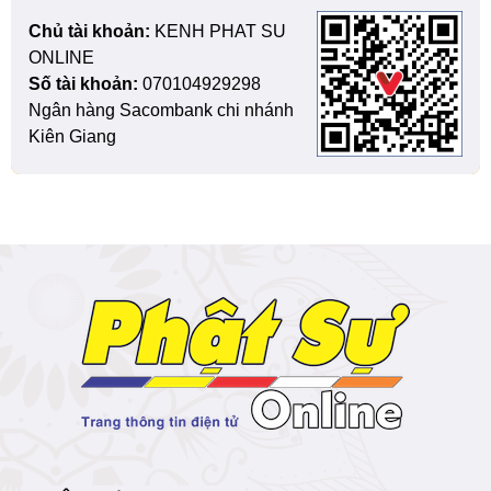
Chủ tài khoản:
KENH PHAT SU
ONLINE
Số tài khoản:
070104929298
Ngân hàng Sacombank chi nhánh
Kiên Giang