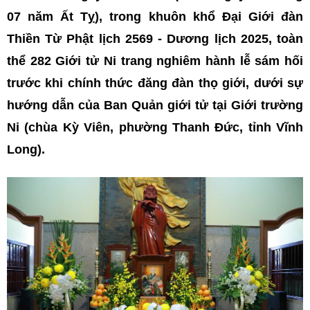
07 năm Ất Tỵ), trong khuôn khổ Đại Giới đàn
Thiền Từ Phật lịch 2569 - Dương lịch 2025, toàn
thể 282 Giới tử Ni trang nghiêm hành lễ sám hối
trước khi chính thức đăng đàn thọ giới, dưới sự
hướng dẫn của Ban Quản giới tử tại Giới trường
Ni (chùa Kỳ Viên, phường Thanh Đức, tỉnh Vĩnh
Long).