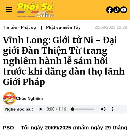
Tin tức - Phật sự
Phật sự miền Tây
20/09/2025 19:29
Vĩnh Long: Giới tử Ni - Đại
giới Đàn Thiện Từ trang
nghiêm hành lễ sám hối
trước khi đăng đàn thọ lãnh
Giới Pháp
Chúc Nghiêm
Nghe đọc bài:
PSO – Tối ngày 20/09/2025 (nhằm ngày 29 tháng