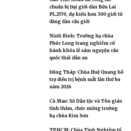
chuẩn bị Đại giới đàn Bửu Lai
PL.2570, dự kiến hơn 300 giới tử
đăng đàn cầu giới
Ninh Bình: Trường hạ chùa
Phúc Long trang nghiêm cử
hành khóa lễ sám nguyện cầu
quốc thái dân an
Đồng Tháp: Chùa Huệ Quang hỗ
trợ điều trị bệnh mắt lần thứ ba
năm 2026
Cà Mau: Sở Dân tộc và Tôn giáo
tỉnh thăm, chúc mừng trường
hạ chùa Kim Sơn
TP.HCM: Chùa Tịnh Nghiêm tổ