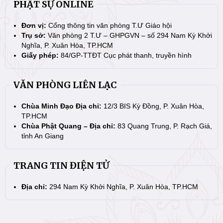
PHẬT SỰ ONLINE
Đơn vị:
Cổng thông tin văn phòng T.Ư Giáo hội
Trụ sở:
Văn phòng 2 T.Ư – GHPGVN – số 294 Nam Kỳ Khởi
Nghĩa, P. Xuân Hòa, TP.HCM
Giấy phép:
84/GP-TTĐT Cục phát thanh, truyền hình
VĂN PHÒNG LIÊN LẠC
Chùa Minh Đạo Địa chỉ:
12/3 BIS Kỳ Đồng, P. Xuân Hòa,
TP.HCM
Chùa Phật Quang – Địa chỉ:
83 Quang Trung, P. Rạch Giá,
tỉnh An Giang
TRANG TIN ĐIỆN TỬ
Địa chỉ:
294 Nam Kỳ Khởi Nghĩa, P. Xuân Hòa, TP.HCM