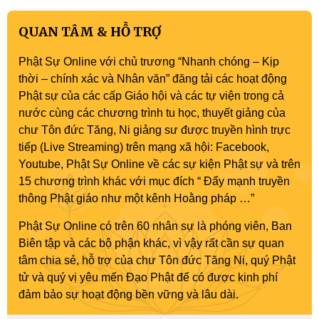
QUAN TÂM & HỖ TRỢ
Phật Sự Online với chủ trương “Nhanh chóng – Kịp
thời – chính xác và Nhân văn” đăng tải các hoạt động
Phật sự của các cấp Giáo hội và các tự viện trong cả
nước cùng các chương trình tu học, thuyết giảng của
chư Tôn đức Tăng, Ni giảng sư được truyền hình trực
tiếp (Live Streaming) trên mạng xã hội: Facebook,
Youtube, Phật Sự Online về các sự kiện Phật sự và trên
15 chương trình khác với mục đích “ Đẩy mạnh truyền
thông Phật giáo như một kênh Hoằng pháp …”
Phật Sự Online có trên 60 nhân sự là phóng viên, Ban
Biên tập và các bộ phận khác, vì vậy rất cần sự quan
tâm chia sẻ, hỗ trợ của chư Tôn đức Tăng Ni, quý Phật
tử và quý vị yêu mến Đạo Phật để có được kinh phí
đảm bảo sự hoạt động bền vững và lâu dài.