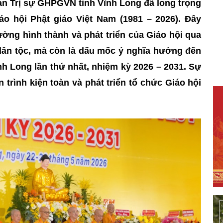
an Trị sự GHPGVN tỉnh Vĩnh Long đã long trọng
áo hội Phật giáo Việt Nam (1981 – 2026). Đây
ường hình thành và phát triển của Giáo hội qua
dân tộc, mà còn là dấu mốc ý nghĩa hướng đến
ĩnh Long lần thứ nhất, nhiệm kỳ 2026 – 2031. Sự
n trình kiện toàn và phát triển tổ chức Giáo hội