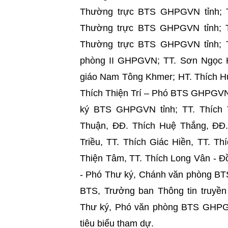
Thường trực BTS GHPGVN tỉnh; 
Thường trực BTS GHPGVN tỉnh; T
Thường trực BTS GHPGVN tỉnh; 
phòng II GHPGVN; TT. Sơn Ngọc H
giáo Nam Tông Khmer; HT. Thích 
Thích Thiện Trí – Phó BTS GHPGVN 
ký BTS GHPGVN tỉnh; TT. Thích 
Thuận, ĐĐ. Thích Huệ Thắng, ĐĐ.
Triều, TT. Thích Giác Hiền, TT. T
Thiện Tâm, TT. Thích Long Vân - 
- Phó Thư ký, Chánh văn phòng BT
BTS, Trưởng ban Thông tin truyề
Thư ký, Phó văn phòng BTS GHPG
tiêu biểu tham dự.