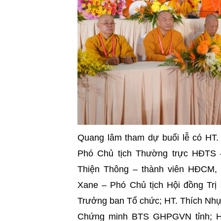
Quang lâm tham dự buổi lễ có HT.
Phó Chủ tịch Thường trực HĐTS 
Thiện Thông – thành viên HĐCM
Xane – Phó Chủ tịch Hội đồng Trị
Trưởng ban Tổ chức; HT. Thích Nhự
Chứng minh BTS GHPGVN tỉnh; HT