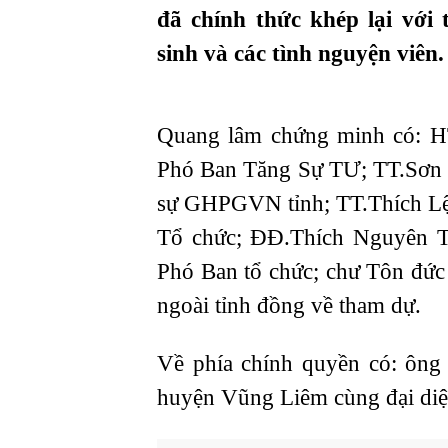
đã chính thức khép lại với
sinh và các tình nguyện viên.
Quang lâm chứng minh có: H
Phó Ban Tăng Sự TƯ; TT.Sơn
sự GHPGVN tỉnh; TT.Thích Lệ
Tổ chức; ĐĐ.Thích Nguyên T
Phó Ban tổ chức; chư Tôn đức T
ngoài tỉnh đồng về tham dự.
Về phía chính quyền có: ô
huyện Vũng Liêm cùng đại diệ