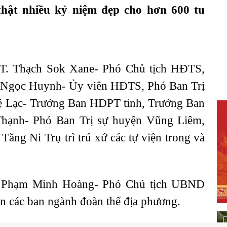
 thật nhiều kỷ niệm đẹp cho hơn 600 tu
T. Thạch Sok Xane- Phó Chủ tịch HĐTS,
 Ngọc Huynh- Ủy viên HĐTS, Phó Ban Trị
 Lạc- Trưởng Ban HDPT tỉnh, Trưởng Ban
hạnh- Phó Ban Trị sự huyện Vũng Liêm,
ăng Ni Trụ trì trú xứ các tự viện trong và
ng Phạm Minh Hoàng- Phó Chủ tịch UBND
n các ban ngành đoàn thể địa phương.