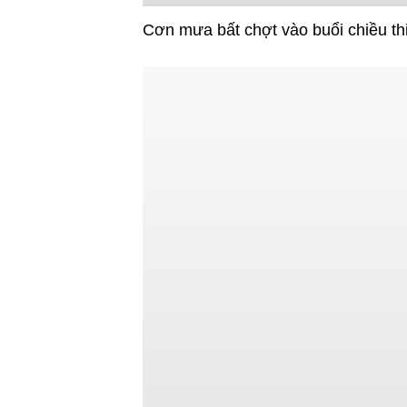
Cơn mưa bất chợt vào buổi chiều t