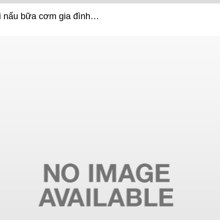
hi nấu bữa cơm gia đình…