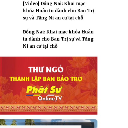
[Video] Đồng Nai: Khai mạc
giáo
khóa Huân tu dành cho Ban Trị
sự và Tăng Ni an cư tại chỗ
Đồng Nai: Khai mạc khóa Huân
tu dành cho Ban Trị sự và Tăng
Ni an cư tại chỗ