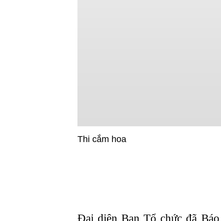
Thi cắm hoa
Đại diện Ban Tổ chức đã Báo