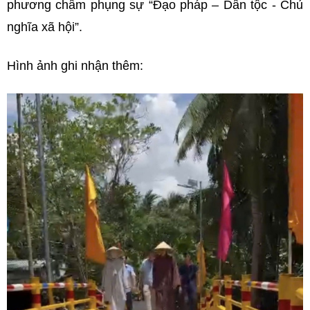
phương châm phụng sự “Đạo pháp – Dân tộc - Chủ
nghĩa xã hội”.
Hình ảnh ghi nhận thêm: