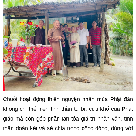
Chuỗi hoạt động thiện nguyện nhân mùa Phật đản
không chỉ thể hiện tinh thần từ bi, cứu khổ của Phật
giáo mà còn góp phần lan tỏa giá trị nhân văn, tinh
thần đoàn kết và sẻ chia trong cộng đồng, đúng với