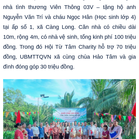
nhà tình thương Viên Thông 03V – tặng hộ anh
Nguyễn Văn Trí và cháu Ngọc Hân (Học sinh lớp 4)
tại ấp số 1, xã Càng Long. Căn nhà có chiều dài
10m, rộng 4m, có nhà vệ sinh, tổng kinh phí 100 triệu
đồng. Trong đó Hội Từ Tâm Charity hỗ trợ 70 triệu
đồng, UBMTTQVN xã cùng chùa Hảo Tâm và gia
đình đóng góp 30 triệu đồng.