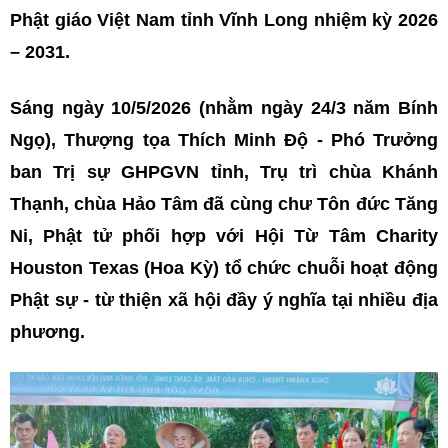
Phật giáo Việt Nam tỉnh Vĩnh Long nhiệm kỳ 2026
– 2031.
Sáng ngày 10/5/2026 (nhằm ngày 24/3 năm Bính
Ngọ), Thượng tọa Thích Minh Độ - Phó Trưởng
ban Trị sự GHPGVN tỉnh, Trụ trì chùa Khánh
Thạnh, chùa Hảo Tâm đã cùng chư Tôn đức Tăng
Ni, Phật tử phối hợp với Hội Từ Tâm Charity
Houston Texas (Hoa Kỳ) tổ chức chuỗi hoạt động
Phật sự - từ thiện xã hội đầy ý nghĩa tại nhiều địa
phương.