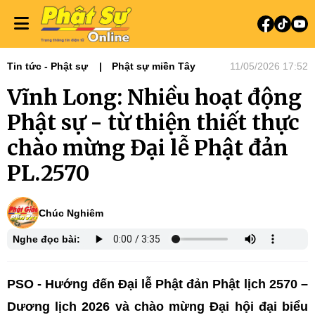
Tin tức - Phật sự
Phật sự miền Tây
11/05/2026 17:52
Vĩnh Long: Nhiều hoạt động
Phật sự - từ thiện thiết thực
chào mừng Đại lễ Phật đản
PL.2570
Chúc Nghiêm
Nghe đọc bài:
PSO - Hướng đến Đại lễ Phật đản Phật lịch 2570 –
Dương lịch 2026 và chào mừng Đại hội đại biểu