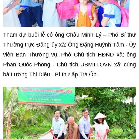
Tham dự buổi lễ có ông Châu Minh Lý – Phó Bí thư
Thường trực Đảng ủy xã; Ông Đặng Huỳnh Tâm - Ủy
viên Ban Thường vụ, Phó Chủ tịch HĐND xã; ông
Phan Quốc Phong - Chủ tịch UBMTTQVN xã; cùng
bà Lương Thị Diệu - Bí thư ấp Trà Ốp.