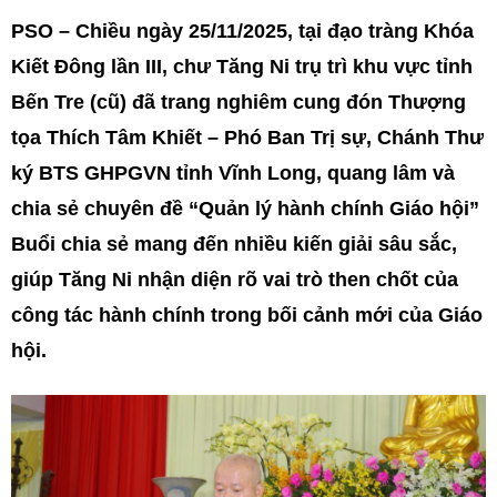
PSO – Chiều ngày 25/11/2025, tại đạo tràng Khóa
Kiết Đông lần III, chư Tăng Ni trụ trì khu vực tỉnh
Bến Tre (cũ) đã trang nghiêm cung đón Thượng
tọa Thích Tâm Khiết – Phó Ban Trị sự, Chánh Thư
ký BTS GHPGVN tỉnh Vĩnh Long, quang lâm và
chia sẻ chuyên đề “Quản lý hành chính Giáo hội”
Buổi chia sẻ mang đến nhiều kiến giải sâu sắc,
giúp Tăng Ni nhận diện rõ vai trò then chốt của
công tác hành chính trong bối cảnh mới của Giáo
hội.