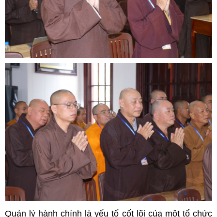
Quản lý hành chính là yếu tố cốt lõi của một tổ chức