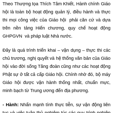
Theo Thượng tọa Thích Tâm Khiết, Hành chính Giáo
hội là toàn bộ hoạt động quản lý, điều hành và thực
thi mọi công việc của Giáo hội phải căn cứ và dựa
trên nền tảng Hiến chương, quy chế hoạt động
GHPGVN và pháp luật Nhà nước.
Đây là quá trình triển khai – vận dụng – thực thi các
chủ trương, nghị quyết và hệ thống văn bản của Giáo
hội vào đời sống Tăng đoàn cũng như các hoạt động
Phật sự ở tất cả cấp Giáo hội. Chính nhờ đó, bộ máy
Giáo hội được vận hành thống nhất, chuẩn mực,
minh bạch từ Trung ương đến địa phương.
- Hành:
Nhấn mạnh tính thực tiễn, sự vận động liên
tục và việc tuân thủ nghiêm túc các quy trình nghiệp