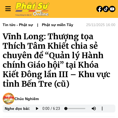
Tin tức - Phật sự
Phật sự miền Tây
25/11/2025 16:00
Vĩnh Long: Thượng tọa
Thích Tâm Khiết chia sẻ
chuyên đề “Quản lý Hành
chính Giáo hội” tại Khóa
Kiết Đông lần III – Khu vực
tỉnh Bến Tre (cũ)
Chúc Nghiêm
Nghe đọc bài: