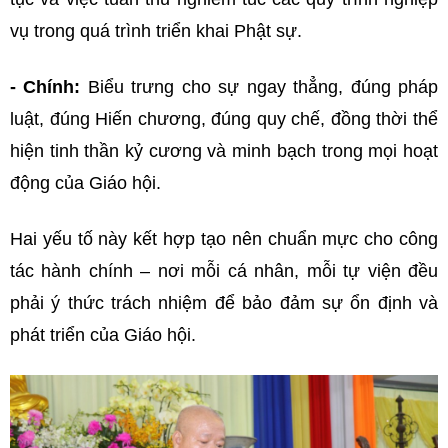
vụ trong quá trình triển khai Phật sự.
- Chính:
Biểu trưng cho sự ngay thẳng, đúng pháp
luật, đúng Hiến chương, đúng quy chế, đồng thời thể
hiện tinh thần kỷ cương và minh bạch trong mọi hoạt
động của Giáo hội.
Hai yếu tố này kết hợp tạo nên chuẩn mực cho công
tác hành chính – nơi mỗi cá nhân, mỗi tự viện đều
phải ý thức trách nhiệm để bảo đảm sự ổn định và
phát triển của Giáo hội.