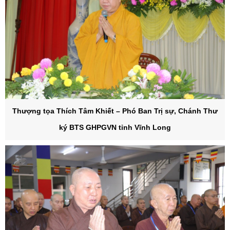
Thượng tọa Thích Tâm Khiết – Phó Ban Trị sự, Chánh Thư
ký BTS GHPGVN tỉnh Vĩnh Long