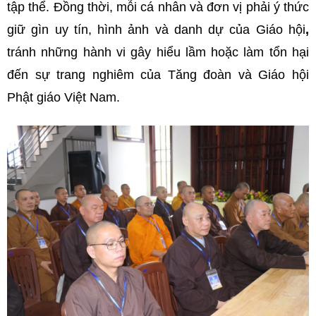
tập thể. Đồng thời, mỗi cá nhân và đơn vị phải ý thức
giữ gìn uy tín, hình ảnh và danh dự của Giáo hội
,
tránh những hành vi gây hiểu lầm hoặc làm tổn hại
đến sự trang nghiêm của Tăng đoàn và Giáo hội
Phật giáo Việt Nam.