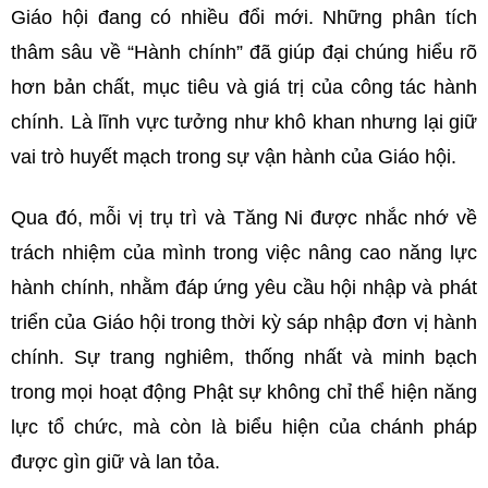
Giáo hội đang có nhiều đổi mới. Những phân tích
thâm sâu về “Hành chính” đã giúp đại chúng hiểu rõ
hơn bản chất, mục tiêu và giá trị của công tác hành
chính. Là lĩnh vực tưởng như khô khan nhưng lại giữ
vai trò huyết mạch trong sự vận hành của Giáo hội.
Qua đó, mỗi vị trụ trì và Tăng Ni được nhắc nhớ về
trách nhiệm của mình trong việc nâng cao năng lực
hành chính, nhằm đáp ứng yêu cầu hội nhập và phát
triển của Giáo hội trong thời kỳ sáp nhập đơn vị hành
chính. Sự trang nghiêm, thống nhất và minh bạch
trong mọi hoạt động Phật sự không chỉ thể hiện năng
lực tổ chức, mà còn là biểu hiện của chánh pháp
được gìn giữ và lan tỏa.