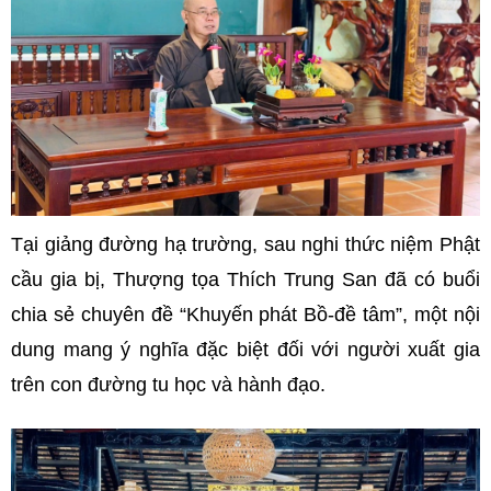
Tại giảng đường hạ trường, sau nghi thức niệm Phật
cầu gia bị, Thượng tọa Thích Trung San đã có buổi
chia sẻ chuyên đề “Khuyến phát Bồ-đề tâm”, một nội
dung mang ý nghĩa đặc biệt đối với người xuất gia
trên con đường tu học và hành đạo.