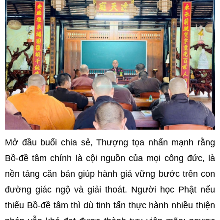
Mở đầu buổi chia sẻ, Thượng tọa nhấn mạnh rằng
Bồ-đề tâm chính là cội nguồn của mọi công đức, là
nền tảng căn bản giúp hành giả vững bước trên con
đường giác ngộ và giải thoát. Người học Phật nếu
thiếu Bồ-đề tâm thì dù tinh tấn thực hành nhiều thiện