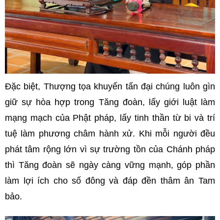
Đặc biệt, Thượng tọa khuyến tấn đại chúng luôn gìn
giữ sự hòa hợp trong Tăng đoàn, lấy giới luật làm
mạng mạch của Phật pháp, lấy tinh thần từ bi và trí
tuệ làm phương châm hành xử. Khi mỗi người đều
phát tâm rộng lớn vì sự trường tồn của Chánh pháp
thì Tăng đoàn sẽ ngày càng vững mạnh, góp phần
làm lợi ích cho số đông và đáp đền thâm ân Tam
bảo.