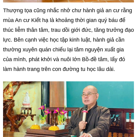
Thượng tọa cũng nhắc nhở chư hành giả an cư rằng
mùa An cư Kiết hạ là khoảng thời gian quý báu để
thúc liễm thân tâm, trau dồi giới đức, tăng trưởng đạo
lực. Bên cạnh việc học tập kinh luật, hành giả cần
thường xuyên quán chiếu lại tâm nguyện xuất gia
của mình, phát khởi và nuôi lớn Bồ-đề tâm, lấy đó
làm hành trang trên con đường tu học lâu dài.