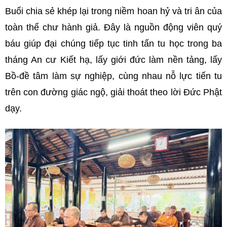
Buổi chia sẻ khép lại trong niềm hoan hỷ và tri ân của
toàn thể chư hành giả. Đây là nguồn động viên quý
báu giúp đại chúng tiếp tục tinh tấn tu học trong ba
tháng An cư Kiết hạ, lấy giới đức làm nền tảng, lấy
Bồ-đề tâm làm sự nghiệp, cùng nhau nỗ lực tiến tu
trên con đường giác ngộ, giải thoát theo lời Đức Phật
dạy.