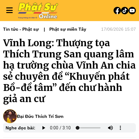
Tin tức - Phật sự
Phật sự miền Tây
17/06/2026 15:07
Vĩnh Long: Thượng tọa
Thích Trung San quang lâm
hạ trường chùa Vĩnh An chia
sẻ chuyên đề “Khuyến phát
Bồ-đề tâm” đến chư hành
giả an cư
Đại Đức Thích Trí Sơn
Nghe đọc bài: