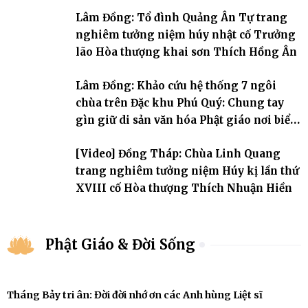
đời, 60 hạ lạp.
Lâm Đồng: Tổ đình Quảng Ân Tự trang
nghiêm tưởng niệm húy nhật cố Trưởng
lão Hòa thượng khai sơn Thích Hồng Ân
Lâm Đồng: Khảo cứu hệ thống 7 ngôi
chùa trên Đặc khu Phú Quý: Chung tay
gìn giữ di sản văn hóa Phật giáo nơi biển
đảo
[Video] Đồng Tháp: Chùa Linh Quang
trang nghiêm tưởng niệm Húy kị lần thứ
XVIII cố Hòa thượng Thích Nhuận Hiền
Phật Giáo & Đời Sống
Tháng Bảy tri ân: Đời đời nhớ ơn các Anh hùng Liệt sĩ