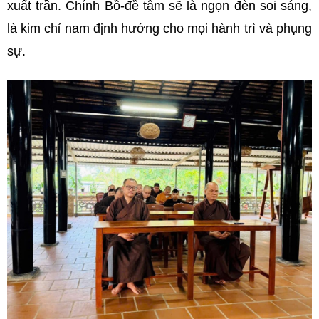
xuất trần. Chính Bồ-đề tâm sẽ là ngọn đèn soi sáng,
là kim chỉ nam định hướng cho mọi hành trì và phụng
sự.