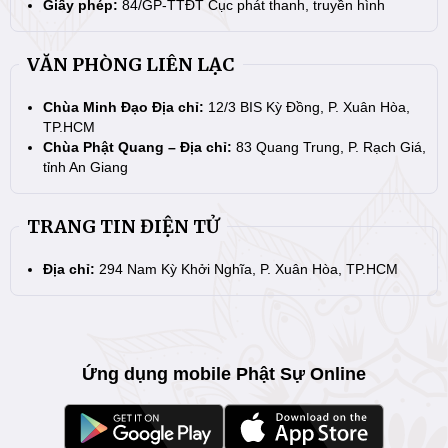
Giấy phép:
84/GP-TTĐT Cục phát thanh, truyền hình
VĂN PHÒNG LIÊN LẠC
Chùa Minh Đạo Địa chỉ:
12/3 BIS Kỳ Đồng, P. Xuân Hòa,
TP.HCM
Chùa Phật Quang – Địa chỉ:
83 Quang Trung, P. Rạch Giá,
tỉnh An Giang
TRANG TIN ĐIỆN TỬ
Địa chỉ:
294 Nam Kỳ Khởi Nghĩa, P. Xuân Hòa, TP.HCM
Ứng dụng mobile Phật Sự Online