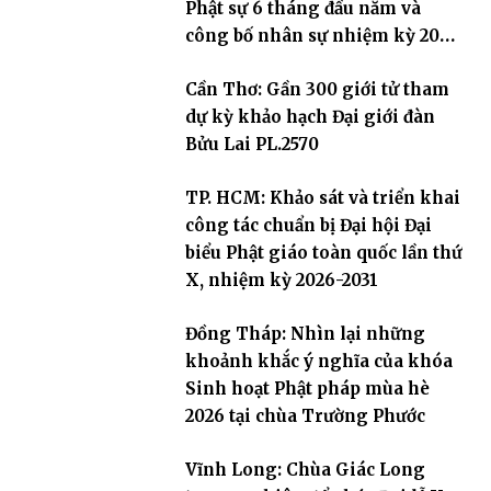
Phật sự 6 tháng đầu năm và
công bố nhân sự nhiệm kỳ 2026
– 2031
Cần Thơ: Gần 300 giới tử tham
dự kỳ khảo hạch Đại giới đàn
Bửu Lai PL.2570
TP. HCM: Khảo sát và triển khai
công tác chuẩn bị Đại hội Đại
biểu Phật giáo toàn quốc lần thứ
X, nhiệm kỳ 2026-2031
Đồng Tháp: Nhìn lại những
khoảnh khắc ý nghĩa của khóa
Sinh hoạt Phật pháp mùa hè
2026 tại chùa Trường Phước
Vĩnh Long: Chùa Giác Long