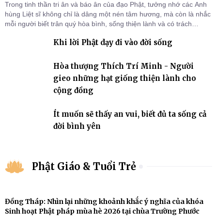
Trong tinh thần tri ân và báo ân của đạo Phật, tưởng nhớ các Anh
hùng Liệt sĩ không chỉ là dâng một nén tâm hương, mà còn là nhắc
mỗi người biết trân quý hòa bình, sống thiện lành và có trách
nhiệm với quê hương, đất nước.
Khi lời Phật dạy đi vào đời sống
Hòa thượng Thích Trí Minh - Người
gieo những hạt giống thiện lành cho
cộng đồng
Ít muốn sẽ thấy an vui, biết đủ ta sống cả
đời bình yên
Phật Giáo & Tuổi Trẻ
Đồng Tháp: Nhìn lại những khoảnh khắc ý nghĩa của khóa
Sinh hoạt Phật pháp mùa hè 2026 tại chùa Trường Phước