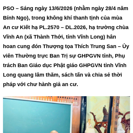
PSO – Sáng ngày 13/6/2026 (nhằm ngày 28/4 năm
Bính Ngọ), trong không khí thanh tịnh của mùa
An cư Kiết hạ PL.2570 – DL.2026, hạ trường chùa
Vĩnh An (xã Thành Thới, tỉnh Vĩnh Long) hân
hoan cung đón Thượng tọa Thích Trung San – Ủy
viên Thường trực Ban Trị sự GHPGVN tỉnh, Phụ
trách Ban Giáo dục Phật giáo GHPGVN tỉnh Vĩnh
Long quang lâm thăm, sách tấn và chia sẻ thời
pháp với chư hành giả an cư.