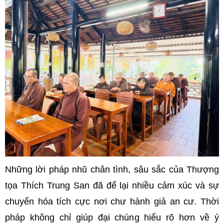
Những lời pháp nhũ chân tình, sâu sắc của Thượng
tọa Thích Trung San đã để lại nhiều cảm xúc và sự
chuyển hóa tích cực nơi chư hành giả an cư. Thời
pháp không chỉ giúp đại chúng hiểu rõ hơn về ý