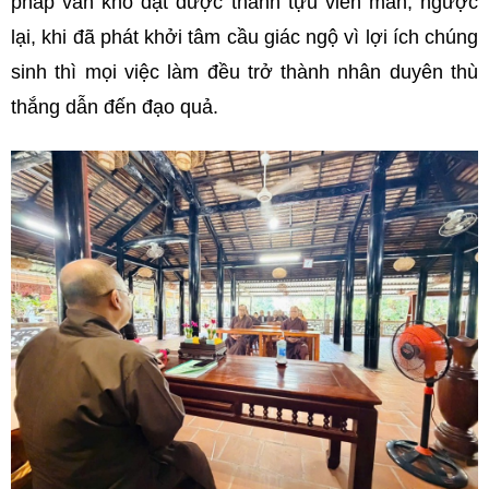
pháp vẫn khó đạt được thành tựu viên mãn; ngược
lại, khi đã phát khởi tâm cầu giác ngộ vì lợi ích chúng
sinh thì mọi việc làm đều trở thành nhân duyên thù
thắng dẫn đến đạo quả.