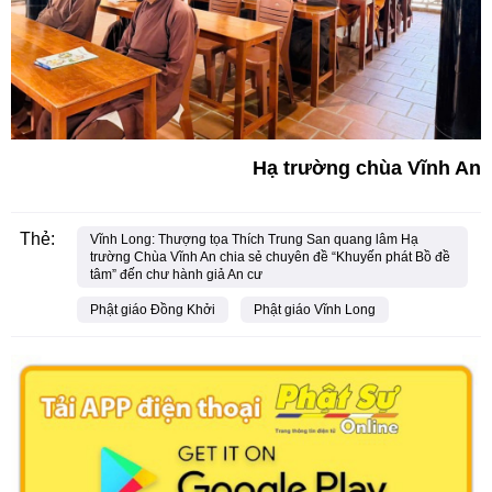
Hạ trường chùa Vĩnh An
Thẻ:
Vĩnh Long: Thượng tọa Thích Trung San quang lâm Hạ
trường Chùa Vĩnh An chia sẻ chuyên đề “Khuyến phát Bồ đề
tâm” đến chư hành giả An cư
Phật giáo Đồng Khởi
Phật giáo Vĩnh Long