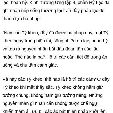
lạc, hoan hỷ. Kinh Tương Ưng tập 4, phần Hỷ Lạc đã
ghi nhận nếp sống thường tại tràn đầy pháp lạc do
thành tựu ba pháp:
“Này các Tỳ kheo, đầy đủ được ba pháp này, một Tỳ
kheo ngay trong hiện tại, sống nhiều an lạc, hoan hỷ
và tạo ra nguyên nhân bắt đầu đoạn tận các lậu
hoặc. Thế nào là ba? Hộ trì các căn, tiết độ trong ăn
uống và chú tâm cảnh giác.
Và này các Tỳ kheo, thế nào là hộ trì các căn? Ở đây
Tỳ kheo khi mắt thấy sắc, Tỳ kheo không nắm giữ
tướng chung, không nắm giữ tướng riêng. Những
nguyên nhân gì nhãn căn không được chế ngự,
khiến tham ái, ưu bi, các ác bất thiện pháp khởi lên,