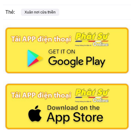
Thẻ:
Xuân nơi cửa thiền