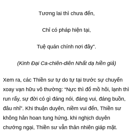
Tương lai thì chưa đến,
Chỉ có pháp hiện tại,
Tuệ quán chính nơi đây”.
(Kinh Ðại Ca-chiên-diên Nhất dạ hiền giả)
Xem ra, các Thiền sư tự do tự tại trước sự chuyển
xoay vạn hữu vô thường: “Nực thì đổ mồ hôi, lạnh thì
run rẩy, sự đời có gì đáng nói, đáng vui, đáng buồn,
đâu nhỉ”. Khi thuận duyên, niềm vui đến, Thiền sư
không hân hoan tung hứng, khi nghịch duyên
chướng ngại, Thiền sư vẫn thản nhiên giáp mặt.