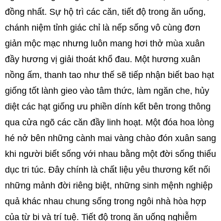
đồng nhất. Sự hộ trì các căn, tiết độ trong ăn uống,
chánh niệm tỉnh giác chỉ là nếp sống vô cùng đơn
giản mộc mạc nhưng luôn mang hơi thở mùa xuân
đầy hương vị giải thoát khổ đau. Một hương xuân
nồng ấm, thanh tao như thế sẽ tiếp nhận biết bao hạt
giống tốt lành gieo vào tâm thức, làm ngăn che, hủy
diệt các hạt giống ưu phiền dính kết bên trong thông
qua cửa ngõ các căn đầy linh hoạt. Một đóa hoa lòng
hé nở bên những cành mai vàng chào đón xuân sang
khi người biết sống với nhau bằng một đời sống thiểu
dục tri túc. Đây chính là chất liệu yêu thương kết nối
những mảnh đời riêng biệt, những sinh mệnh nghiệp
quả khác nhau chung sống trong ngôi nhà hòa hợp
của từ bi và trí tuệ. Tiết độ trong ăn uống nghiễm