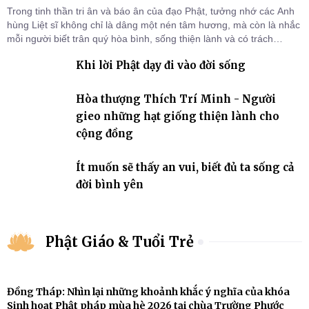
Trong tinh thần tri ân và báo ân của đạo Phật, tưởng nhớ các Anh
hùng Liệt sĩ không chỉ là dâng một nén tâm hương, mà còn là nhắc
mỗi người biết trân quý hòa bình, sống thiện lành và có trách
nhiệm với quê hương, đất nước.
Khi lời Phật dạy đi vào đời sống
Hòa thượng Thích Trí Minh - Người
gieo những hạt giống thiện lành cho
cộng đồng
Ít muốn sẽ thấy an vui, biết đủ ta sống cả
đời bình yên
Phật Giáo & Tuổi Trẻ
Đồng Tháp: Nhìn lại những khoảnh khắc ý nghĩa của khóa
Sinh hoạt Phật pháp mùa hè 2026 tại chùa Trường Phước