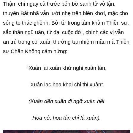
Thậm chí ngay cả trước bến bờ sanh tử vô tận,
thuyền Bát nhã vẫn lướt nhẹ trên biển khơi, mặc cho
sóng to thác ghềnh. Bởi từ trong tâm khảm Thiền sư,
sắc thân ngũ uẩn, tứ đại cuộc đời, chính các vị vẫn
an trú trong cõi xuân thường tại nhiệm mầu mà Thiền
sư Chân Không cảm hứng:
“Xuân lai xuân khứ nghi xuân tàn,
Xuân lạc hoa khai chỉ thị xuân”.
(Xuân đến xuân đi ngỡ xuân hết
Hoa nở, hoa tàn chỉ là xuân).