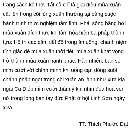
trang sách kệ thơ. Tất cả chỉ là giai điệu mùa xuân
cất lên trong cõi lòng xuân thường tại bằng cuộc
hành trình thực nghiệm tâm linh. Phải sống bằng hơi
mùa xuân đích thực khi làm hóa hiện ba pháp thành
tựu: Hộ trì các căn, tiết độ trong ăn uống, chánh niệm
tỉnh giác để mùa xuân thời tiết, mùa xuân khát vọng
trở thành mùa xuân hạnh phúc. Hẳn nhiên, bạn sẽ
mỉm cười với chính mình khi uống cạn dòng suối
chánh pháp ngọt trong cõi xuân an lành như xưa kia
ngài Ca Diếp mỉm cười thâm ý khi nhìn đóa hoa sen
nở trong lòng bàn tay đức Phật ở hội Linh Sơn ngày
xưa.
TT.
Thích Phước Đạt