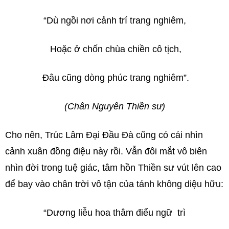
“Dù ngồi nơi cảnh trí trang nghiêm,
Hoặc ở chốn chùa chiền cô tịch,
Đâu cũng dòng phúc trang nghiêm”.
(Chân Nguyên Thiền sư)
Cho nên, Trúc Lâm Đại Đầu Đà cũng có cái nhìn
cảnh xuân đồng điệu này rồi. Vẫn đôi mắt vô biên
nhìn đời trong tuệ giác, tâm hồn Thiền sư vút lên cao
để bay vào chân trời vô tận của tánh không diệu hữu:
“Dương liễu hoa thâm điểu ngữ trì