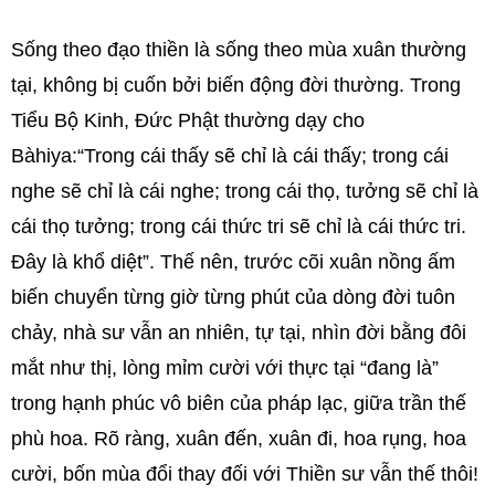
Sống theo đạo thiền là sống theo mùa xuân thường
tại, không bị cuốn bởi biến động đời thường. Trong
Tiểu Bộ Kinh, Đức Phật thường dạy cho
Bàhiya:“Trong cái thấy sẽ chỉ là cái thấy; trong cái
nghe sẽ chỉ là cái nghe; trong cái thọ, tưởng sẽ chỉ là
cái thọ tưởng; trong cái thức tri sẽ chỉ là cái thức tri.
Đây là khổ diệt”. Thế nên, trước cõi xuân nồng ấm
biến chuyển từng giờ từng phút của dòng đời tuôn
chảy, nhà sư vẫn an nhiên, tự tại, nhìn đời bằng đôi
mắt như thị, lòng mỉm cười với thực tại “đang là”
trong hạnh phúc vô biên của pháp lạc, giữa trần thế
phù hoa. Rõ ràng, xuân đến, xuân đi, hoa rụng, hoa
cười, bốn mùa đổi thay đối với Thiền sư vẫn thế thôi!