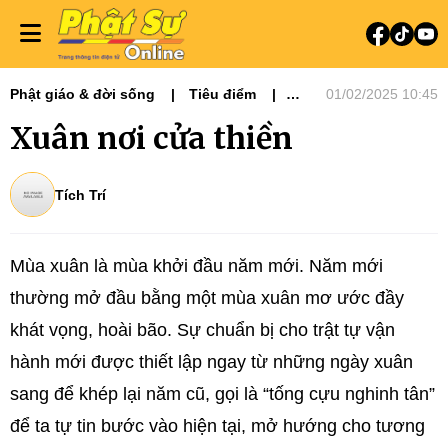
Phật giáo & đời sống
Tiêu điểm
01/02/2025 10:45
Đạo và Đời
Xuân nơi cửa thiền
Tích Trí
Mùa xuân là mùa khởi đầu năm mới. Năm mới
thường mở đầu bằng một mùa xuân mơ ước đầy
khát vọng, hoài bão. Sự chuẩn bị cho trật tự vận
hành mới được thiết lập ngay từ những ngày xuân
sang để khép lại năm cũ, gọi là “tống cựu nghinh tân”
để ta tự tin bước vào hiện tại, mở hướng cho tương