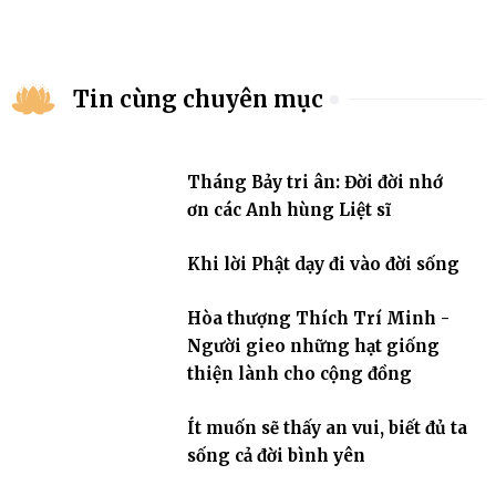
Tin cùng chuyên mục
Tháng Bảy tri ân: Đời đời nhớ
ơn các Anh hùng Liệt sĩ
Khi lời Phật dạy đi vào đời sống
Hòa thượng Thích Trí Minh -
Người gieo những hạt giống
thiện lành cho cộng đồng
Ít muốn sẽ thấy an vui, biết đủ ta
sống cả đời bình yên