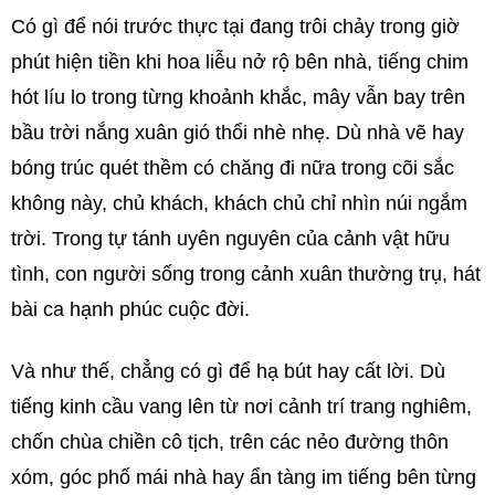
Có gì để nói trước thực tại đang trôi chảy trong giờ
phút hiện tiền khi hoa liễu nở rộ bên nhà, tiếng chim
hót líu lo trong từng khoảnh khắc, mây vẫn bay trên
bầu trời nắng xuân gió thổi nhè nhẹ. Dù nhà vẽ hay
bóng trúc quét thềm có chăng đi nữa trong cõi sắc
không này, chủ khách, khách chủ chỉ nhìn núi ngắm
trời. Trong tự tánh uyên nguyên của cảnh vật hữu
tình, con người sống trong cảnh xuân thường trụ, hát
bài ca hạnh phúc cuộc đời.
Và như thế, chẳng có gì để hạ bút hay cất lời. Dù
tiếng kinh cầu vang lên từ nơi cảnh trí trang nghiêm,
chốn chùa chiền cô tịch, trên các nẻo đường thôn
xóm, góc phố mái nhà hay ẩn tàng im tiếng bên từng