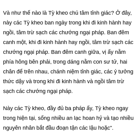
Và như thế nào là Tỳ kheo chú tâm tỉnh giác? Ở đây,
này các Tỳ kheo ban ngày trong khi đi kinh hành hay
ngồi, tâm trừ sạch các chướng ngại pháp. Ban đêm
canh một, khi đi kinh hành hay ngồi, tâm trừ sạch các
chướng ngại pháp. Ban đêm canh giữa, vị ấy nằm
phía hông bên phải, trong dáng nằm con sư tử, hai
chân để trên nhau, chánh niệm tỉnh giác, các ý tưởng
thức dậy và trong khi đi kinh hành và ngồi tâm trừ
sạch các chướng ngại pháp.
Này các Tỳ kheo, đầy đủ ba pháp ấy, Tỳ kheo ngay
trong hiện tại, sống nhiều an lạc hoan hỷ và tạo nhiều
nguyên nhân bắt đầu đoạn tận các lậu hoặc”.