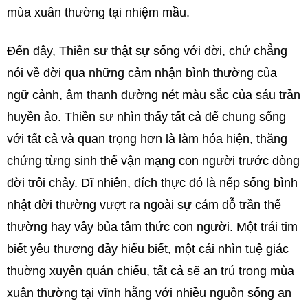
mùa xuân thường tại nhiệm mầu.
Đến đây, Thiền sư thật sự sống với đời, chứ chẳng
nói về đời qua những cảm nhận bình thường của
ngữ cảnh, âm thanh đường nét màu sắc của sáu trần
huyền ảo. Thiền sư nhìn thấy tất cả để chung sống
với tất cả và quan trọng hơn là làm hóa hiện, thăng
chứng từng sinh thể vận mạng con người trước dòng
đời trôi chảy. Dĩ nhiên, đích thực đó là nếp sống bình
nhật đời thường vượt ra ngoài sự cám dỗ trần thế
thường hay vây bủa tâm thức con người. Một trái tim
biết yêu thương đầy hiểu biết, một cái nhìn tuệ giác
thuờng xuyên quán chiếu, tất cả sẽ an trú trong mùa
xuân thường tại vĩnh hằng với nhiều nguồn sống an