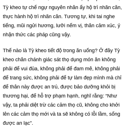
Tỳ kheo tự chế ngự nguyên nhân ấy hộ trì nhãn căn,
thực hành hộ trì nhãn căn. Tương tự, khi tai nghe
tiếng, mũi ngửi hương, lưỡi nếm vị, thân cảm xúc, ý
nhận thức các pháp cũng vậy.
Thế nào là Tỳ kheo tiết độ trong ăn uống? Ở đây Tỳ
kheo chân chánh giác sát thọ dụng món ăn không
phải để vui đùa, không phải để đam mê, không phải
để trang sức, không phải để tự làm đẹp mình mà chỉ
để thân này được an trú, được bảo dưỡng khỏi bị
thương hại, để hỗ trợ phạm hạnh, nghĩ rằng: “Như
vậy, ta phải diệt trừ các cảm thọ cũ, không cho khởi
lên các cảm thọ mới và ta sẽ không có lỗi lầm, sống
được an lạc”.