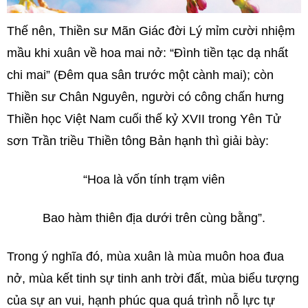
Thế nên, Thiền sư Mãn Giác đời Lý mỉm cười nhiệm
mầu khi xuân về hoa mai nở: “Đình tiền tạc dạ nhất
chi mai” (Đêm qua sân trước một cành mai); còn
Thiền sư Chân Nguyên, người có công chấn hưng
Thiền học Việt Nam cuối thế kỷ XVII trong Yên Tử
sơn Trần triều Thiền tông Bản hạnh thì giải bày:
“Hoa là vốn tính trạm viên
Bao hàm thiên địa dưới trên cùng bằng”.
Trong ý nghĩa đó, mùa xuân là mùa muôn hoa đua
nở, mùa kết tinh sự tinh anh trời đất, mùa biểu tượng
của sự an vui, hạnh phúc qua quá trình nỗ lực tự