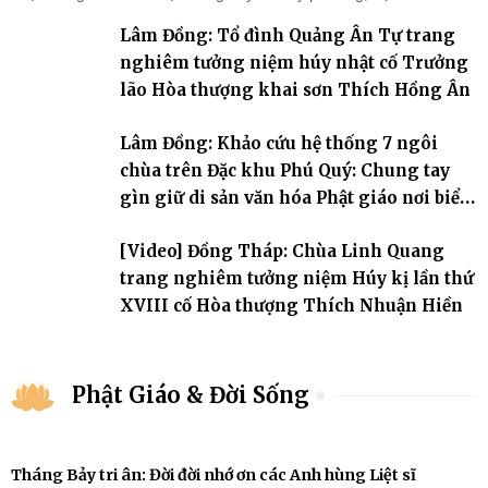
đời, 60 hạ lạp.
Lâm Đồng: Tổ đình Quảng Ân Tự trang
nghiêm tưởng niệm húy nhật cố Trưởng
lão Hòa thượng khai sơn Thích Hồng Ân
Lâm Đồng: Khảo cứu hệ thống 7 ngôi
chùa trên Đặc khu Phú Quý: Chung tay
gìn giữ di sản văn hóa Phật giáo nơi biển
đảo
[Video] Đồng Tháp: Chùa Linh Quang
trang nghiêm tưởng niệm Húy kị lần thứ
XVIII cố Hòa thượng Thích Nhuận Hiền
Phật Giáo & Đời Sống
Tháng Bảy tri ân: Đời đời nhớ ơn các Anh hùng Liệt sĩ