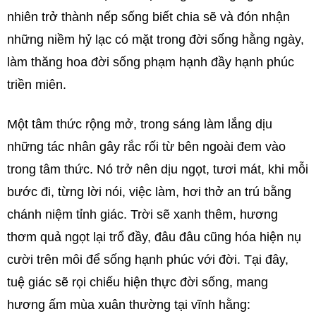
nhiên trở thành nếp sống biết chia sẽ và đón nhận
những niềm hỷ lạc có mặt trong đời sống hằng ngày,
làm thăng hoa đời sống phạm hạnh đầy hạnh phúc
triền miên.
Một tâm thức rộng mở, trong sáng làm lắng dịu
những tác nhân gây rắc rối từ bên ngoài đem vào
trong tâm thức. Nó trở nên dịu ngọt, tươi mát, khi mỗi
bước đi, từng lời nói, việc làm, hơi thở an trú bằng
chánh niệm tỉnh giác. Trời sẽ xanh thêm, hương
thơm quả ngọt lại trổ đầy, đâu đâu cũng hóa hiện nụ
cười trên môi để sống hạnh phúc với đời. Tại đây,
tuệ giác sẽ rọi chiếu hiện thực đời sống, mang
hương ấm mùa xuân thường tại vĩnh hằng: