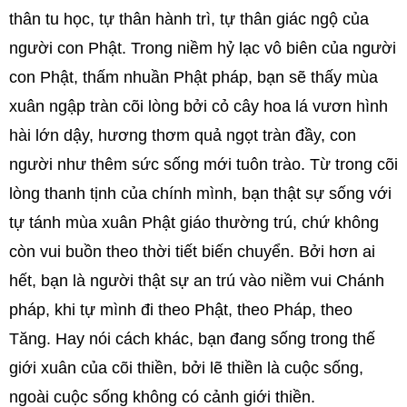
thân tu học, tự thân hành trì, tự thân giác ngộ của
người con Phật. Trong niềm hỷ lạc vô biên của người
con Phật, thấm nhuần Phật pháp, bạn sẽ thấy mùa
xuân ngập tràn cõi lòng bởi cỏ cây hoa lá vươn hình
hài lớn dậy, hương thơm quả ngọt tràn đầy, con
người như thêm sức sống mới tuôn trào. Từ trong cõi
lòng thanh tịnh của chính mình, bạn thật sự sống với
tự tánh mùa xuân Phật giáo thường trú, chứ không
còn vui buồn theo thời tiết biến chuyển. Bởi hơn ai
hết, bạn là người thật sự an trú vào niềm vui Chánh
pháp, khi tự mình đi theo Phật, theo Pháp, theo
Tăng. Hay nói cách khác, bạn đang sống trong thế
giới xuân của cõi thiền, bởi lẽ thiền là cuộc sống,
ngoài cuộc sống không có cảnh giới thiền.