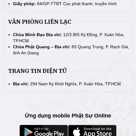
Giấy phép:
84/GP-TTĐT Cục phát thanh, truyền hình
VĂN PHÒNG LIÊN LẠC
Chùa Minh Đạo Địa chỉ:
12/3 BIS Kỳ Đồng, P. Xuân Hòa,
TP.HCM
Chùa Phật Quang – Địa chỉ:
83 Quang Trung, P. Rạch Giá,
tỉnh An Giang
TRANG TIN ĐIỆN TỬ
Địa chỉ:
294 Nam Kỳ Khởi Nghĩa, P. Xuân Hòa, TP.HCM
Ứng dụng mobile Phật Sự Online