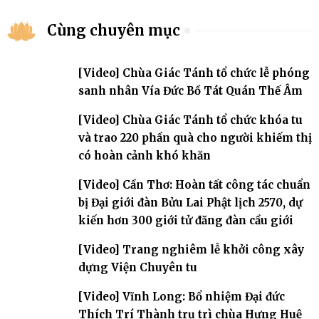
Cùng chuyên mục
[Video] Chùa Giác Tánh tổ chức lễ phóng
sanh nhân Vía Đức Bồ Tát Quán Thế Âm
[Video] Chùa Giác Tánh tổ chức khóa tu
và trao 220 phần quà cho người khiếm thị
có hoàn cảnh khó khăn
[Video] Cần Thơ: Hoàn tất công tác chuẩn
bị Đại giới đàn Bửu Lai Phật lịch 2570, dự
kiến hơn 300 giới tử đăng đàn cầu giới
[Video] Trang nghiêm lễ khởi công xây
dựng Viện Chuyên tu
[Video] Vĩnh Long: Bổ nhiệm Đại đức
Thích Trí Thành trụ trì chùa Hưng Huệ