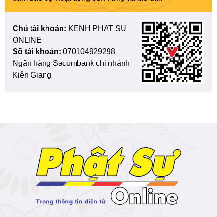
Chủ tài khoản:
KENH PHAT SU
ONLINE
Số tài khoản:
070104929298
Ngân hàng Sacombank chi nhánh
Kiên Giang