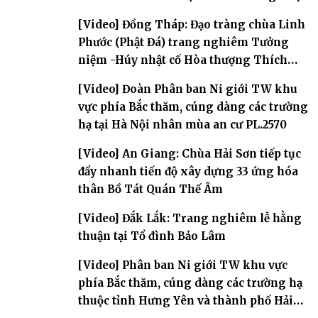
[Video] Đồng Tháp: Đạo tràng chùa Linh
Phước (Phật Đá) trang nghiêm Tưởng
niệm -Húy nhật cố Hòa thượng Thích
Nhuận Sanh lần thứ 11
[Video] Đoàn Phân ban Ni giới TW khu
vực phía Bắc thăm, cúng dàng các trường
hạ tại Hà Nội nhân mùa an cư PL.2570
[Video] An Giang: Chùa Hải Sơn tiếp tục
đẩy nhanh tiến độ xây dựng 33 ứng hóa
thân Bồ Tát Quán Thế Âm
[Video] Đắk Lắk: Trang nghiêm lễ hằng
thuận tại Tổ đình Bảo Lâm
[Video] Phân ban Ni giới TW khu vực
phía Bắc thăm, cúng dàng các trường hạ
thuộc tỉnh Hưng Yên và thành phố Hải