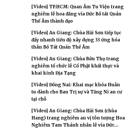
[Video] TP.HCM: Quan Âm Tu Viện trang
nghiêm lễ hoa đăng vía Đức Bồ tát Quán
Thế Âm thành đạo
[Video] An Giang: Chùa Hải Sơn tiếp tục
đẩy nhanh tiến độ xây dựng 33 ứng hóa
thân Bồ Tát Quán Thế Âm
[Video] An Giang: Chùa Bửu Thọ trang
nghiêm tổ chức lễ Cổ Phật khất thực và
khai kinh Địa Tạng
[Video] Đồng Nai: Khai mạc khóa Huân
tu dành cho Ban Trị sự và Tăng Ni an cư
tại chỗ
[Video] An Giang: Chùa Hải Sơn (chùa
Hang) trang nghiêm an vị tôn tượng Hoa
Nghiêm Tam Thánh nhân lễ vía Đức