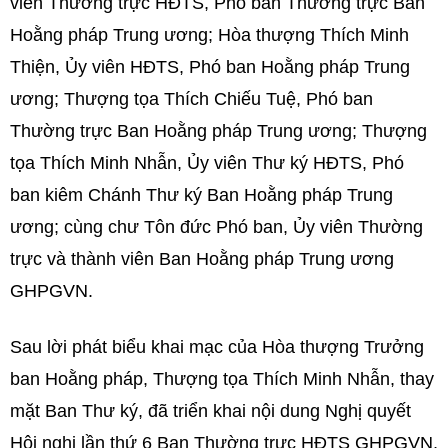
viên Thường trực HĐTS, Phó ban Thường trực Ban
Hoằng pháp Trung ương; Hòa thượng Thích Minh
Thiện, Ủy viên HĐTS, Phó ban Hoằng pháp Trung
ương; Thượng tọa Thích Chiếu Tuệ, Phó ban
Thường trực Ban Hoằng pháp Trung ương; Thượng
tọa Thích Minh Nhẫn, Ủy viên Thư ký HĐTS, Phó
ban kiêm Chánh Thư ký Ban Hoằng pháp Trung
ương; cùng chư Tôn đức Phó ban, Ủy viên Thường
trực và thành viên Ban Hoằng pháp Trung ương
GHPGVN.
Sau lời phát biểu khai mạc của Hòa thượng Trưởng
ban Hoằng pháp, Thượng tọa Thích Minh Nhẫn, thay
mặt Ban Thư ký, đã triển khai nội dung Nghị quyết
Hội nghị lần thứ 6 Ban Thường trực HĐTS GHPGVN,