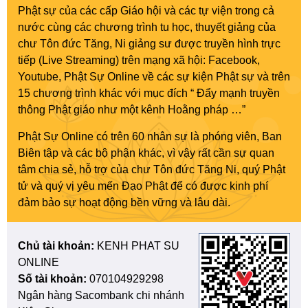
Phật sự của các cấp Giáo hội và các tự viện trong cả
nước cùng các chương trình tu học, thuyết giảng của
chư Tôn đức Tăng, Ni giảng sư được truyền hình trực
tiếp (Live Streaming) trên mạng xã hội: Facebook,
Youtube, Phật Sự Online về các sự kiện Phật sự và trên
15 chương trình khác với mục đích “ Đẩy mạnh truyền
thông Phật giáo như một kênh Hoằng pháp …”
Phật Sự Online có trên 60 nhân sự là phóng viên, Ban
Biên tập và các bộ phận khác, vì vậy rất cần sự quan
tâm chia sẻ, hỗ trợ của chư Tôn đức Tăng Ni, quý Phật
tử và quý vị yêu mến Đạo Phật để có được kinh phí
đảm bảo sự hoạt động bền vững và lâu dài.
Chủ tài khoản:
KENH PHAT SU
ONLINE
Số tài khoản:
070104929298
Ngân hàng Sacombank chi nhánh