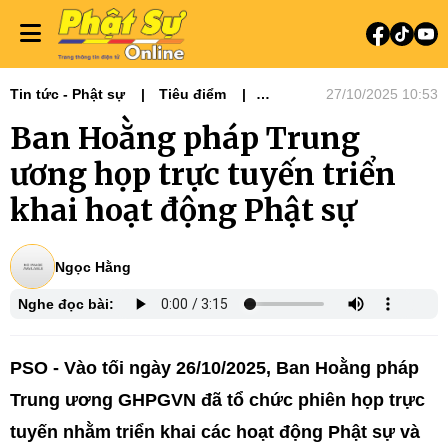
Tin tức - Phật sự
Tiêu điểm
27/10/2025 10:53
13 Ban - Viện GHPGVN
Ban Hoằng pháp Trung
Ban Hoằng pháp
ương họp trực tuyến triển
khai hoạt động Phật sự
Ngọc Hằng
Nghe đọc bài:
PSO - Vào tối ngày 26/10/2025, Ban Hoằng pháp
Trung ương GHPGVN đã tổ chức phiên họp trực
tuyến nhằm triển khai các hoạt động Phật sự và