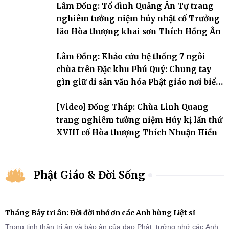
Lâm Đồng: Tổ đình Quảng Ân Tự trang
nghiêm tưởng niệm húy nhật cố Trưởng
lão Hòa thượng khai sơn Thích Hồng Ân
Lâm Đồng: Khảo cứu hệ thống 7 ngôi
chùa trên Đặc khu Phú Quý: Chung tay
gìn giữ di sản văn hóa Phật giáo nơi biển
đảo
[Video] Đồng Tháp: Chùa Linh Quang
trang nghiêm tưởng niệm Húy kị lần thứ
XVIII cố Hòa thượng Thích Nhuận Hiền
Phật Giáo & Đời Sống
Tháng Bảy tri ân: Đời đời nhớ ơn các Anh hùng Liệt sĩ
Trong tinh thần tri ân và báo ân của đạo Phật, tưởng nhớ các Anh