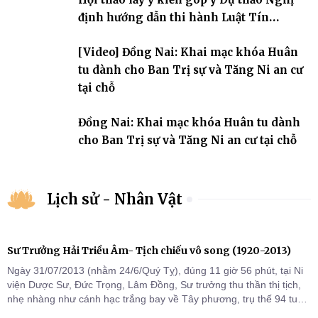
định hướng dẫn thi hành Luật Tín
ngưỡng, tôn giáo
[Video] Đồng Nai: Khai mạc khóa Huân
tu dành cho Ban Trị sự và Tăng Ni an cư
tại chỗ
Đồng Nai: Khai mạc khóa Huân tu dành
cho Ban Trị sự và Tăng Ni an cư tại chỗ
Lịch sử - Nhân Vật
Sư Trưởng Hải Triều Âm- Tịch chiếu vô song (1920-2013)
Ngày 31/07/2013 (nhằm 24/6/Quý Tỵ), đúng 11 giờ 56 phút, tại Ni
viện Dược Sư, Đức Trọng, Lâm Đồng, Sư trưởng thu thần thị tịch,
nhẹ nhàng như cánh hạc trắng bay về Tây phương, trụ thế 94 tuổi
đời, 60 hạ lạp.