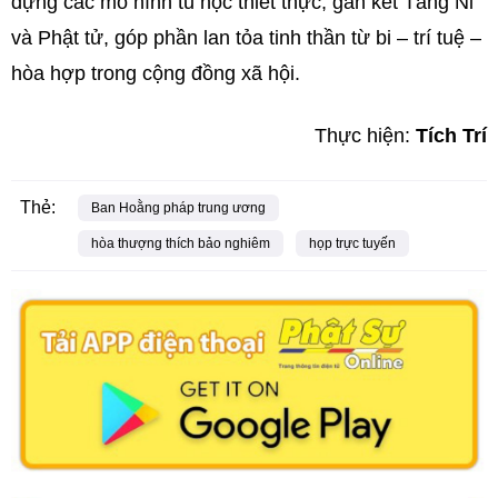
dựng các mô hình tu học thiết thực, gắn kết Tăng Ni
và Phật tử, góp phần lan tỏa tinh thần từ bi – trí tuệ –
hòa hợp trong cộng đồng xã hội.
Thực hiện:
Tích Trí
Thẻ:
Ban Hoằng pháp trung ương
hòa thượng thích bảo nghiêm
họp trực tuyến