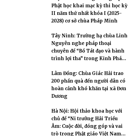
Phật học khai mạc kỳ thi học kỳ
II năm thứ nhất khóa I (2025-
2028) cơ sở chùa Pháp Minh
Tây Ninh: Trường hạ chùa Linh
Nguyên nghe pháp thoại
chuyên đề “Bồ Tát đạo và hành
trình lợi tha” trong Kinh Pháp
Hoa
Lâm Đồng: Chùa Giác Hải trao
200 phần quà đến người dân có
hoàn cảnh khó khăn tại xã Đơn
Dương
Hà Nội: Hội thảo khoa học với
chủ đề “Ni trưởng Hải Triều
Âm: Cuộc đời, đóng góp và vai
trò trong Phật giáo Việt Nam