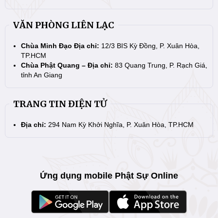
VĂN PHÒNG LIÊN LẠC
Chùa Minh Đạo Địa chỉ:
12/3 BIS Kỳ Đồng, P. Xuân Hòa,
TP.HCM
Chùa Phật Quang – Địa chỉ:
83 Quang Trung, P. Rạch Giá,
tỉnh An Giang
TRANG TIN ĐIỆN TỬ
Địa chỉ:
294 Nam Kỳ Khởi Nghĩa, P. Xuân Hòa, TP.HCM
Ứng dụng mobile Phật Sự Online