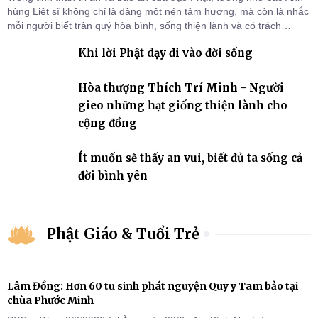
hùng Liệt sĩ không chỉ là dâng một nén tâm hương, mà còn là nhắc
mỗi người biết trân quý hòa bình, sống thiện lành và có trách
nhiệm với quê hương, đất nước.
Khi lời Phật dạy đi vào đời sống
Hòa thượng Thích Trí Minh - Người
gieo những hạt giống thiện lành cho
cộng đồng
Ít muốn sẽ thấy an vui, biết đủ ta sống cả
đời bình yên
Phật Giáo & Tuổi Trẻ
Lâm Đồng: Hơn 60 tu sinh phát nguyện Quy y Tam bảo tại
chùa Phước Minh