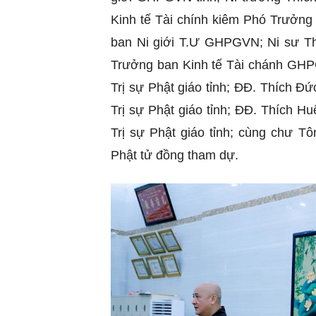
Kinh tế Tài chính kiêm Phó Trưởng
ban Ni giới T.Ư GHPGVN; Ni sư T
Trưởng ban Kinh tế Tài chánh GHP
Trị sự Phật giáo tỉnh; ĐĐ. Thích 
Trị sự Phật giáo tỉnh; ĐĐ. Thích 
Trị sự Phật giáo tỉnh; cùng chư T
Phật tử đồng tham dự.