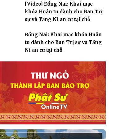
[Video] Đồng Nai: Khai mạc
giáo
khóa Huân tu dành cho Ban Trị
sự và Tăng Ni an cư tại chỗ
Đồng Nai: Khai mạc khóa Huân
tu dành cho Ban Trị sự và Tăng
Ni an cư tại chỗ