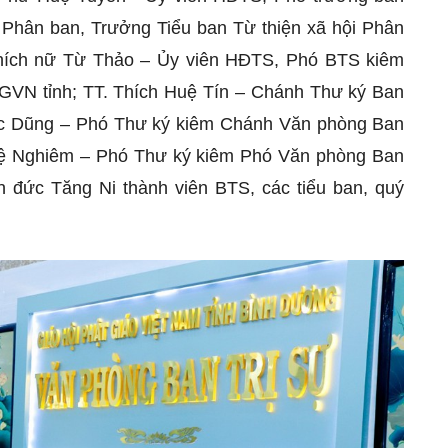
 Phân ban, Trưởng Tiểu ban Từ thiện xã hội Phân
hích nữ Từ Thảo – Ủy viên HĐTS, Phó BTS kiêm
GVN tỉnh; TT. Thích Huệ Tín – Chánh Thư ký Ban
Đức Dũng – Phó Thư ký kiêm Chánh Văn phòng Ban
Huệ Nghiêm – Phó Thư ký kiêm Phó Văn phòng Ban
ôn đức Tăng Ni thành viên BTS, các tiểu ban, quý