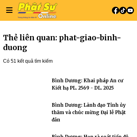
Thẻ liên quan: phat-giao-binh-
duong
Có 51 kết quả tìm kiếm
Bình Dương: Khai pháp An cư
Kiết hạ PL. 2569 - DL. 2025
Bình Dương: Lãnh đạo Tỉnh ủy
thăm và chúc mừng Đại lễ Phật
đản
Bình Dương: Họp rà soát tiến độ