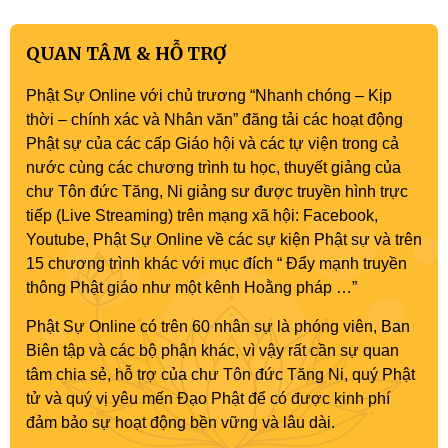
QUAN TÂM & HỖ TRỢ
Phật Sự Online với chủ trương “Nhanh chóng – Kịp
thời – chính xác và Nhân văn” đăng tải các hoạt động
Phật sự của các cấp Giáo hội và các tự viện trong cả
nước cùng các chương trình tu học, thuyết giảng của
chư Tôn đức Tăng, Ni giảng sư được truyền hình trực
tiếp (Live Streaming) trên mạng xã hội: Facebook,
Youtube, Phật Sự Online về các sự kiện Phật sự và trên
15 chương trình khác với mục đích “ Đẩy mạnh truyền
thông Phật giáo như một kênh Hoằng pháp …”
Phật Sự Online có trên 60 nhân sự là phóng viên, Ban
Biên tập và các bộ phận khác, vì vậy rất cần sự quan
tâm chia sẻ, hỗ trợ của chư Tôn đức Tăng Ni, quý Phật
tử và quý vị yêu mến Đạo Phật để có được kinh phí
đảm bảo sự hoạt động bền vững và lâu dài.