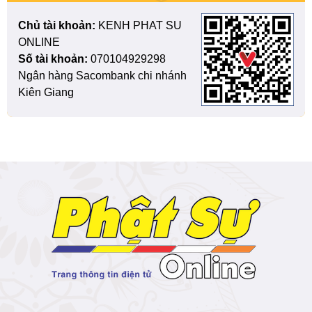
Chủ tài khoản:
KENH PHAT SU
ONLINE
Số tài khoản:
070104929298
Ngân hàng Sacombank chi nhánh
Kiên Giang