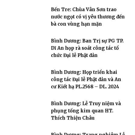
Bến Tre: Chùa Vân Sơn trao
nước ngọt có vị yêu thương đến
bà con vùng hạn mặn
Bình Dương: Ban Trị sự PG TP.
Dĩ An họp rà soát công tác tổ
chức Đại lễ Phật đản
Bình Dương: Họp triển khai
công tác Đại lễ Phật đản và An
cư Kiết hạ PL.2568 – DL. 2024
Bình Dương: Lễ Truy niệm và
phụng tống kim quan HT.
Thích Thiện Châu
Bình Dương: Trang nghiêm Lễ