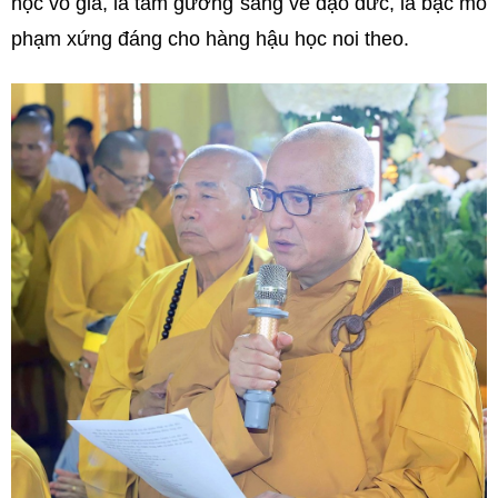
học vô giá, là tấm gương sáng về đạo đức, là bậc mô
phạm xứng đáng cho hàng hậu học noi theo.