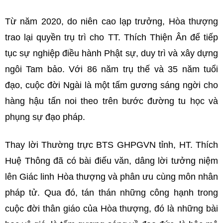
Từ năm 2020, do niên cao lạp trưởng, Hòa thượng
trao lại quyền trụ trì cho TT. Thích Thiện Ân để tiếp
tục sự nghiệp điều hành Phật sự, duy trì và xây dựng
ngôi Tam bảo. Với 86 năm trụ thế và 35 năm tuổi
đạo, cuộc đời Ngài là một tấm gương sáng ngời cho
hàng hậu tấn noi theo trên bước đường tu học và
phụng sự đạo pháp.
Thay lời Thường trực BTS GHPGVN tỉnh, HT. Thích
Huệ Thông đã có bài điếu văn, dâng lời tưởng niệm
lên Giác linh Hòa thượng và phân ưu cùng môn nhân
pháp tử. Qua đó, tán thán những công hạnh trong
cuộc đời thân giáo của Hòa thượng, đó là những bài