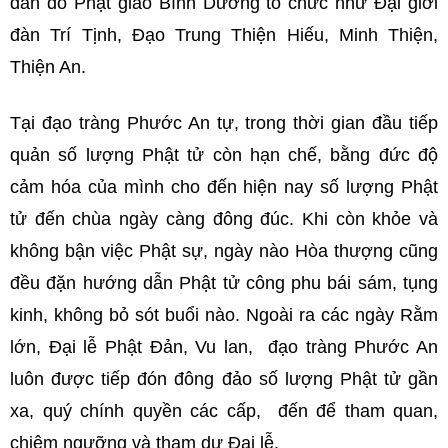
đàn do Phật giáo Bình Dương tổ chức như Đại giới
đàn Trí Tịnh, Đạo Trung Thiện Hiếu, Minh Thiện,
Thiện An.
Tại đạo tràng Phước An tự, trong thời gian đầu tiếp
quản số lượng Phật tử còn hạn chế, bằng đức độ
cảm hóa của mình cho đến hiện nay số lượng Phật
tử đến chùa ngày càng đông đúc. Khi còn khỏe và
không bận việc Phật sự, ngày nào Hòa thượng cũng
đều đặn hướng dẫn Phật tử công phu bái sám, tụng
kinh, không bỏ sót buổi nào. Ngoài ra các ngày Rằm
lớn, Đại lễ Phật Đản, Vu lan, đạo tràng Phước An
luôn được tiếp đón đông đảo số lượng Phật tử gần
xa, quý chính quyền các cấp, đến để tham quan,
chiêm ngưỡng và tham dự Đại lễ.