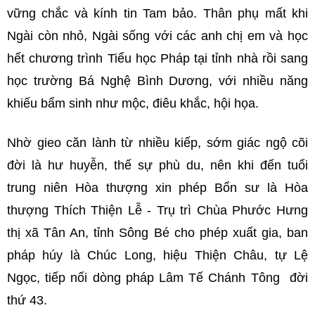
vững chắc và kính tin Tam bảo. Thân phụ mất khi
Ngài còn nhỏ, Ngài sống với các anh chị em và học
hết chương trình Tiểu học Pháp tại tỉnh nhà rồi sang
học trường Bá Nghệ Bình Dương, với nhiều năng
khiếu bẩm sinh như mộc, điêu khắc, hội họa.
Nhờ gieo căn lành từ nhiều kiếp, sớm giác ngộ cõi
đời là hư huyễn, thế sự phù du, nên khi đến tuổi
trung niên Hòa thượng xin phép Bổn sư là Hòa
thượng Thích Thiện Lễ - Trụ trì Chùa Phước Hưng
thị xã Tân An, tỉnh Sông Bé cho phép xuất gia, ban
pháp húy là Chúc Long, hiệu Thiện Châu, tự Lệ
Ngọc, tiếp nối dòng pháp Lâm Tế Chánh Tông đời
thứ 43.