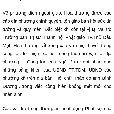
Về phương diện ngoại giao, Hòa thượng được các
cấp địa phương chính quyền, tôn giáo bạn hết sức tin
tưởng và quý mến. Đặc biệt khi còn tại vị tại vai trò
Trưởng ban Trị sự Thành hội Phật giáo TP.Thủ Dầu
Một, Hòa thượng rất xông xáo và nhiệt huyết trong
công tác từ thiện, xã hội, công tác dân vận tại địa
phương…. Công lao của Ngài được ghi nhận qua
những bằng khen của UBND TP.TDM, UBND các
phường xã trên địa bàn, Hội chữ Thập đỏ tỉnh Bình
Dương…trong việc cống hiến không mệt mỏi cho
nhân sinh.
Các vai trò trong thời gian hoạt động Phật sự của