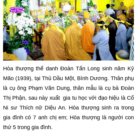
Hòa thượng thế danh Đoàn Tấn Long sinh năm Kỷ
Mão (1939), tại Thủ Dầu Một, Bình Dương. Thân phụ
là cụ ông Phạm Văn Dung, thân mẫu là cụ bà Đoàn
Thị Phận, sau này xuất gia tu học với đạo hiệu là Cố
Ni sư Thích nữ Diệu An. Hòa thượng sinh ra trong
gia đình có 7 anh chị em; Hòa thượng là người con
thứ 5 trong gia đình.