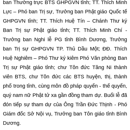
ban Thường trực BTS GHPGVN tỉnh; TT. Thích Minh
Lực – Phó ban Trị sự, Trưởng ban Phật giáo Quốc tế
GHPGVN tỉnh; TT. Thích Huệ Tín – Chánh Thư ký
Ban Trị sự Phật giáo tỉnh; TT. Thích Minh Chí -
Trưởng ban Nghi lễ PG tỉnh Bình Dương, Trưởng
ban Trị sự GHPGVN TP. Thủ Dầu Một; ĐĐ. Thích
Huệ Nghiêm – Phó Thư ký kiêm Phó Văn phòng Ban
Trị sự Phật giáo tỉnh; chư Tôn đức Tăng Ni thành
viên BTS, chư Tôn đức các BTS huyện, thị, thành
phố trong tỉnh, cùng môn đồ pháp quyến - thế quyến,
quý nam nữ Phật tử xa gần đồng tham dự. Buổi lễ đã
đón tiếp sự tham dự của Ông Trần Đức Thịnh - Phó
Giám đốc Sở Nội vụ, Trưởng ban Tôn giáo tỉnh Bình
Dương.