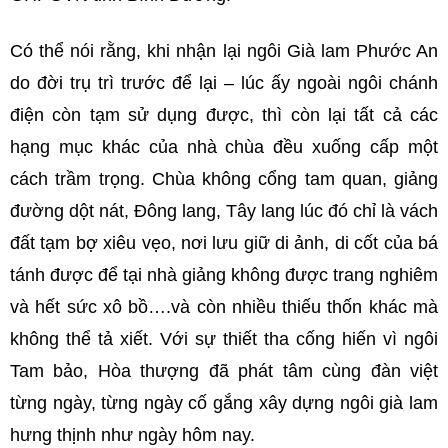
Có thể nói rằng, khi nhận lại ngôi Già lam Phước An
do đời trụ trì trước để lại – lúc ấy ngoài ngôi chánh
điện còn tạm sử dụng được, thì còn lại tất cả các
hạng mục khác của nhà chùa đều xuống cấp một
cách trầm trọng. Chùa không cổng tam quan, giảng
đường dột nát, Đông lang, Tây lang lúc đó chỉ là vách
đất tạm bợ xiêu vẹo, nơi lưu giữ di ảnh, di cốt của bá
tánh được để tại nhà giảng không được trang nghiêm
và hết sức xô bồ….và còn nhiều thiếu thốn khác mà
không thể tả xiết. Với sự thiết tha cống hiến vì ngôi
Tam bảo, Hòa thượng đã phát tâm cùng đàn việt
từng ngày, từng ngày cố gắng xây dựng ngôi già lam
hưng thịnh như ngày hôm nay.