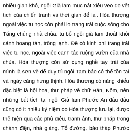
nhiều gian khó, ngôi Già lam mục nát xiêu vẹo do vết
tích của chiến tranh và thời gian để lại. Hòa thượng
ngoài việc tu học còn phải lo trang trải cuộc sống cho
Tăng chúng nhà chùa, tu bổ ngôi già lam thoát khỏi
cảnh hoang tàn, trống lạnh. Để có kinh phí trang trải
việc tu học, ngoài việc canh tác ruộng vườn của nhà
chùa, Hòa thượng còn sử dụng nghề tay trái của
mình là sơn vẽ để duy trì ngôi Tam bảo có thể tồn tại
và ngày càng hưng thịnh. Hòa thượng có năng khiếu
đặc biệt là hội họa, thư pháp về chữ Hán, Nôm, nên
những bút tích tại ngôi Già lam Phước An đâu đâu
cũng có ít nhiều kỷ niệm do Hòa thượng lưu lại, được
thể hiện qua các phù điêu, tranh ảnh, thư pháp trong
chánh điện, nhà giảng, Tổ đường, bảo tháp Phước