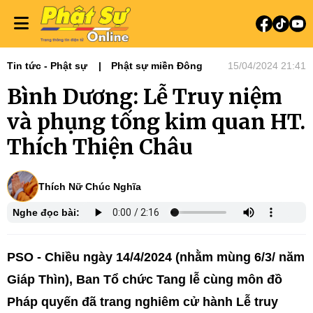
Tin tức - Phật sự
Phật sự miền Đông
15/04/2024 21:41
Bình Dương: Lễ Truy niệm
và phụng tống kim quan HT.
Thích Thiện Châu
Thích Nữ Chúc Nghĩa
Nghe đọc bài:
PSO - Chiều ngày 14/4/2024 (nhằm mùng 6/3/ năm
Giáp Thìn), Ban Tổ chức Tang lễ cùng môn đồ
Pháp quyến đã trang nghiêm cử hành Lễ truy