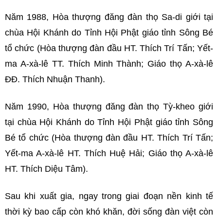
Năm 1988, Hòa thượng đăng đàn thọ Sa-di giới tại
chùa Hội Khánh do Tỉnh Hội Phật giáo tỉnh Sông Bé
tổ chức (Hòa thượng đàn đầu HT. Thích Trí Tấn; Yết-
ma A-xà-lê TT. Thích Minh Thành; Giáo thọ A-xà-lê
ĐĐ. Thích Nhuận Thanh).
Năm 1990, Hòa thượng đăng đàn thọ Tỳ-kheo giới
tại chùa Hội Khánh do Tỉnh Hội Phật giáo tỉnh Sông
Bé tổ chức (Hòa thượng đàn đầu HT. Thích Trí Tấn;
Yết-ma A-xà-lê HT. Thích Huệ Hải; Giáo thọ A-xà-lê
HT. Thích Diệu Tâm).
Sau khi xuất gia, ngay trong giai đoạn nền kinh tế
thời kỳ bao cấp còn khó khăn, đời sống đàn việt còn