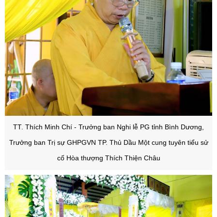
TT. Thích Minh Chí - Trưởng ban Nghi lễ PG tỉnh Bình Dương,
Trưởng ban Trị sự GHPGVN TP. Thủ Dầu Một
cung tuyên tiểu sử
cố Hòa thượng Thích Thiện Châu