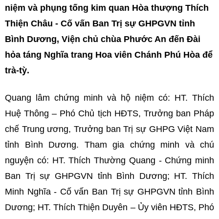
niệm và phụng tống kim quan Hòa thượng Thích
Thiện Châu - Cố vấn Ban Trị sự GHPGVN tỉnh
Bình Dương, Viện chủ chùa Phước An đến Đài
hỏa táng Nghĩa trang Hoa viên Chánh Phú Hòa để
trà-tỳ.
Quang lâm chứng minh và hộ niệm có: HT. Thích
Huệ Thông – Phó Chủ tịch HĐTS, Trưởng ban Pháp
chế Trung ương, Trưởng ban Trị sự GHPG Việt Nam
tỉnh Bình Dương. Tham gia chứng minh và chú
nguyện có: HT. Thích Thường Quang - Chứng minh
Ban Trị sự GHPGVN tỉnh Bình Dương; HT. Thích
Minh Nghĩa - Cố vấn Ban Trị sự GHPGVN tỉnh Bình
Dương; HT. Thích Thiện Duyên – Ủy viên HĐTS, Phó