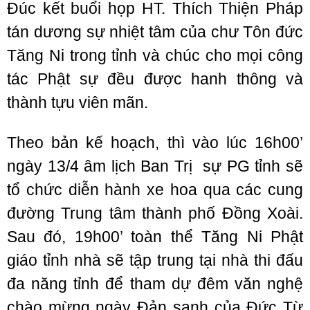
Đúc kết buổi họp HT. Thích Thiện Pháp
tán dương sự nhiệt tâm của chư Tôn đức
Tăng Ni trong tỉnh và chúc cho mọi công
tác Phật sự đều được hanh thông và
thành tựu viên mãn.
Theo bản kế hoạch, thì vào lúc 16h00’
ngày 13/4 âm lịch Ban Trị sự PG tỉnh sẽ
tổ chức diễn hành xe hoa qua các cung
đường Trung tâm thành phố Đồng Xoài.
Sau đó, 19h00’ toàn thể Tăng Ni Phật
giáo tỉnh nhà sẽ tập trung tại nhà thi đấu
đa năng tỉnh để tham dự đêm văn nghệ
chào mừng ngày Đản sanh của Đức Từ