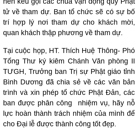
nên kêu gọi các chùa vận động quý Phật
tử về tham dự. Ban tổ chức sẽ có sự bố
trí hợp lý nơi tham dự cho khách mời,
quan khách thập phương về tham dự.
Tại cuộc họp, HT. Thích Huệ Thông- Phó
Tổng Thư ký kiêm Chánh Văn phòng II
TƯGH, Trưởng ban Trị sự Phật giáo tỉnh
Bình Dương đã chia sẻ về các văn bản
trình và xin phép tổ chức Phật Đản, các
ban được phân công nhiệm vụ, hãy nỗ
lực hoàn thành trách nhiệm của mình để
cho Đại lễ được thành công tốt đẹp.