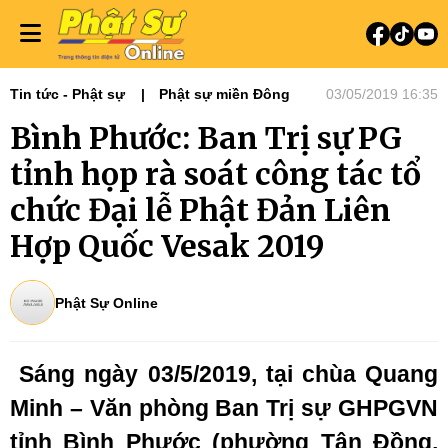
Tin tức - Phật sự
Phật sự miền Đông
03/05/2019 16:35
Bình Phước: Ban Trị sự PG
tỉnh họp rà soát công tác tổ
chức Đại lễ Phật Đản Liên
Hợp Quốc Vesak 2019
Phật Sự Online
Sáng ngày 03/5/2019, tại chùa Quang
Minh – Văn phòng Ban Trị sự GHPGVN
tỉnh Bình Phước (phường Tân Đồng,