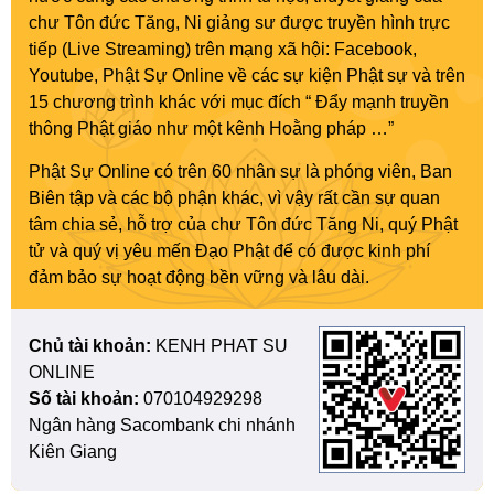
chư Tôn đức Tăng, Ni giảng sư được truyền hình trực
tiếp (Live Streaming) trên mạng xã hội: Facebook,
Youtube, Phật Sự Online về các sự kiện Phật sự và trên
15 chương trình khác với mục đích “ Đẩy mạnh truyền
thông Phật giáo như một kênh Hoằng pháp …”
Phật Sự Online có trên 60 nhân sự là phóng viên, Ban
Biên tập và các bộ phận khác, vì vậy rất cần sự quan
tâm chia sẻ, hỗ trợ của chư Tôn đức Tăng Ni, quý Phật
tử và quý vị yêu mến Đạo Phật để có được kinh phí
đảm bảo sự hoạt động bền vững và lâu dài.
Chủ tài khoản:
KENH PHAT SU
ONLINE
Số tài khoản:
070104929298
Ngân hàng Sacombank chi nhánh
Kiên Giang