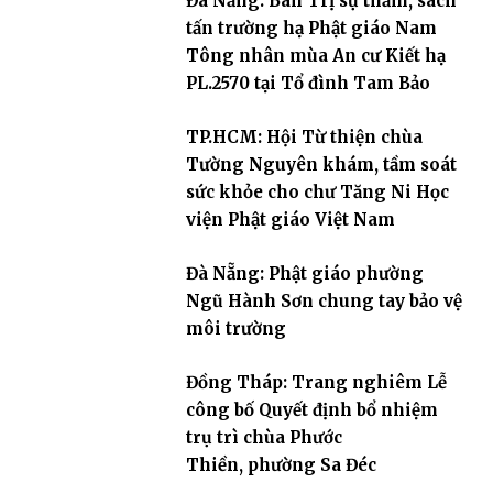
Đà Nẵng: Ban Trị sự thăm, sách
tấn trường hạ Phật giáo Nam
Tông nhân mùa An cư Kiết hạ
PL.2570 tại Tổ đình Tam Bảo
TP.HCM: Hội Từ thiện chùa
Tường Nguyên khám, tầm soát
sức khỏe cho chư Tăng Ni Học
viện Phật giáo Việt Nam
Đà Nẵng: Phật giáo phường
Ngũ Hành Sơn chung tay bảo vệ
môi trường
Đồng Tháp: Trang nghiêm Lễ
công bố Quyết định bổ nhiệm
trụ trì chùa Phước
Thiền, phường Sa Đéc