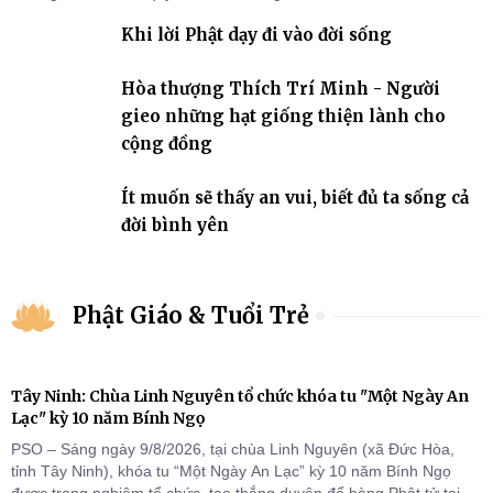
nhiệm với quê hương, đất nước.
Khi lời Phật dạy đi vào đời sống
Hòa thượng Thích Trí Minh - Người
gieo những hạt giống thiện lành cho
cộng đồng
Ít muốn sẽ thấy an vui, biết đủ ta sống cả
đời bình yên
Phật Giáo & Tuổi Trẻ
Tây Ninh: Chùa Linh Nguyên tổ chức khóa tu "Một Ngày An
Lạc" kỳ 10 năm Bính Ngọ
PSO – Sáng ngày 9/8/2026, tại chùa Linh Nguyên (xã Đức Hòa,
tỉnh Tây Ninh), khóa tu “Một Ngày An Lạc” kỳ 10 năm Bính Ngọ