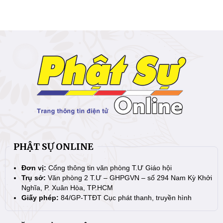
PHẬT SỰ ONLINE
Đơn vị:
Cổng thông tin văn phòng T.Ư Giáo hội
Trụ sở:
Văn phòng 2 T.Ư – GHPGVN – số 294 Nam Kỳ Khởi
Nghĩa, P. Xuân Hòa, TP.HCM
Giấy phép:
84/GP-TTĐT Cục phát thanh, truyền hình