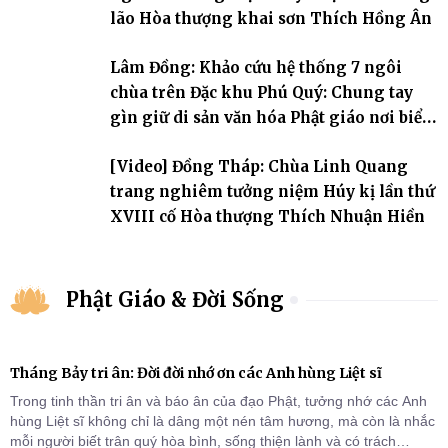
lão Hòa thượng khai sơn Thích Hồng Ân
Lâm Đồng: Khảo cứu hệ thống 7 ngôi
chùa trên Đặc khu Phú Quý: Chung tay
gìn giữ di sản văn hóa Phật giáo nơi biển
đảo
[Video] Đồng Tháp: Chùa Linh Quang
trang nghiêm tưởng niệm Húy kị lần thứ
XVIII cố Hòa thượng Thích Nhuận Hiền
Phật Giáo & Đời Sống
Tháng Bảy tri ân: Đời đời nhớ ơn các Anh hùng Liệt sĩ
Trong tinh thần tri ân và báo ân của đạo Phật, tưởng nhớ các Anh
hùng Liệt sĩ không chỉ là dâng một nén tâm hương, mà còn là nhắc
mỗi người biết trân quý hòa bình, sống thiện lành và có trách