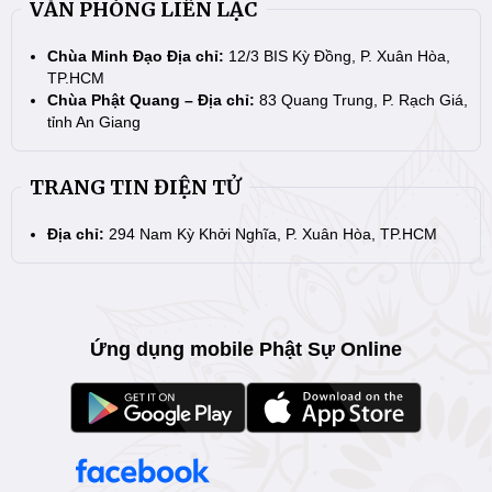
VĂN PHÒNG LIÊN LẠC
Chùa Minh Đạo Địa chỉ:
12/3 BIS Kỳ Đồng, P. Xuân Hòa,
TP.HCM
Chùa Phật Quang – Địa chỉ:
83 Quang Trung, P. Rạch Giá,
tỉnh An Giang
TRANG TIN ĐIỆN TỬ
Địa chỉ:
294 Nam Kỳ Khởi Nghĩa, P. Xuân Hòa, TP.HCM
Ứng dụng mobile Phật Sự Online