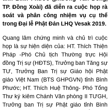
TP. Đồng Xoài) đã diễn ra cuộc họp rà
soát và phân công nhiệm vụ cụ thể
trong Đại lễ Phật Đản LHQ Vesak 2019.
Quang lâm chứng minh và chủ trì cuộc
họp là sự hiện diện của: HT. Thích Thiện
Pháp -Phó Chủ tịch Thường trực Hội
đồng Trị sự (HĐTS), Trưởng ban Tăng sự
TƯ, Trưởng Ban Trị sự Giáo hội Phật
giáo Việt Nam (BTS GHPGVN) tỉnh Bình
Phước; HT. Thích Huệ Thông- Phó Tổng
Thư ký kiêm Chánh Văn phòng II TƯGH,
Trưởng ban Trị sự Phật giáo tỉnh Bình