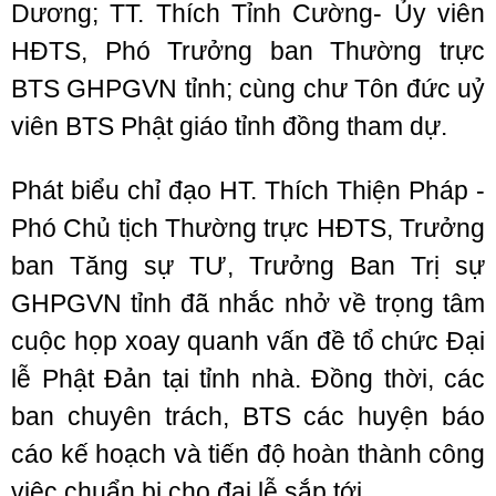
Dương; TT. Thích Tỉnh Cường- Ủy viên
HĐTS, Phó Trưởng ban Thường trực
BTS GHPGVN tỉnh; cùng chư Tôn đức uỷ
viên BTS Phật giáo tỉnh đồng tham dự.
Phát biểu chỉ đạo HT. Thích Thiện Pháp -
Phó Chủ tịch Thường trực HĐTS, Trưởng
ban Tăng sự TƯ, Trưởng Ban Trị sự
GHPGVN tỉnh đã nhắc nhở về trọng tâm
cuộc họp xoay quanh vấn đề tổ chức Đại
lễ Phật Đản tại tỉnh nhà. Đồng thời, các
ban chuyên trách, BTS các huyện báo
cáo kế hoạch và tiến độ hoàn thành công
việc chuẩn bị cho đại lễ sắp tới.