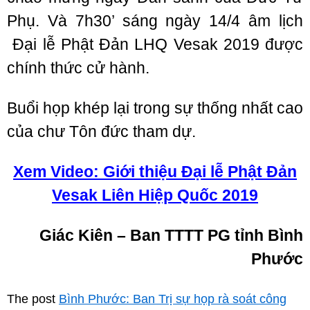
Phụ. Và 7h30’ sáng ngày 14/4 âm lịch
Đại lễ Phật Đản LHQ Vesak 2019 được
chính thức cử hành.
Buổi họp khép lại trong sự thống nhất cao
của chư Tôn đức tham dự.
Xem Video: Giới thiệu Đại lễ Phật Đản
Vesak Liên Hiệp Quốc 2019
Giác Kiên – Ban TTTT PG tỉnh Bình
Phước
The post
Bình Phước: Ban Trị sự họp rà soát công