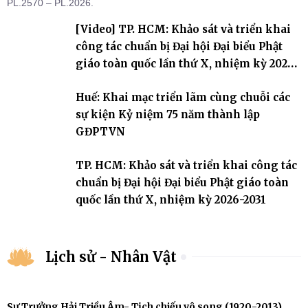
PL.2570 – PL.2026.
[Video] TP. HCM: Khảo sát và triển khai
công tác chuẩn bị Đại hội Đại biểu Phật
giáo toàn quốc lần thứ X, nhiệm kỳ 2026-
2031
Huế: Khai mạc triển lãm cùng chuỗi các
sự kiện Kỷ niệm 75 năm thành lập
GĐPTVN
TP. HCM: Khảo sát và triển khai công tác
chuẩn bị Đại hội Đại biểu Phật giáo toàn
quốc lần thứ X, nhiệm kỳ 2026-2031
Lịch sử - Nhân Vật
Sư Trưởng Hải Triều Âm- Tịch chiếu vô song (1920-2013)