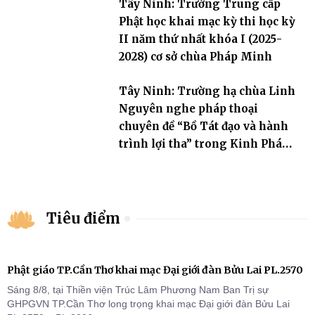
Tây Ninh: Trường Trung cấp
Phật học khai mạc kỳ thi học kỳ
II năm thứ nhất khóa I (2025-
2028) cơ sở chùa Pháp Minh
Tây Ninh: Trường hạ chùa Linh
Nguyên nghe pháp thoại
chuyên đề “Bồ Tát đạo và hành
trình lợi tha” trong Kinh Pháp
Hoa
Tiêu điểm
Phật giáo TP.Cần Thơ khai mạc Đại giới đàn Bửu Lai PL.2570
Sáng 8/8, tại Thiền viện Trúc Lâm Phương Nam Ban Trị sự
GHPGVN TP.Cần Thơ long trọng khai mạc Đại giới đàn Bửu Lai