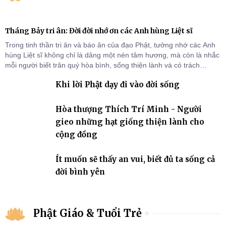
Tháng Bảy tri ân: Đời đời nhớ ơn các Anh hùng Liệt sĩ
Trong tinh thần tri ân và báo ân của đạo Phật, tưởng nhớ các Anh
hùng Liệt sĩ không chỉ là dâng một nén tâm hương, mà còn là nhắc
mỗi người biết trân quý hòa bình, sống thiện lành và có trách
nhiệm với quê hương, đất nước.
Khi lời Phật dạy đi vào đời sống
Hòa thượng Thích Trí Minh - Người
gieo những hạt giống thiện lành cho
cộng đồng
Ít muốn sẽ thấy an vui, biết đủ ta sống cả
đời bình yên
Phật Giáo & Tuổi Trẻ