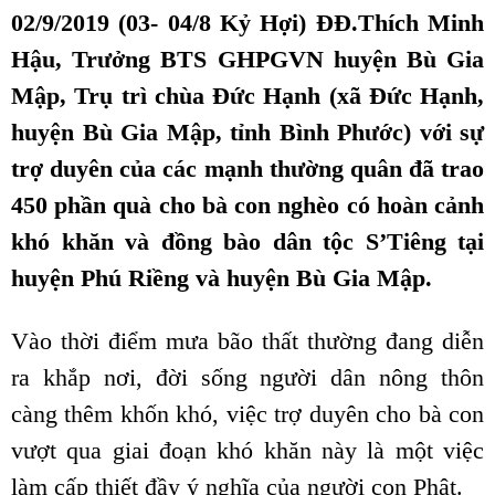
02/9/2019 (03- 04/8 Kỷ Hợi) ĐĐ.Thích Minh
Hậu, Trưởng BTS GHPGVN huyện Bù Gia
Mập, Trụ trì chùa Đức Hạnh (xã Đức Hạnh,
huyện Bù Gia Mập, tỉnh Bình Phước) với sự
trợ duyên của các mạnh thường quân đã trao
450 phần quà cho bà con nghèo có hoàn cảnh
khó khăn và đồng bào dân tộc S’Tiêng tại
huyện Phú Riềng và huyện Bù Gia Mập.
Vào thời điểm mưa bão thất thường đang diễn
ra khắp nơi, đời sống người dân nông thôn
càng thêm khốn khó, việc trợ duyên cho bà con
vượt qua giai đoạn khó khăn này là một việc
làm cấp thiết đầy ý nghĩa của người con Phật.