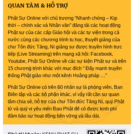
QUAN TÂM & HỖ TRỢ
Phật Sự Online với chủ trương “Nhanh chóng – Kịp
thời – chính xác và Nhân văn” đăng tải các hoạt động
Phật sự của các cấp Giáo hội và các tự viện trong cả
nước cùng các chương trình tu học, thuyết giảng của
chư Tôn đức Tăng, Ni giảng sư được truyền hình trực
tiếp (Live Streaming) trên mạng xã hội: Facebook,
Youtube, Phật Sự Online về các sự kiện Phật sự và trên
15 chương trình khác với mục đích “ Đẩy mạnh truyền
thông Phật giáo như một kênh Hoằng pháp …”
Phật Sự Online có trên 60 nhân sự là phóng viên, Ban
Biên tập và các bộ phận khác, vì vậy rất cần sự quan
tâm chia sẻ, hỗ trợ của chư Tôn đức Tăng Ni, quý Phật
tử và quý vị yêu mến Đạo Phật để có được kinh phí
đảm bảo sự hoạt động bền vững và lâu dài.