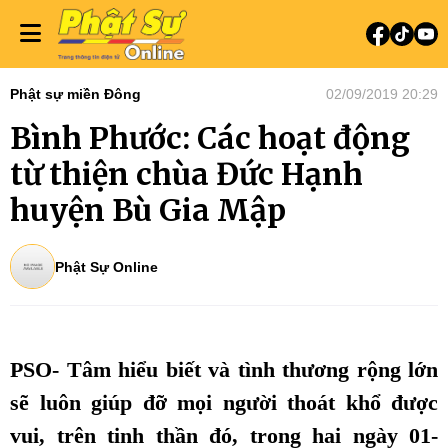
Phật sự miền Đông
02/09/2019 20:29
Bình Phước: Các hoạt động
từ thiện chùa Đức Hạnh
huyện Bù Gia Mập
Phật Sự Online
PSO- Tâm hiểu biết và tình thương rộng lớn
sẽ luôn giúp đỡ mọi người thoát khổ được
vui, trên tinh thần đó, trong hai ngày 01-