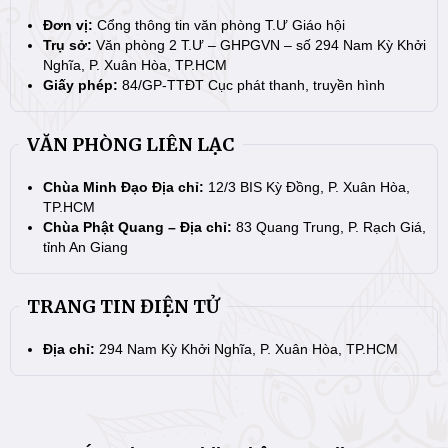
Đơn vị:
Cổng thông tin văn phòng T.Ư Giáo hội
Trụ sở:
Văn phòng 2 T.Ư – GHPGVN – số 294 Nam Kỳ Khởi
Nghĩa, P. Xuân Hòa, TP.HCM
Giấy phép:
84/GP-TTĐT Cục phát thanh, truyền hình
VĂN PHÒNG LIÊN LẠC
Chùa Minh Đạo Địa chỉ:
12/3 BIS Kỳ Đồng, P. Xuân Hòa,
TP.HCM
Chùa Phật Quang – Địa chỉ:
83 Quang Trung, P. Rạch Giá,
tỉnh An Giang
TRANG TIN ĐIỆN TỬ
Địa chỉ:
294 Nam Kỳ Khởi Nghĩa, P. Xuân Hòa, TP.HCM