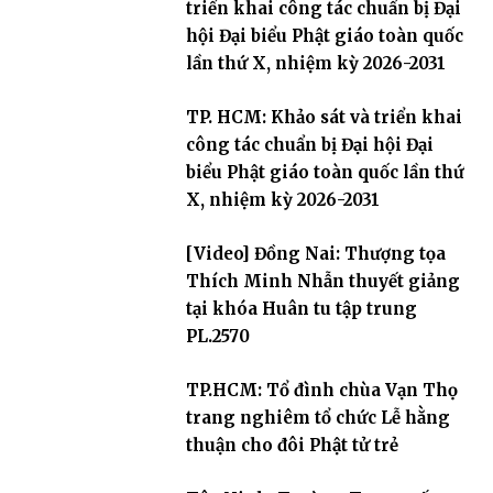
triển khai công tác chuẩn bị Đại
hội Đại biểu Phật giáo toàn quốc
lần thứ X, nhiệm kỳ 2026-2031
TP. HCM: Khảo sát và triển khai
công tác chuẩn bị Đại hội Đại
biểu Phật giáo toàn quốc lần thứ
X, nhiệm kỳ 2026-2031
[Video] Đồng Nai: Thượng tọa
Thích Minh Nhẫn thuyết giảng
tại khóa Huân tu tập trung
PL.2570
TP.HCM: Tổ đình chùa Vạn Thọ
trang nghiêm tổ chức Lễ hằng
thuận cho đôi Phật tử trẻ