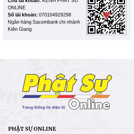
Chủ tài khoản:
KENH PHAT SU
ONLINE
Số tài khoản:
070104929298
Ngân hàng Sacombank chi nhánh
Kiên Giang
PHẬT SỰ ONLINE