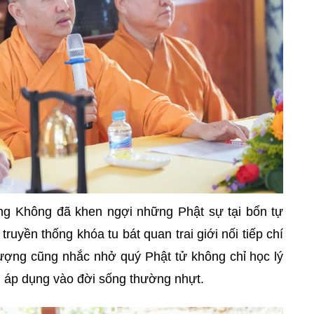
g Không đã khen ngợi những Phật sự tại bổn tự
truyền thống khóa tu bát quan trai giới nối tiếp chí
ượng cũng nhắc nhở quý Phật tử không chỉ học lý
h áp dụng vào đời sống thường nhựt.