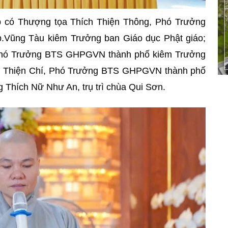
p có Thượng tọa Thích Thiện Thông, Phó Trưởng
Vũng Tàu kiêm Trưởng ban Giáo dục Phật giáo;
Phó Trưởng BTS GHPGVN thành phố kiêm Trưởng
ch Thiện Chí, Phó Trưởng BTS GHPGVN
thành phố
 Thích Nữ Như An, trụ trì chùa Qui Sơn.