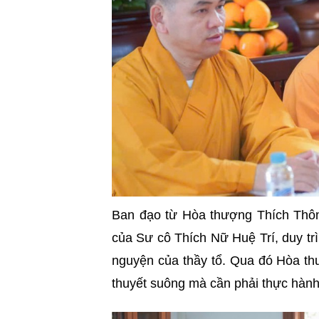
Ban đạo từ Hòa thượng Thích Thôn
của Sư cô Thích Nữ Huệ Trí, duy trì 
nguyện của thầy tổ. Qua đó Hòa th
thuyết suông mà cần phải thực hàn