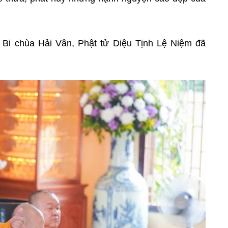
 Bi chùa Hải Vân, Phật tử Diệu Tịnh Lệ Niệm đã