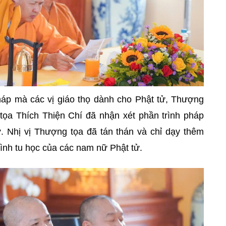
pháp mà các vị giáo thọ dành cho Phật tử, Thượng
ọa Thích Thiện Chí đã nhận xét phần trình pháp
. Nhị vị Thượng tọa đã tán thán và chỉ dạy thêm
nh tu học của các nam nữ Phật tử.