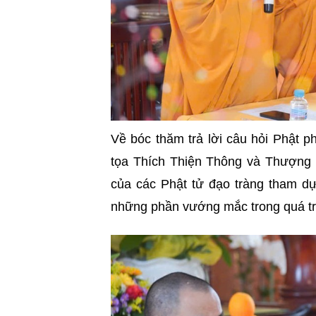
Về bóc thăm trả lời câu hỏi Phật 
tọa Thích Thiện Thông và Thượng t
của các Phật tử đạo tràng tham dự
những phần vướng mắc trong quá trì