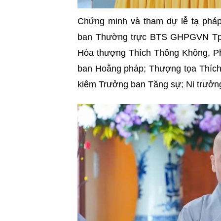
Chứng minh và tham dự lễ tạ phá
ban Thường trực BTS GHPGVN Tp.
Hòa thượng Thích Thông Không, 
ban Hoằng pháp; Thượng tọa Thí
kiêm Trưởng ban Tăng sự; Ni trưởng