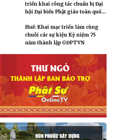
triển khai công tác chuẩn bị Đại
hội Đại biểu Phật giáo toàn quốc
lần thứ X, nhiệm kỳ 2026-2031
Huế: Khai mạc triển lãm cùng
chuỗi các sự kiện Kỷ niệm 75
năm thành lập GĐPTVN