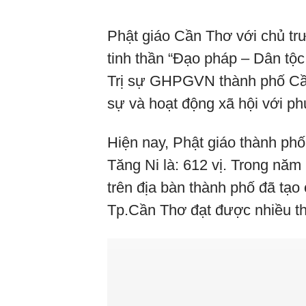
Phật giáo Cần Thơ với chủ tr
tinh thần “Đạo pháp – Dân tộ
Trị sự GHPGVN thành phố Cần
sự và hoạt động xã hội với p
Hiện nay, Phật giáo thành phố
Tăng Ni là: 612 vị.
Trong năm 2
trên địa bàn thành phố đã tạo
Tp.Cần Thơ đạt được nhiều th