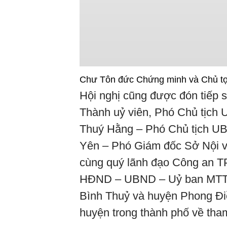
Chư Tôn đức Chứng minh và Chủ tọ
Hội nghị cũng được đón tiếp 
Thành uỷ viên, Phó Chủ tịch
Thuý Hằng – Phó Chủ tịch 
Yên – Phó Giám đốc Sở Nội v
cùng quý lãnh đạo Công an T
HĐND – UBND – Uỷ ban MTTQ
Bình Thuỷ và huyện Phong Đi
huyện trong thành phố về tha