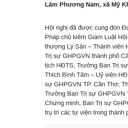
Lâm Phương Nam, xã Mỹ Khá
Hội nghị đã được cung đón 
Pháp chủ kiêm Giám Luật H
thượng Lý Sân – Thành viên
Trị sự GHPGVN thành phố Cầ
tịch HĐTS, Trưởng Ban Trị 
Thích Bình Tâm – Uỷ viên HĐ
sự GHPGVN TP. Cần Thơ; Th
Trưởng Ban Trị sự GHPGVN 
Chứng minh, Ban Trị sự GHP
trụ trì các tự viện trong thàn