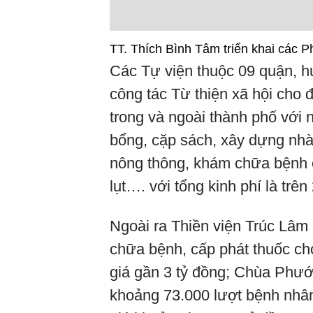
TT. Thích Bình Tâm triển khai các 
Các Tự viện thuộc 09 quận, h
công tác Từ thiện xã hội cho
trong và ngoài thành phố với 
bổng, cặp sách, xây dựng nhà
nông thông, khám chữa bệnh c
lụt…. với tổng kinh phí là trên
Ngoài ra Thiền viện Trúc L
chữa bệnh, cấp phát thuốc cho
giá gần 3 tỷ đồng; Chùa Phư
khoảng 73.000 lượt bệnh nhân 