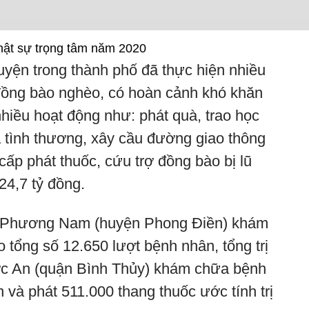
Phật sự trọng tâm năm 2020
uyện trong thành phố đã thực hiện nhiều
 đồng bào nghèo, có hoàn cảnh khó khăn
nhiều hoạt động như: phát quà, trao học
 tình thương, xây cầu đường giao thông
ấp phát thuốc, cứu trợ đồng bào bị lũ
 24,7 tỷ đồng.
âm Phương Nam (huyện Phong Điền) khám
 tổng số 12.650 lượt bệnh nhân, tổng trị
ớc An (quận Bình Thủy) khám chữa bệnh
và phát 511.000 thang thuốc ước tính trị