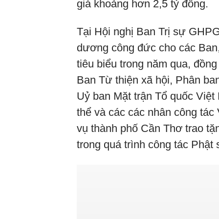
giá khoảng hơn 2,5 tỷ đồng.
Tại Hội nghị Ban Trị sự GHP
dương công đức cho các Ban, 
tiêu biểu trong năm qua, đồng
Ban Từ thiện xã hội, Phân ba
Uỷ ban Mặt trận Tổ quốc Việt
thể và các các nhân công tác
vụ thành phố Cần Thơ trao tặ
trong quá trình công tác Phật