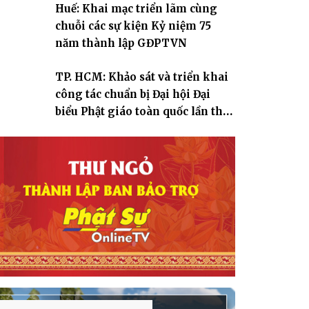
Huế: Khai mạc triển lãm cùng
chuỗi các sự kiện Kỷ niệm 75
năm thành lập GĐPTVN
TP. HCM: Khảo sát và triển khai
công tác chuẩn bị Đại hội Đại
biểu Phật giáo toàn quốc lần thứ
X, nhiệm kỳ 2026-2031