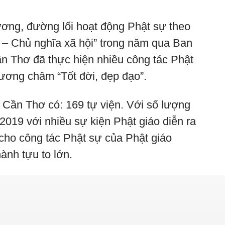
ương, đường lối hoạt động Phật sự theo
c – Chủ nghĩa xã hội” trong năm qua Ban
 Thơ đã thực hiện nhiều công tác Phật
hương châm “Tốt đời, đẹp đạo”.
 Cần Thơ có: 169 tự viện. Với số lượng
019 với nhiều sự kiện Phật giáo diễn ra
 cho công tác Phật sự của Phật giáo
ành tựu to lớn.