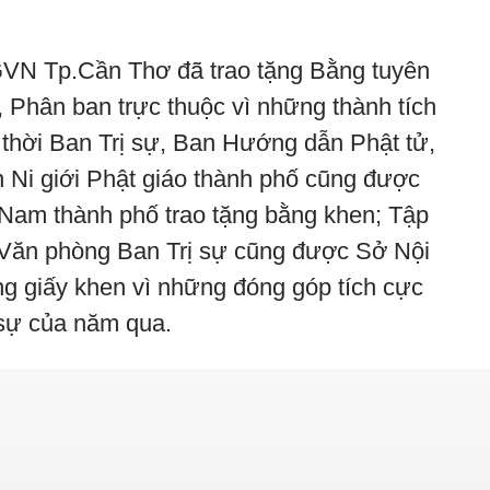
GVN Tp.Cần Thơ đã trao tặng Bằng tuyên
Phân ban trực thuộc vì những thành tích
 thời Ban Trị sự, Ban Hướng dẫn Phật tử,
n Ni giới Phật giáo thành phố cũng được
 Nam thành phố trao tặng bằng khen; Tập
 Văn phòng Ban Trị sự cũng được Sở Nội
ng giấy khen vì những đóng góp tích cực
 sự của năm qua.