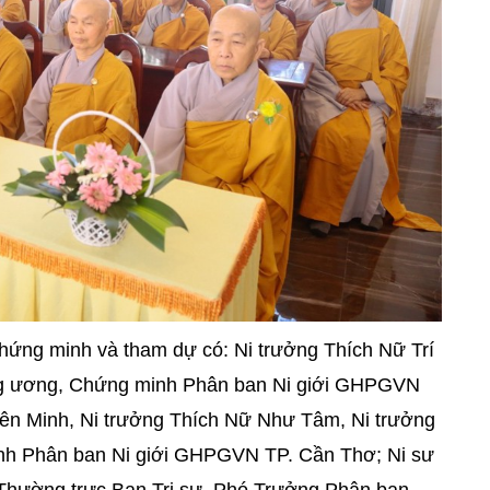
chứng minh và tham dự có: Ni trưởng Thích Nữ Trí
ung ương, Chứng minh Phân ban Ni giới GHPGVN
iên Minh, Ni trưởng Thích Nữ Như Tâm, Ni trưởng
nh Phân ban Ni giới GHPGVN TP. Cần Thơ; Ni sư