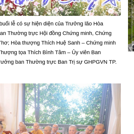
uổi lễ có sự hiện diện của Trưởng lão Hòa
 Ban Thường trực Hội đồng Chứng minh, Chứng
Thơ; Hòa thượng Thích Huệ Sanh – Chứng minh
hượng tọa Thích Bình Tâm – Ủy viên Ban
 Trưởng ban Thường trực Ban Trị sự GHPGVN TP.