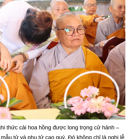
hi thức cài hoa hồng được long trọng cử hành –
 mẫu tử và phụ tử cao quý. Đó không chỉ là nghi lễ