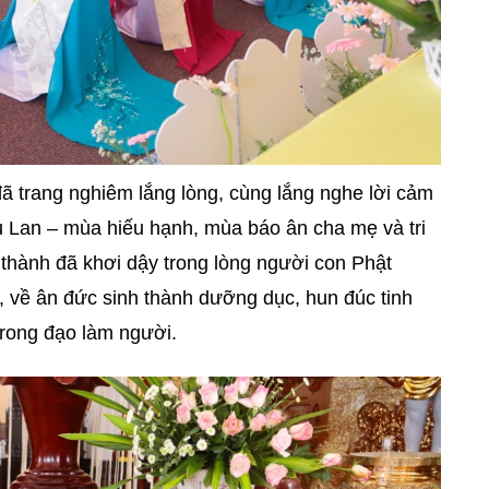
đã trang nghiêm lắng lòng, cùng lắng nghe lời cảm
 Lan – mùa hiếu hạnh, mùa báo ân cha mẹ và tri
 thành đã khơi dậy trong lòng người con Phật
, về ân đức sinh thành dưỡng dục, hun đúc tinh
i trong đạo làm người.