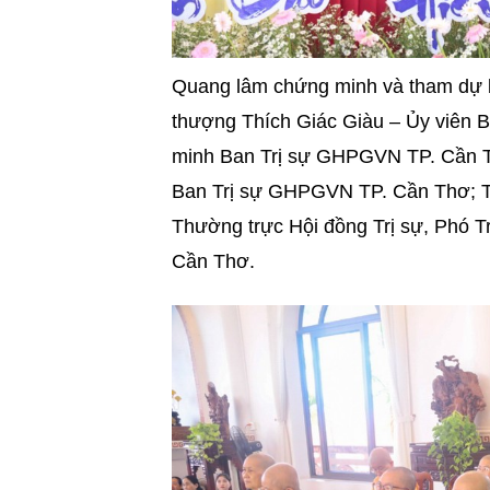
Quang lâm chứng minh và tham dự b
thượng Thích Giác Giàu – Ủy viên
minh Ban Trị sự GHPGVN TP. Cần 
Ban Trị sự GHPGVN TP. Cần Thơ; T
Thường trực Hội đồng Trị sự, Phó
Cần Thơ.