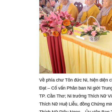
Về phía chư Tôn đức Ni, hiện diện 
Đạt – Cố vấn Phân ban Ni giới Tr
TP. Cần Thơ; Ni trưởng Thích Nữ V
Thích Nữ Huệ Liễu, đồng Chứng mi