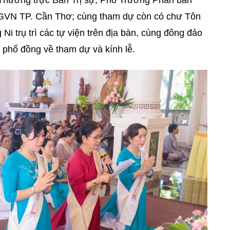
Thường trực Ban Trị sự, Phó Trưởng Phân ban
GVN TP. Cần Thơ; cùng tham dự còn có chư Tôn
Ni trụ trì các tự viện trên địa bàn, cùng đông đảo
h phố đồng về tham dự và kính lễ.