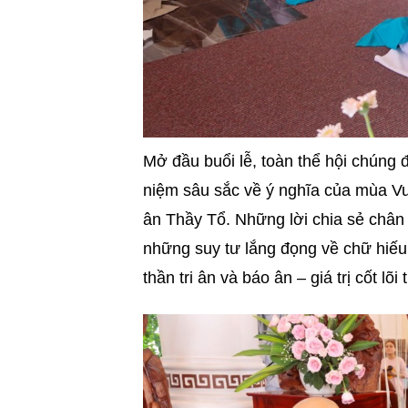
Mở đầu buổi lễ, toàn thể hội chúng 
niệm sâu sắc về ý nghĩa của mùa Vu
ân Thầy Tổ. Những lời chia sẻ chân
những suy tư lắng đọng về chữ hiếu
thần tri ân và báo ân – giá trị cốt lõ