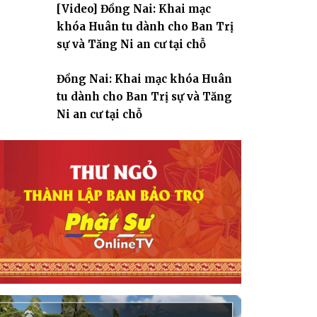
[Video] Đồng Nai: Khai mạc
giáo
khóa Huân tu dành cho Ban Trị
sự và Tăng Ni an cư tại chỗ
Đồng Nai: Khai mạc khóa Huân
tu dành cho Ban Trị sự và Tăng
Ni an cư tại chỗ